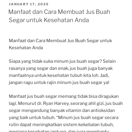
POSTED
JANUARY 17, 2025
ON
Manfaat dan Cara Membuat Jus Buah
Segar untuk Kesehatan Anda
Manfaat dan Cara Membuat Jus Buah Segar untuk
Kesehatan Anda
Siapa yang tidak suka minum jus buah segar? Selain
rasanya yang segar dan enak, jus buah juga banyak
manfaatnya untuk kesehatan tubuh kita loh. Jadi,
jangan ragu untuk rajin minum jus buah segar ya!
Manfaat jus buah segar memang tidak bisa diragukan
lagi. Menurut dr. Ryan Harvey, seorang ahli gizi, jus buah
segar mengandung banyak vitamin dan antioksidan
yang baik untuk tubuh. “Minum jus buah segar secara
rutin dapat meningkatkan sistem kekebalan tubuh,
menjaga kesehatan jantung, dan juga membantu