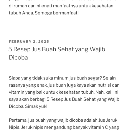
di rumah dan nikmati manfaatnya untuk kesehatan
tubuh Anda. Semoga bermanfaat!
POSTED
FEBRUARY 2, 2025
ON
5 Resep Jus Buah Sehat yang Wajib
Dicoba
Siapa yang tidak suka minum jus buah segar? Selain
rasanya yang enak, jus buah juga kaya akan nutrisi dan
vitamin yang baik untuk kesehatan tubuh. Nah, kali ini
saya akan berbagi 5 Resep Jus Buah Sehat yang Wajib
Dicoba. Simak yuk!
Pertama, jus buah yang wajib dicoba adalah Jus Jeruk
Nipis. Jeruk nipis mengandung banyak vitamin C yang