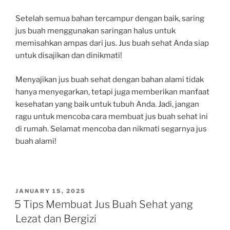
Setelah semua bahan tercampur dengan baik, saring
jus buah menggunakan saringan halus untuk
memisahkan ampas dari jus. Jus buah sehat Anda siap
untuk disajikan dan dinikmati!
Menyajikan jus buah sehat dengan bahan alami tidak
hanya menyegarkan, tetapi juga memberikan manfaat
kesehatan yang baik untuk tubuh Anda. Jadi, jangan
ragu untuk mencoba cara membuat jus buah sehat ini
di rumah. Selamat mencoba dan nikmati segarnya jus
buah alami!
POSTED
JANUARY 15, 2025
ON
5 Tips Membuat Jus Buah Sehat yang
Lezat dan Bergizi