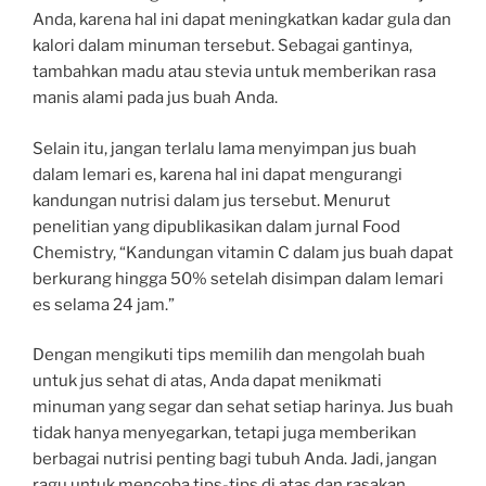
Anda, karena hal ini dapat meningkatkan kadar gula dan
kalori dalam minuman tersebut. Sebagai gantinya,
tambahkan madu atau stevia untuk memberikan rasa
manis alami pada jus buah Anda.
Selain itu, jangan terlalu lama menyimpan jus buah
dalam lemari es, karena hal ini dapat mengurangi
kandungan nutrisi dalam jus tersebut. Menurut
penelitian yang dipublikasikan dalam jurnal Food
Chemistry, “Kandungan vitamin C dalam jus buah dapat
berkurang hingga 50% setelah disimpan dalam lemari
es selama 24 jam.”
Dengan mengikuti tips memilih dan mengolah buah
untuk jus sehat di atas, Anda dapat menikmati
minuman yang segar dan sehat setiap harinya. Jus buah
tidak hanya menyegarkan, tetapi juga memberikan
berbagai nutrisi penting bagi tubuh Anda. Jadi, jangan
ragu untuk mencoba tips-tips di atas dan rasakan