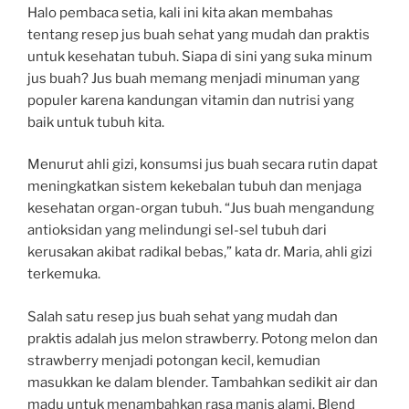
Halo pembaca setia, kali ini kita akan membahas
tentang resep jus buah sehat yang mudah dan praktis
untuk kesehatan tubuh. Siapa di sini yang suka minum
jus buah? Jus buah memang menjadi minuman yang
populer karena kandungan vitamin dan nutrisi yang
baik untuk tubuh kita.
Menurut ahli gizi, konsumsi jus buah secara rutin dapat
meningkatkan sistem kekebalan tubuh dan menjaga
kesehatan organ-organ tubuh. “Jus buah mengandung
antioksidan yang melindungi sel-sel tubuh dari
kerusakan akibat radikal bebas,” kata dr. Maria, ahli gizi
terkemuka.
Salah satu resep jus buah sehat yang mudah dan
praktis adalah jus melon strawberry. Potong melon dan
strawberry menjadi potongan kecil, kemudian
masukkan ke dalam blender. Tambahkan sedikit air dan
madu untuk menambahkan rasa manis alami. Blend