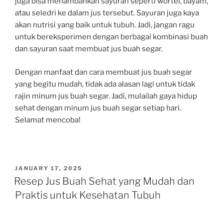
juga bisa menambahkan sayuran seperti wortel, bayam,
atau seledri ke dalam jus tersebut. Sayuran juga kaya
akan nutrisi yang baik untuk tubuh. Jadi, jangan ragu
untuk bereksperimen dengan berbagai kombinasi buah
dan sayuran saat membuat jus buah segar.
Dengan manfaat dan cara membuat jus buah segar
yang begitu mudah, tidak ada alasan lagi untuk tidak
rajin minum jus buah segar. Jadi, mulailah gaya hidup
sehat dengan minum jus buah segar setiap hari.
Selamat mencoba!
POSTED
JANUARY 17, 2025
ON
Resep Jus Buah Sehat yang Mudah dan
Praktis untuk Kesehatan Tubuh