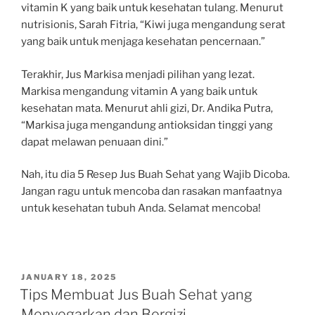
vitamin K yang baik untuk kesehatan tulang. Menurut
nutrisionis, Sarah Fitria, “Kiwi juga mengandung serat
yang baik untuk menjaga kesehatan pencernaan.”
Terakhir, Jus Markisa menjadi pilihan yang lezat.
Markisa mengandung vitamin A yang baik untuk
kesehatan mata. Menurut ahli gizi, Dr. Andika Putra,
“Markisa juga mengandung antioksidan tinggi yang
dapat melawan penuaan dini.”
Nah, itu dia 5 Resep Jus Buah Sehat yang Wajib Dicoba.
Jangan ragu untuk mencoba dan rasakan manfaatnya
untuk kesehatan tubuh Anda. Selamat mencoba!
POSTED
JANUARY 18, 2025
ON
Tips Membuat Jus Buah Sehat yang
Menyegarkan dan Bergizi