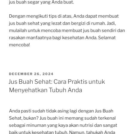
jus buah segar yang Anda buat.
Dengan mengikuti tips di atas, Anda dapat membuat
jus buah sehat yang lezat dan bergizi di rumah. Jadi,
mulailah untuk mencoba membuat jus buah sendiri dan
rasakan manfaatnya bagi kesehatan Anda. Selamat
mencoba!
POSTED
DECEMBER 26, 2024
ON
Jus Buah Sehat: Cara Praktis untuk
Menyehatkan Tubuh Anda
Anda pasti sudah tidak asing lagi dengan Jus Buah
Sehat, bukan? Jus buah ini memang sudah terkenal
sebagai minuman yang kaya akan nutrisi dan sangat
baik untuk kesehatan tubuh. Namun, tahukah Anda