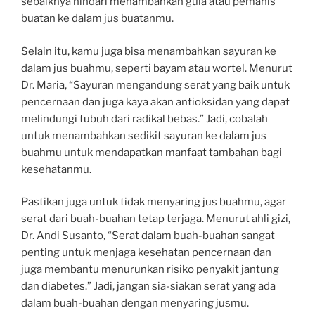
sebaiknya hindari menambahkan gula atau pemanis
buatan ke dalam jus buatanmu.
Selain itu, kamu juga bisa menambahkan sayuran ke
dalam jus buahmu, seperti bayam atau wortel. Menurut
Dr. Maria, “Sayuran mengandung serat yang baik untuk
pencernaan dan juga kaya akan antioksidan yang dapat
melindungi tubuh dari radikal bebas.” Jadi, cobalah
untuk menambahkan sedikit sayuran ke dalam jus
buahmu untuk mendapatkan manfaat tambahan bagi
kesehatanmu.
Pastikan juga untuk tidak menyaring jus buahmu, agar
serat dari buah-buahan tetap terjaga. Menurut ahli gizi,
Dr. Andi Susanto, “Serat dalam buah-buahan sangat
penting untuk menjaga kesehatan pencernaan dan
juga membantu menurunkan risiko penyakit jantung
dan diabetes.” Jadi, jangan sia-siakan serat yang ada
dalam buah-buahan dengan menyaring jusmu.