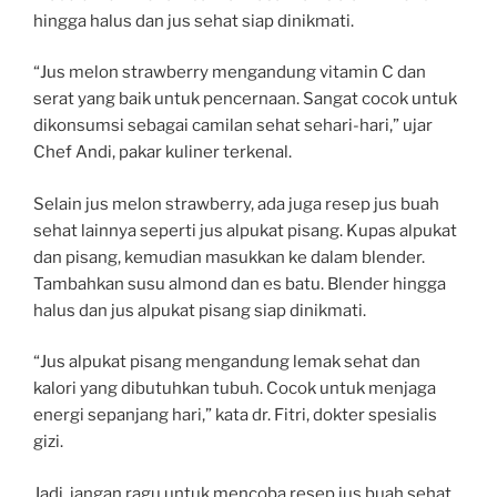
hingga halus dan jus sehat siap dinikmati.
“Jus melon strawberry mengandung vitamin C dan
serat yang baik untuk pencernaan. Sangat cocok untuk
dikonsumsi sebagai camilan sehat sehari-hari,” ujar
Chef Andi, pakar kuliner terkenal.
Selain jus melon strawberry, ada juga resep jus buah
sehat lainnya seperti jus alpukat pisang. Kupas alpukat
dan pisang, kemudian masukkan ke dalam blender.
Tambahkan susu almond dan es batu. Blender hingga
halus dan jus alpukat pisang siap dinikmati.
“Jus alpukat pisang mengandung lemak sehat dan
kalori yang dibutuhkan tubuh. Cocok untuk menjaga
energi sepanjang hari,” kata dr. Fitri, dokter spesialis
gizi.
Jadi, jangan ragu untuk mencoba resep jus buah sehat