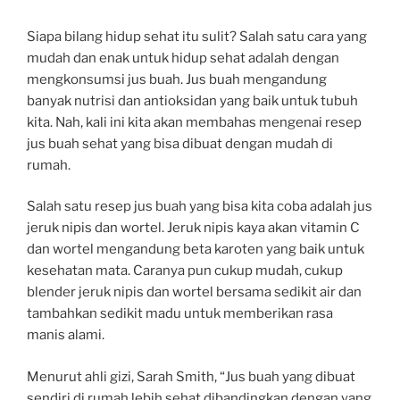
Siapa bilang hidup sehat itu sulit? Salah satu cara yang
mudah dan enak untuk hidup sehat adalah dengan
mengkonsumsi jus buah. Jus buah mengandung
banyak nutrisi dan antioksidan yang baik untuk tubuh
kita. Nah, kali ini kita akan membahas mengenai resep
jus buah sehat yang bisa dibuat dengan mudah di
rumah.
Salah satu resep jus buah yang bisa kita coba adalah jus
jeruk nipis dan wortel. Jeruk nipis kaya akan vitamin C
dan wortel mengandung beta karoten yang baik untuk
kesehatan mata. Caranya pun cukup mudah, cukup
blender jeruk nipis dan wortel bersama sedikit air dan
tambahkan sedikit madu untuk memberikan rasa
manis alami.
Menurut ahli gizi, Sarah Smith, “Jus buah yang dibuat
sendiri di rumah lebih sehat dibandingkan dengan yang