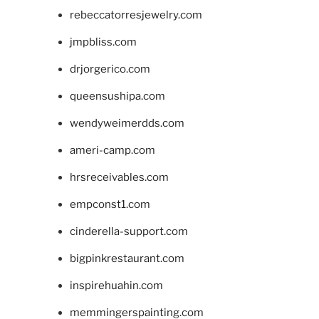
rebeccatorresjewelry.com
jmpbliss.com
drjorgerico.com
queensushipa.com
wendyweimerdds.com
ameri-camp.com
hrsreceivables.com
empconst1.com
cinderella-support.com
bigpinkrestaurant.com
inspirehuahin.com
memmingerspainting.com