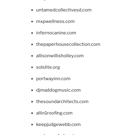
untamedcollectivesd.com
mxpwellness.com
infernocanine.com
thepaperhousecollection.com
allisonwillisholley.com
solslite.org
portwayinn.com
djmaddogmusic.com
thesoundarchitects.com
allin1roofing.com
keepjudgewebb.com