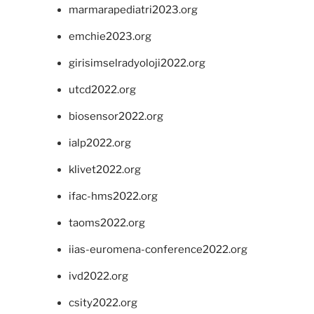
marmarapediatri2023.org
emchie2023.org
girisimselradyoloji2022.org
utcd2022.org
biosensor2022.org
ialp2022.org
klivet2022.org
ifac-hms2022.org
taoms2022.org
iias-euromena-conference2022.org
ivd2022.org
csity2022.org