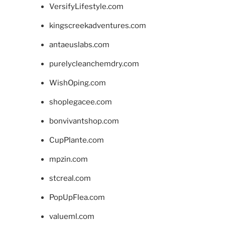
VersifyLifestyle.com
kingscreekadventures.com
antaeuslabs.com
purelycleanchemdry.com
WishOping.com
shoplegacee.com
bonvivantshop.com
CupPlante.com
mpzin.com
stcreal.com
PopUpFlea.com
valueml.com