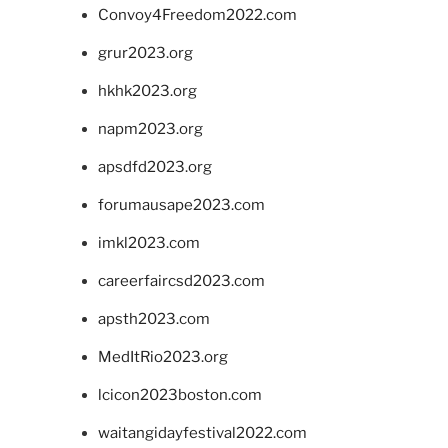
Convoy4Freedom2022.com
grur2023.org
hkhk2023.org
napm2023.org
apsdfd2023.org
forumausape2023.com
imkl2023.com
careerfaircsd2023.com
apsth2023.com
MedItRio2023.org
lcicon2023boston.com
waitangidayfestival2022.com