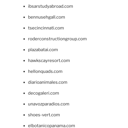
ibsarstudyabroad.com
bennusehgall.com
tsecincinnati.com
roderconstructiongroup.com
plazabatai.com
hawkscayresort.com
hellonquads.com
diarioanimales.com
decogaleri.com
unavozparadios.com
shoes-vert.com
elbotanicopanama.com