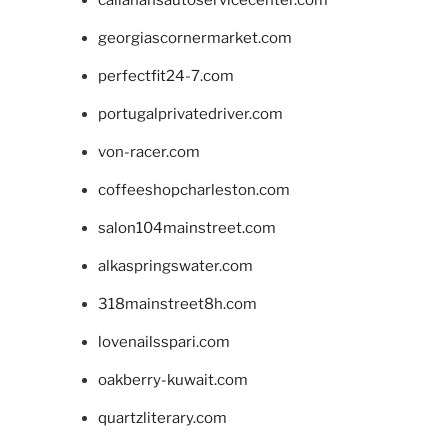
callahansautoservicecenter.com
georgiascornermarket.com
perfectfit24-7.com
portugalprivatedriver.com
von-racer.com
coffeeshopcharleston.com
salon104mainstreet.com
alkaspringswater.com
318mainstreet8h.com
lovenailsspari.com
oakberry-kuwait.com
quartzliterary.com