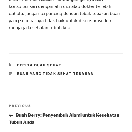
konsultasikan dengan ahli gizi atau dokter terlebih
dahulu. Jangan terpancing dengan tebak-tebakan buah
yang sebenarnya tidak baik untuk dikonsumsi demi
menjaga kesehatan tubuh kita.
CATEGORIES
BERITA BUAH SEHAT
TAGS
BUAH YANG TIDAK SEHAT TEBAKAN
Post
Previous
PREVIOUS
navigation
Post
Buah Berry: Penyembuh Alami untuk Kesehatan
Tubuh Anda