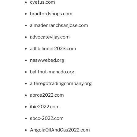
cyetus.com
bradfordshops.com
almadenranchsanjose.com
advocatevijay.com
adlibilimler2023.com
naswwebed.org
balithut-manado.org
alteregotradingcompany.org
aprce2022.com
ibie2022.com
sbcc-2022.com
AngolaOilAndGas2022.com