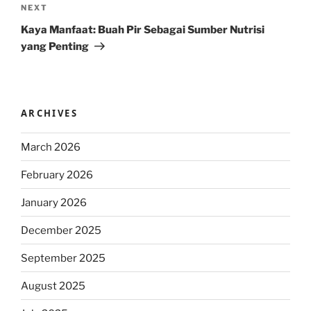
Next
NEXT
Post
Kaya Manfaat: Buah Pir Sebagai Sumber Nutrisi
yang Penting
ARCHIVES
March 2026
February 2026
January 2026
December 2025
September 2025
August 2025