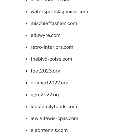
watersportslagonissi.com
mischieffashion.com
eduwyre.com
retro-interiors.com
theblvd-boise.com
fpet2023.org
e-smart2022.org
ngrc2022.org
leesfamilyfoods.com
lewis-lewis-cpas.com
eleontennis.com