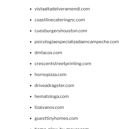
vistaaltadelveramendi.com
coastlinecateringnc.com
cuesburgershouston.com
psicologiaespecializadaencampeche.com
dmtacos.com
crescentstreetprinting.com
hornopizza.com
driveadragster.com
hematologa.com
lizaivanov.com
guesttinyhomes.com