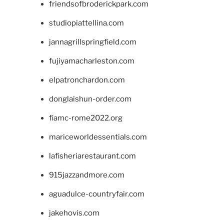
friendsofbroderickpark.com
studiopiattellina.com
jannagrillspringfield.com
fujiyamacharleston.com
elpatronchardon.com
donglaishun-order.com
fiamc-rome2022.org
mariceworldessentials.com
lafisheriarestaurant.com
915jazzandmore.com
aguadulce-countryfair.com
jakehovis.com