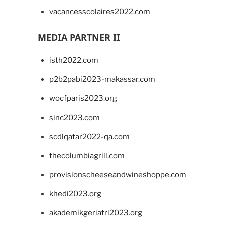
vacancesscolaires2022.com
MEDIA PARTNER II
isth2022.com
p2b2pabi2023-makassar.com
wocfparis2023.org
sinc2023.com
scdlqatar2022-qa.com
thecolumbiagrill.com
provisionscheeseandwineshoppe.com
khedi2023.org
akademikgeriatri2023.org