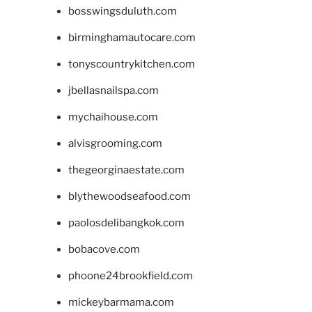
bosswingsduluth.com
birminghamautocare.com
tonyscountrykitchen.com
jbellasnailspa.com
mychaihouse.com
alvisgrooming.com
thegeorginaestate.com
blythewoodseafood.com
paolosdelibangkok.com
bobacove.com
phoone24brookfield.com
mickeybarmama.com