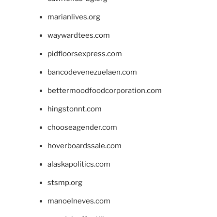
marianlives.org
waywardtees.com
pidfloorsexpress.com
bancodevenezuelaen.com
bettermoodfoodcorporation.com
hingstonnt.com
chooseagender.com
hoverboardssale.com
alaskapolitics.com
stsmp.org
manoelneves.com