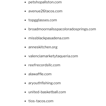
petshopallston.com
avenue26tacos.com
topgglasses.com
broadmoornailsspacoloradosprings.com
missblackpasadena.com
anneskitchen.org
valenciamarketytaqueria.com
reefrecordsllc.com
alawaffle.com
aryouthfishing.com
united-basketball.com
tios-tacos.com