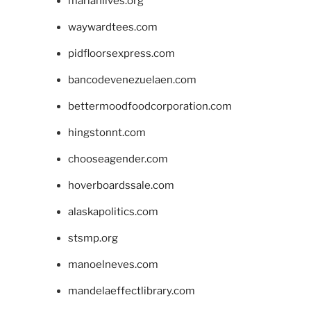
marianlives.org
waywardtees.com
pidfloorsexpress.com
bancodevenezuelaen.com
bettermoodfoodcorporation.com
hingstonnt.com
chooseagender.com
hoverboardssale.com
alaskapolitics.com
stsmp.org
manoelneves.com
mandelaeffectlibrary.com