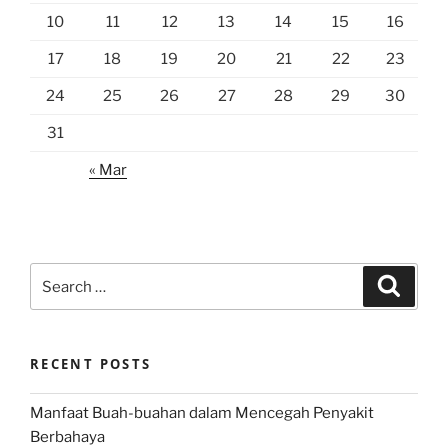
10
11
12
13
14
15
16
17
18
19
20
21
22
23
24
25
26
27
28
29
30
31
« Mar
Search
Search
for:
RECENT POSTS
Manfaat Buah-buahan dalam Mencegah Penyakit
Berbahaya