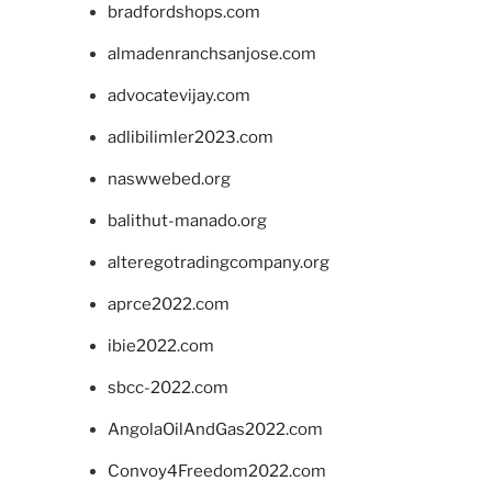
bradfordshops.com
almadenranchsanjose.com
advocatevijay.com
adlibilimler2023.com
naswwebed.org
balithut-manado.org
alteregotradingcompany.org
aprce2022.com
ibie2022.com
sbcc-2022.com
AngolaOilAndGas2022.com
Convoy4Freedom2022.com