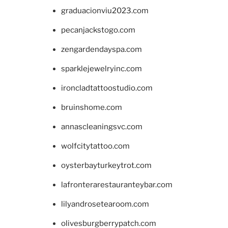
graduacionviu2023.com
pecanjackstogo.com
zengardendayspa.com
sparklejewelryinc.com
ironcladtattoostudio.com
bruinshome.com
annascleaningsvc.com
wolfcitytattoo.com
oysterbayturkeytrot.com
lafronterarestauranteybar.com
lilyandrosetearoom.com
olivesburgberrypatch.com