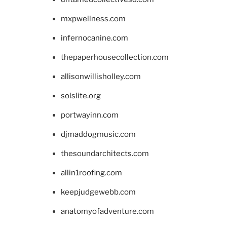
mxpwellness.com
infernocanine.com
thepaperhousecollection.com
allisonwillisholley.com
solslite.org
portwayinn.com
djmaddogmusic.com
thesoundarchitects.com
allin1roofing.com
keepjudgewebb.com
anatomyofadventure.com