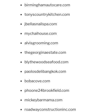
birminghamautocare.com
tonyscountrykitchen.com
jbellasnailspa.com
mychaihouse.com
alvisgrooming.com
thegeorginaestate.com
blythewoodseafood.com
paolosdelibangkok.com
bobacove.com
phoone24brookfield.com
mickeybarmama.com
roadwayconstructioninc.com