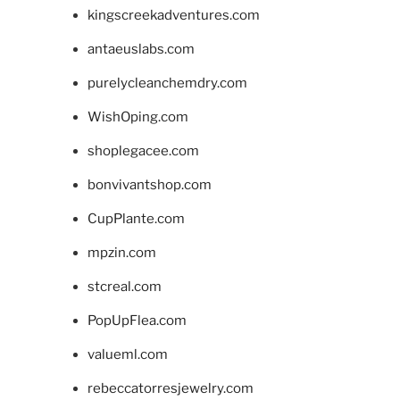
kingscreekadventures.com
antaeuslabs.com
purelycleanchemdry.com
WishOping.com
shoplegacee.com
bonvivantshop.com
CupPlante.com
mpzin.com
stcreal.com
PopUpFlea.com
valueml.com
rebeccatorresjewelry.com