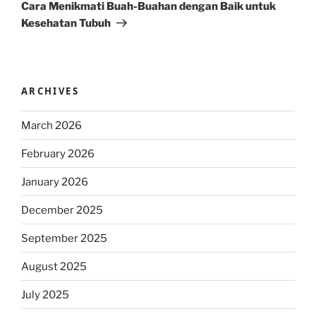
Post
Cara Menikmati Buah-Buahan dengan Baik untuk
Kesehatan Tubuh
ARCHIVES
March 2026
February 2026
January 2026
December 2025
September 2025
August 2025
July 2025