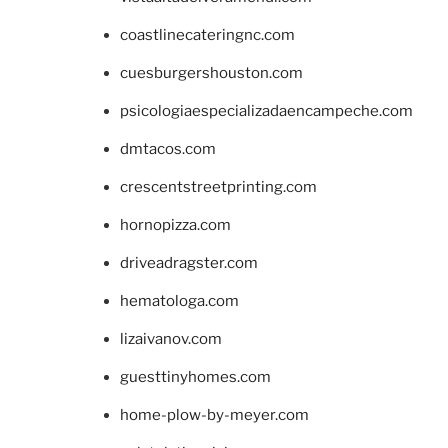
coastlinecateringnc.com
cuesburgershouston.com
psicologiaespecializadaencampeche.com
dmtacos.com
crescentstreetprinting.com
hornopizza.com
driveadragster.com
hematologa.com
lizaivanov.com
guesttinyhomes.com
home-plow-by-meyer.com