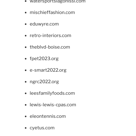
watersportslagonissi.com
mischieffashion.com
eduwyre.com
retro-interiors.com
theblvd-boise.com
fpet2023.org
e-smart2022.org
ngrc2022.org
leesfamilyfoods.com
lewis-lewis-cpas.com
eleontennis.com
cyetus.com