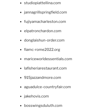
studiopiattellina.com
jannagrillspringfield.com
fujiyamacharleston.com
elpatronchardon.com
donglaishun-order.com
fiamc-rome2022.org
mariceworldessentials.com
lafisheriarestaurant.com
915jazzandmore.com
aguadulce-countryfair.com
jakehovis.com
bosswingsduluth.com