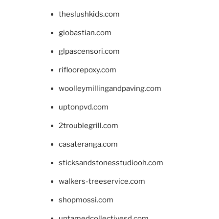
theslushkids.com
giobastian.com
glpascensori.com
rifloorepoxy.com
woolleymillingandpaving.com
uptonpvd.com
2troublegrill.com
casateranga.com
sticksandstonesstudiooh.com
walkers-treeservice.com
shopmossi.com
untamedcollectivesd.com