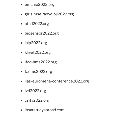
emchie2023.org
girisimselradyoloji2022.org
utcd2022.org
biosensor2022.org
ialp2022.org
klivet2022.org
ifac-hms2022.org
taoms2022.org
iias-euromena-conference2022.org
ivd2022.org
csity2022.org
ibsarstudyabroad.com