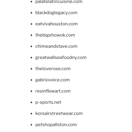
palatelatincuisine.com
blackdoglegacy.com
eatvivahouston.com
thebigshowok.com
chimeandstave.com
greatwallseafoodny.com
theloverose.com
gabriovoice.com
resinflowart.com
p-sports.net
korsairstreetwear.com
petshopallston.com