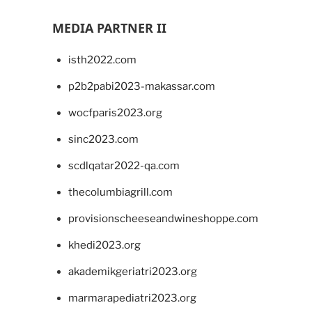
MEDIA PARTNER II
isth2022.com
p2b2pabi2023-makassar.com
wocfparis2023.org
sinc2023.com
scdlqatar2022-qa.com
thecolumbiagrill.com
provisionscheeseandwineshoppe.com
khedi2023.org
akademikgeriatri2023.org
marmarapediatri2023.org