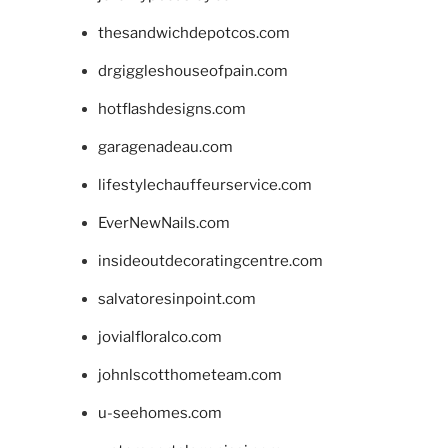
thesandwichdepotcos.com
drgiggleshouseofpain.com
hotflashdesigns.com
garagenadeau.com
lifestylechauffeurservice.com
EverNewNails.com
insideoutdecoratingcentre.com
salvatoresinpoint.com
jovialfloralco.com
johnlscotthometeam.com
u-seehomes.com