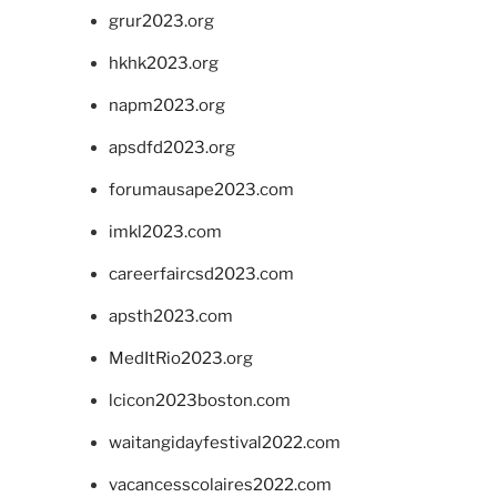
grur2023.org
hkhk2023.org
napm2023.org
apsdfd2023.org
forumausape2023.com
imkl2023.com
careerfaircsd2023.com
apsth2023.com
MedItRio2023.org
lcicon2023boston.com
waitangidayfestival2022.com
vacancesscolaires2022.com