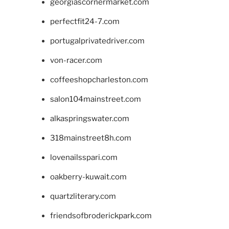
georgiascornermarket.com
perfectfit24-7.com
portugalprivatedriver.com
von-racer.com
coffeeshopcharleston.com
salon104mainstreet.com
alkaspringswater.com
318mainstreet8h.com
lovenailsspari.com
oakberry-kuwait.com
quartzliterary.com
friendsofbroderickpark.com