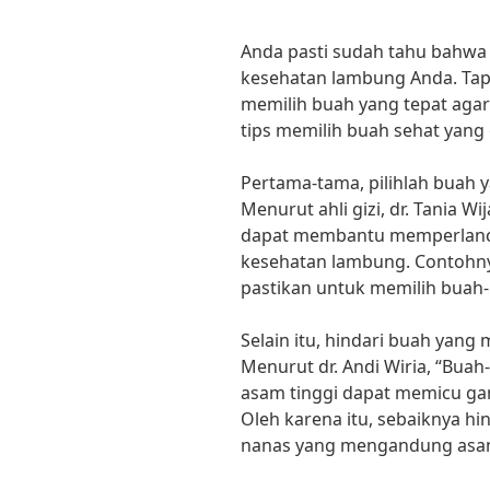
Anda pasti sudah tahu bahwa
kesehatan lambung Anda. Tap
memilih buah yang tepat aga
tips memilih buah sehat yang
Pertama-tama, pilihlah buah 
Menurut ahli gizi, dr. Tania W
dapat membantu memperlanc
kesehatan lambung. Contohnya a
pastikan untuk memilih buah-
Selain itu, hindari buah yan
Menurut dr. Andi Wiria, “Bu
asam tinggi dapat memicu ga
Oleh karena itu, sebaiknya hi
nanas yang mengandung asam