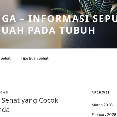
GA – INFORMASI SEP
BUAH PADA TUBUH
 Sehat
Tips Buah Sehat
ARCHIVES
NCAS
 Sehat yang Cocok
March 2026
nda
February 2026