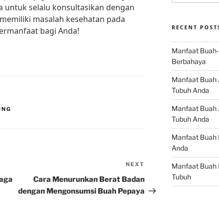
a untuk selalu konsultasikan dengan
da memiliki masalah kesehatan pada
RECENT POST
bermanfaat bagi Anda!
Manfaat Buah-
Berbahaya
Manfaat Buah 
Tubuh Anda
Manfaat Buah A
UNG
Tubuh Anda
Manfaat Buah 
Anda
NEXT
Next
Manfaat Buah 
Post
Tubuh
jaga
Cara Menurunkan Berat Badan
dengan Mengonsumsi Buah Pepaya