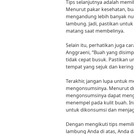
Tips selanjutnya adalah memi
Menurut pakar kesehatan, bu
mengandung lebih banyak nutr
lambung. Jadi, pastikan untu
matang saat membelinya.
Selain itu, perhatikan juga c
Anggraeni, “Buah yang disimp
tidak cepat busuk. Pastikan
tempat yang sejuk dan kering 
Terakhir, jangan lupa untuk 
mengonsumsinya. Menurut dr.
mengonsumsinya dapat mengh
menempel pada kulit buah. I
untuk dikonsumsi dan menja
Dengan mengikuti tips memil
lambung Anda di atas, Anda 