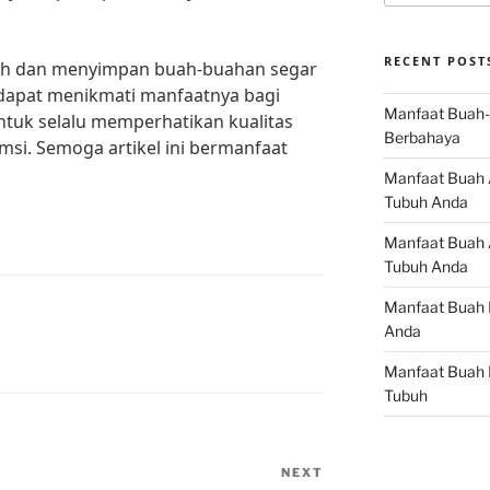
RECENT POST
lih dan menyimpan buah-buahan segar
 dapat menikmati manfaatnya bagi
Manfaat Buah-
 untuk selalu memperhatikan kualitas
Berbahaya
si. Semoga artikel ini bermanfaat
Manfaat Buah 
Tubuh Anda
Manfaat Buah A
Tubuh Anda
Manfaat Buah 
Anda
Manfaat Buah 
Tubuh
NEXT
Next