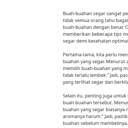
Buah-buahan segar sangat pe
tidak semua orang tahu bag
buah-buahan dengan benar. Ole
memberikan beberapa tips m
segar demi kesehatan optimal
Pertama-tama, kita perlu me
buahan yang segar. Menurut ahl
memilih buah-buahan yang mem
tidak terlalu lembek.” Jadi, 
yang terlihat segar dan berkil
Selain itu, penting juga unt
buah-buahan tersebut. Menuru
buahan yang segar biasanya m
aromanya harum.” Jadi, past
buahan sebelum membelinya.