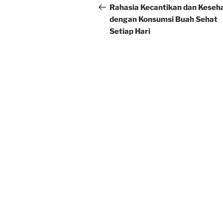
navigation
Post
Rahasia Kecantikan dan Keseh
dengan Konsumsi Buah Sehat
Setiap Hari