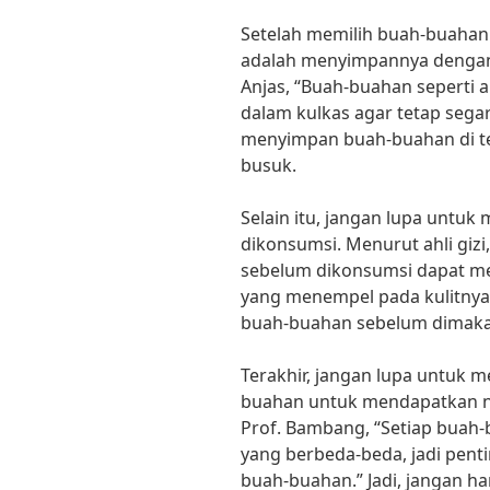
Setelah memilih buah-buahan 
adalah menyimpannya dengan 
Anjas, “Buah-buahan seperti a
dalam kulkas agar tetap segar 
menyimpan buah-buahan di te
busuk.
Selain itu, jangan lupa untu
dikonsumsi. Menurut ahli gizi
sebelum dikonsumsi dapat me
yang menempel pada kulitnya.
buah-buahan sebelum dimaka
Terakhir, jangan lupa untuk 
buahan untuk mendapatkan nut
Prof. Bambang, “Setiap buah-
yang berbeda-beda, jadi pent
buah-buahan.” Jadi, jangan ha