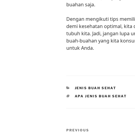
buahan saja.
Dengan mengikuti tips memi
demi kesehatan optimal, kita
tubuh kita. Jadi, jangan lupa
buah-buahan yang kita konsum
untuk Anda.
CATEGORIES
JENIS BUAH SEHAT
TAGS
APA JENIS BUAH SEHAT
Post
Previous
PREVIOUS