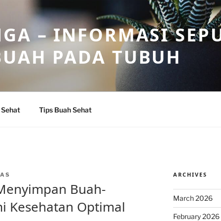
GA – INFORMASI SEP
BUAH PADA TUBUH
 Sehat
Tips Buah Sehat
ARCHIVES
CAS
 Menyimpan Buah-
March 2026
i Kesehatan Optimal
February 2026