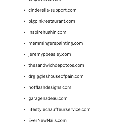
cinderella-support.com
bigpinkrestaurant.com
inspirehuahin.com
memmingerspainting.com
jeremypbeasley.com
thesandwichdepotcos.com
drgiggleshouseofpain.com
hotflashdesigns.com
garagenadeau.com
lifestylechauffeurservice.com
EverNewNails.com