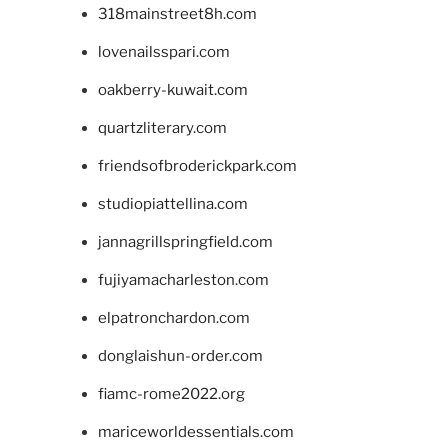
318mainstreet8h.com
lovenailsspari.com
oakberry-kuwait.com
quartzliterary.com
friendsofbroderickpark.com
studiopiattellina.com
jannagrillspringfield.com
fujiyamacharleston.com
elpatronchardon.com
donglaishun-order.com
fiamc-rome2022.org
mariceworldessentials.com