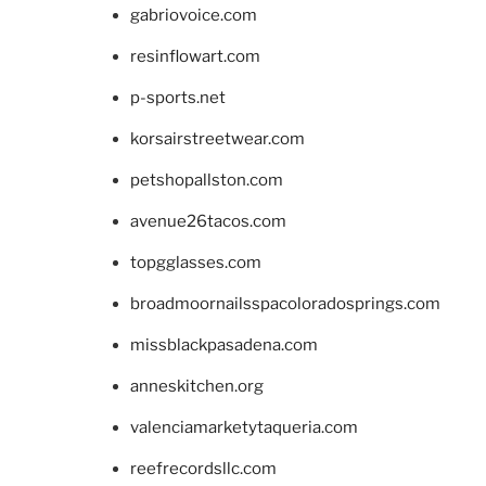
gabriovoice.com
resinflowart.com
p-sports.net
korsairstreetwear.com
petshopallston.com
avenue26tacos.com
topgglasses.com
broadmoornailsspacoloradosprings.com
missblackpasadena.com
anneskitchen.org
valenciamarketytaqueria.com
reefrecordsllc.com