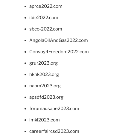
aprce2022.com
ibie2022.com
sbcc-2022.com
AngolaOilAndGas2022.com
Convoy4Freedom2022.com
grur2023.org
hkhk2023.org
napm2023.org
apsdfd2023.org
forumausape2023.com
imkl2023.com
careerfaircsd2023.com