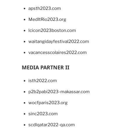
apsth2023.com
MedItRio2023.org
lcicon2023boston.com
waitangidayfestival2022.com
vacancesscolaires2022.com
MEDIA PARTNER II
isth2022.com
p2b2pabi2023-makassar.com
wocfparis2023.org
sinc2023.com
scdlqatar2022-qa.com