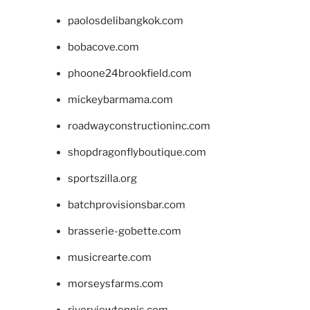
paolosdelibangkok.com
bobacove.com
phoone24brookfield.com
mickeybarmama.com
roadwayconstructioninc.com
shopdragonflyboutique.com
sportszilla.org
batchprovisionsbar.com
brasserie-gobette.com
musicrearte.com
morseysfarms.com
riverviewtennis.com