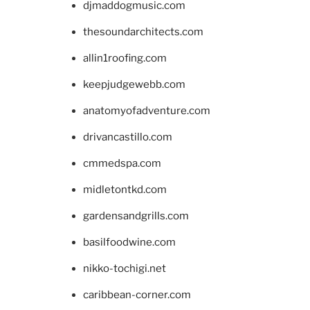
djmaddogmusic.com
thesoundarchitects.com
allin1roofing.com
keepjudgewebb.com
anatomyofadventure.com
drivancastillo.com
cmmedspa.com
midletontkd.com
gardensandgrills.com
basilfoodwine.com
nikko-tochigi.net
caribbean-corner.com