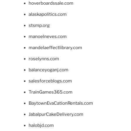
hoverboardssale.com
alaskapolitics.com
stsmp.org
manoelneves.com
mandelaeffectlibrary.com
roselynns.com
balanceyoganj.com
salesforceblogs.com
TrainGames365.com
BaytownEvaCationRentals.com
JabalpurCakeDelivery.com
halobjd.com