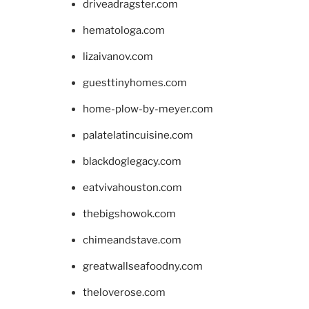
driveadragster.com
hematologa.com
lizaivanov.com
guesttinyhomes.com
home-plow-by-meyer.com
palatelatincuisine.com
blackdoglegacy.com
eatvivahouston.com
thebigshowok.com
chimeandstave.com
greatwallseafoodny.com
theloverose.com