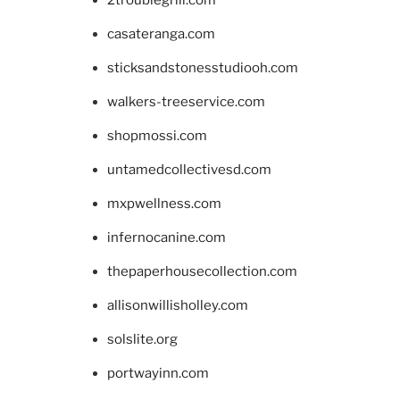
2troublegrill.com
casateranga.com
sticksandstonesstudiooh.com
walkers-treeservice.com
shopmossi.com
untamedcollectivesd.com
mxpwellness.com
infernocanine.com
thepaperhousecollection.com
allisonwillisholley.com
solslite.org
portwayinn.com