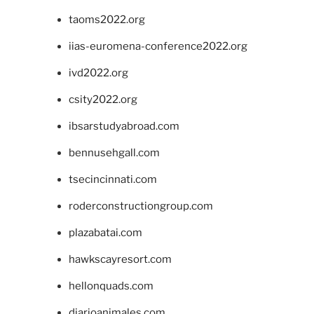
taoms2022.org
iias-euromena-conference2022.org
ivd2022.org
csity2022.org
ibsarstudyabroad.com
bennusehgall.com
tsecincinnati.com
roderconstructiongroup.com
plazabatai.com
hawkscayresort.com
hellonquads.com
diarioanimales.com