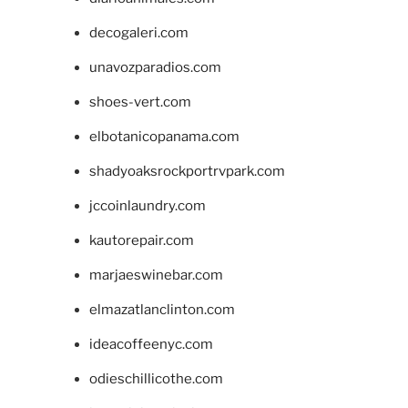
decogaleri.com
unavozparadios.com
shoes-vert.com
elbotanicopanama.com
shadyoaksrockportrvpark.com
jccoinlaundry.com
kautorepair.com
marjaeswinebar.com
elmazatlanclinton.com
ideacoffeenyc.com
odieschillicothe.com