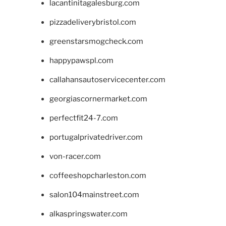
lacantinitagalesburg.com
pizzadeliverybristol.com
greenstarsmogcheck.com
happypawspl.com
callahansautoservicecenter.com
georgiascornermarket.com
perfectfit24-7.com
portugalprivatedriver.com
von-racer.com
coffeeshopcharleston.com
salon104mainstreet.com
alkaspringswater.com