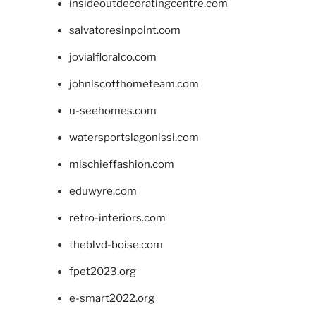
insideoutdecoratingcentre.com
salvatoresinpoint.com
jovialfloralco.com
johnlscotthometeam.com
u-seehomes.com
watersportslagonissi.com
mischieffashion.com
eduwyre.com
retro-interiors.com
theblvd-boise.com
fpet2023.org
e-smart2022.org