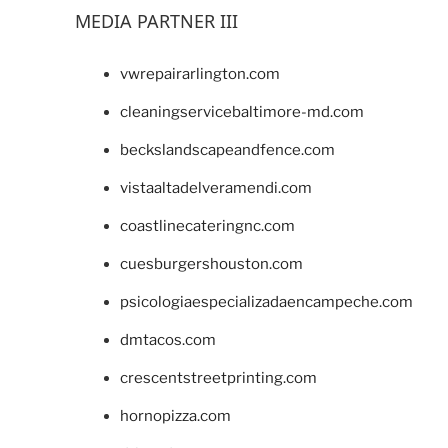
MEDIA PARTNER III
vwrepairarlington.com
cleaningservicebaltimore-md.com
beckslandscapeandfence.com
vistaaltadelveramendi.com
coastlinecateringnc.com
cuesburgershouston.com
psicologiaespecializadaencampeche.com
dmtacos.com
crescentstreetprinting.com
hornopizza.com