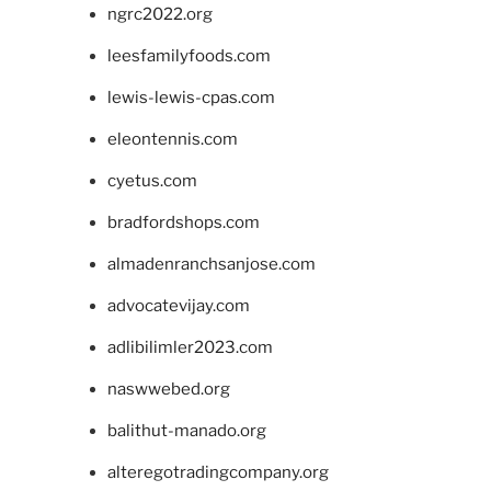
ngrc2022.org
leesfamilyfoods.com
lewis-lewis-cpas.com
eleontennis.com
cyetus.com
bradfordshops.com
almadenranchsanjose.com
advocatevijay.com
adlibilimler2023.com
naswwebed.org
balithut-manado.org
alteregotradingcompany.org