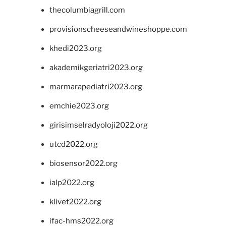
thecolumbiagrill.com
provisionscheeseandwineshoppe.com
khedi2023.org
akademikgeriatri2023.org
marmarapediatri2023.org
emchie2023.org
girisimselradyoloji2022.org
utcd2022.org
biosensor2022.org
ialp2022.org
klivet2022.org
ifac-hms2022.org