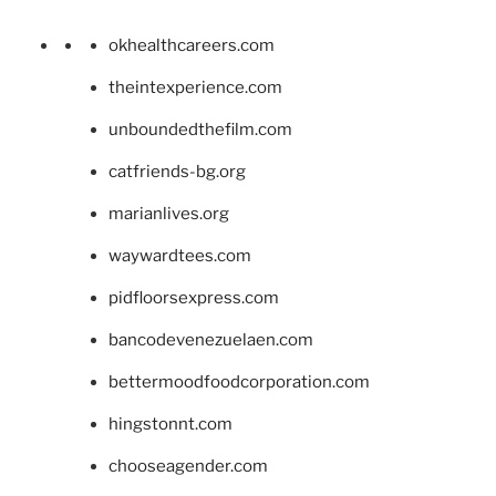
okhealthcareers.com
theintexperience.com
unboundedthefilm.com
catfriends-bg.org
marianlives.org
waywardtees.com
pidfloorsexpress.com
bancodevenezuelaen.com
bettermoodfoodcorporation.com
hingstonnt.com
chooseagender.com