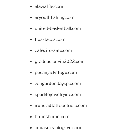
alawaffle.com
aryouthfishing.com
united-basketball.com
tios-tacos.com
cafecito-satx.com
graduacionviu2023.com
pecanjackstogo.com
zengardendayspa.com
sparklejewelryinc.com
ironcladtattoostudio.com
bruinshome.com
annascleaningsvc.com