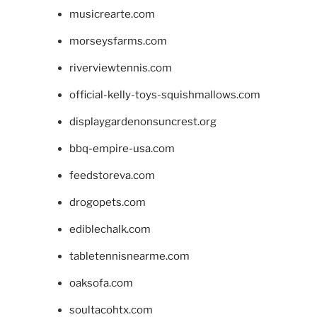
musicrearte.com
morseysfarms.com
riverviewtennis.com
official-kelly-toys-squishmallows.com
displaygardenonsuncrest.org
bbq-empire-usa.com
feedstoreva.com
drogopets.com
ediblechalk.com
tabletennisnearme.com
oaksofa.com
soultacohtx.com