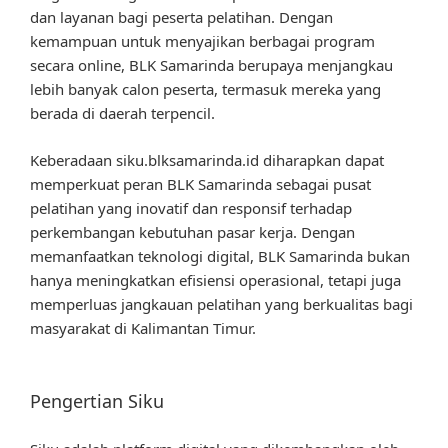
dan layanan bagi peserta pelatihan. Dengan
kemampuan untuk menyajikan berbagai program
secara online, BLK Samarinda berupaya menjangkau
lebih banyak calon peserta, termasuk mereka yang
berada di daerah terpencil.
Keberadaan siku.blksamarinda.id diharapkan dapat
memperkuat peran BLK Samarinda sebagai pusat
pelatihan yang inovatif dan responsif terhadap
perkembangan kebutuhan pasar kerja. Dengan
memanfaatkan teknologi digital, BLK Samarinda bukan
hanya meningkatkan efisiensi operasional, tetapi juga
memperluas jangkauan pelatihan yang berkualitas bagi
masyarakat di Kalimantan Timur.
Pengertian Siku