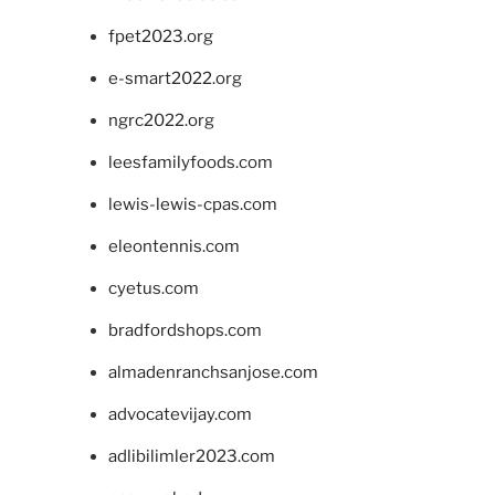
fpet2023.org
e-smart2022.org
ngrc2022.org
leesfamilyfoods.com
lewis-lewis-cpas.com
eleontennis.com
cyetus.com
bradfordshops.com
almadenranchsanjose.com
advocatevijay.com
adlibilimler2023.com