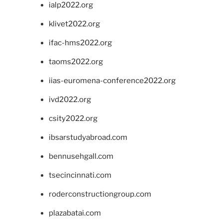
ialp2022.org
klivet2022.org
ifac-hms2022.org
taoms2022.org
iias-euromena-conference2022.org
ivd2022.org
csity2022.org
ibsarstudyabroad.com
bennusehgall.com
tsecincinnati.com
roderconstructiongroup.com
plazabatai.com