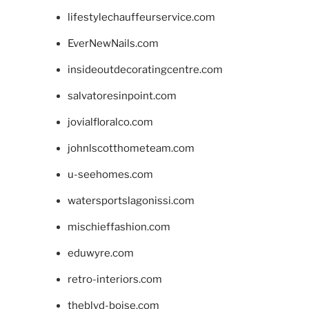
lifestylechauffeurservice.com
EverNewNails.com
insideoutdecoratingcentre.com
salvatoresinpoint.com
jovialfloralco.com
johnlscotthometeam.com
u-seehomes.com
watersportslagonissi.com
mischieffashion.com
eduwyre.com
retro-interiors.com
theblvd-boise.com