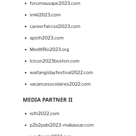
forumausape2023.com
imkl2023.com
careerfaircsd2023.com
apsth2023.com
MedItRio2023.org
lcicon2023boston.com
waitangidayfestival2022.com
vacancesscolaires2022.com
MEDIA PARTNER II
isth2022.com
p2b2pabi2023-makassar.com