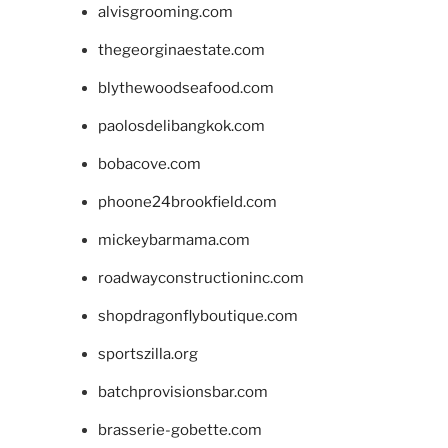
alvisgrooming.com
thegeorginaestate.com
blythewoodseafood.com
paolosdelibangkok.com
bobacove.com
phoone24brookfield.com
mickeybarmama.com
roadwayconstructioninc.com
shopdragonflyboutique.com
sportszilla.org
batchprovisionsbar.com
brasserie-gobette.com