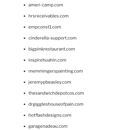
ameri-camp.com
hrsreceivables.com
empconst1.com
cinderella-support.com
bigpinkrestaurant.com
inspirehuahin.com
memmingerspainting.com
jeremypbeasley.com
thesandwichdepotcos.com
drgiggleshouseofpain.com
hotflashdesigns.com
garagenadeau.com