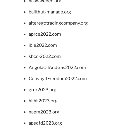
naswwebed.org
balithut-manado.org
alteregotradingcompany.org
aprce2022.com
ibie2022.com
sbcc-2022.com
AngolaOilAndGas2022.com
Convoy4Freedom2022.com
grur2023.org
hkhk2023.org
napm2023.org
apsdfd2023.org