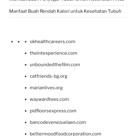
Manfaat Buah Rendah Kalori untuk Kesehatan Tubuh
okhealthcareers.com
theintexperience.com
unboundedthefilm.com
catfriends-bg.org
marianlives.org
waywardtees.com
pidfloorsexpress.com
bancodevenezuelaen.com
bettermoodfoodcorporation.com