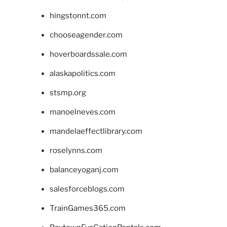
hingstonnt.com
chooseagender.com
hoverboardssale.com
alaskapolitics.com
stsmp.org
manoelneves.com
mandelaeffectlibrary.com
roselynns.com
balanceyoganj.com
salesforceblogs.com
TrainGames365.com