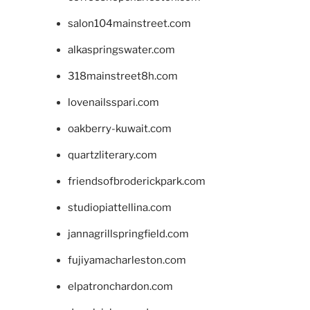
salon104mainstreet.com
alkaspringswater.com
318mainstreet8h.com
lovenailsspari.com
oakberry-kuwait.com
quartzliterary.com
friendsofbroderickpark.com
studiopiattellina.com
jannagrillspringfield.com
fujiyamacharleston.com
elpatronchardon.com