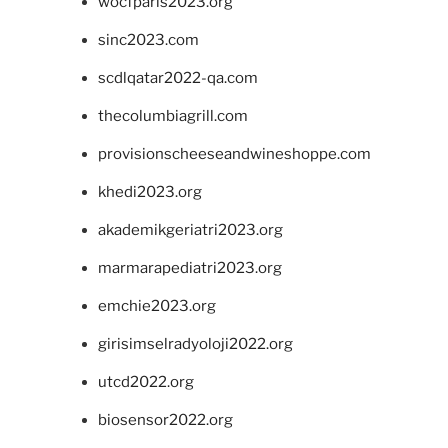
wocfparis2023.org
sinc2023.com
scdlqatar2022-qa.com
thecolumbiagrill.com
provisionscheeseandwineshoppe.com
khedi2023.org
akademikgeriatri2023.org
marmarapediatri2023.org
emchie2023.org
girisimselradyoloji2022.org
utcd2022.org
biosensor2022.org