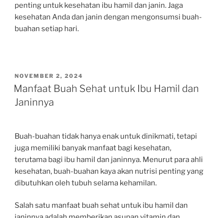
penting untuk kesehatan ibu hamil dan janin. Jaga
kesehatan Anda dan janin dengan mengonsumsi buah-
buahan setiap hari.
POSTED
NOVEMBER 2, 2024
ON
Manfaat Buah Sehat untuk Ibu Hamil dan
Janinnya
Buah-buahan tidak hanya enak untuk dinikmati, tetapi
juga memiliki banyak manfaat bagi kesehatan,
terutama bagi ibu hamil dan janinnya. Menurut para ahli
kesehatan, buah-buahan kaya akan nutrisi penting yang
dibutuhkan oleh tubuh selama kehamilan.
Salah satu manfaat buah sehat untuk ibu hamil dan
janinnya adalah memberikan asupan vitamin dan