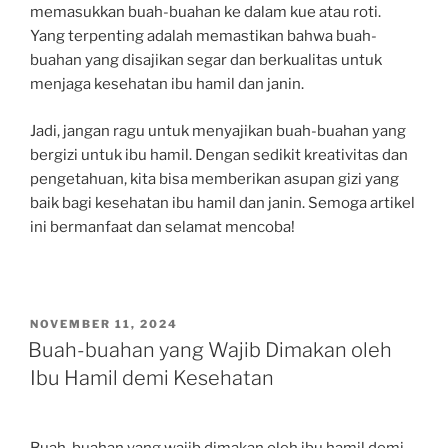
memasukkan buah-buahan ke dalam kue atau roti.
Yang terpenting adalah memastikan bahwa buah-
buahan yang disajikan segar dan berkualitas untuk
menjaga kesehatan ibu hamil dan janin.
Jadi, jangan ragu untuk menyajikan buah-buahan yang
bergizi untuk ibu hamil. Dengan sedikit kreativitas dan
pengetahuan, kita bisa memberikan asupan gizi yang
baik bagi kesehatan ibu hamil dan janin. Semoga artikel
ini bermanfaat dan selamat mencoba!
POSTED
NOVEMBER 11, 2024
ON
Buah-buahan yang Wajib Dimakan oleh
Ibu Hamil demi Kesehatan
Buah-buahan yang wajib dimakan oleh ibu hamil demi