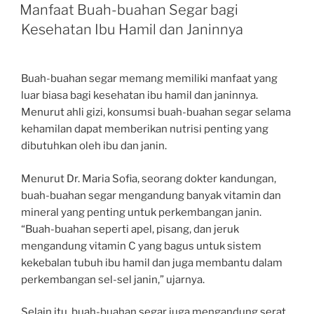
ON
Manfaat Buah-buahan Segar bagi
Kesehatan Ibu Hamil dan Janinnya
Buah-buahan segar memang memiliki manfaat yang
luar biasa bagi kesehatan ibu hamil dan janinnya.
Menurut ahli gizi, konsumsi buah-buahan segar selama
kehamilan dapat memberikan nutrisi penting yang
dibutuhkan oleh ibu dan janin.
Menurut Dr. Maria Sofia, seorang dokter kandungan,
buah-buahan segar mengandung banyak vitamin dan
mineral yang penting untuk perkembangan janin.
“Buah-buahan seperti apel, pisang, dan jeruk
mengandung vitamin C yang bagus untuk sistem
kekebalan tubuh ibu hamil dan juga membantu dalam
perkembangan sel-sel janin,” ujarnya.
Selain itu, buah-buahan segar juga mengandung serat