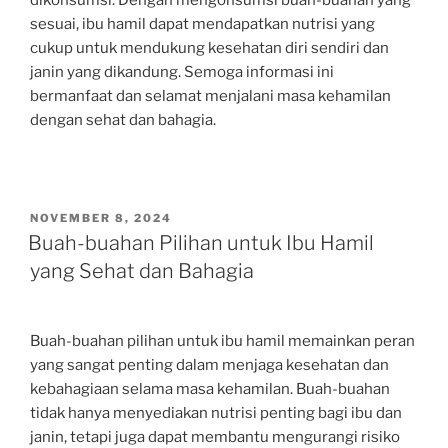
dikonsumsi. Dengan mengonsumsi buah-buahan yang
sesuai, ibu hamil dapat mendapatkan nutrisi yang
cukup untuk mendukung kesehatan diri sendiri dan
janin yang dikandung. Semoga informasi ini
bermanfaat dan selamat menjalani masa kehamilan
dengan sehat dan bahagia.
POSTED
NOVEMBER 8, 2024
ON
Buah-buahan Pilihan untuk Ibu Hamil
yang Sehat dan Bahagia
Buah-buahan pilihan untuk ibu hamil memainkan peran
yang sangat penting dalam menjaga kesehatan dan
kebahagiaan selama masa kehamilan. Buah-buahan
tidak hanya menyediakan nutrisi penting bagi ibu dan
janin, tetapi juga dapat membantu mengurangi risiko