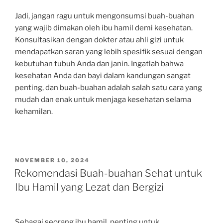
Jadi, jangan ragu untuk mengonsumsi buah-buahan
yang wajib dimakan oleh ibu hamil demi kesehatan.
Konsultasikan dengan dokter atau ahli gizi untuk
mendapatkan saran yang lebih spesifik sesuai dengan
kebutuhan tubuh Anda dan janin. Ingatlah bahwa
kesehatan Anda dan bayi dalam kandungan sangat
penting, dan buah-buahan adalah salah satu cara yang
mudah dan enak untuk menjaga kesehatan selama
kehamilan.
POSTED
NOVEMBER 10, 2024
ON
Rekomendasi Buah-buahan Sehat untuk
Ibu Hamil yang Lezat dan Bergizi
Sebagai seorang ibu hamil, penting untuk