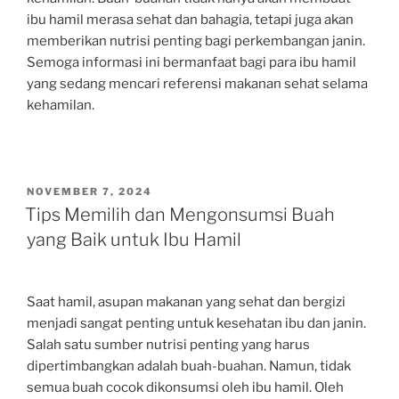
ibu hamil merasa sehat dan bahagia, tetapi juga akan
memberikan nutrisi penting bagi perkembangan janin.
Semoga informasi ini bermanfaat bagi para ibu hamil
yang sedang mencari referensi makanan sehat selama
kehamilan.
POSTED
NOVEMBER 7, 2024
ON
Tips Memilih dan Mengonsumsi Buah
yang Baik untuk Ibu Hamil
Saat hamil, asupan makanan yang sehat dan bergizi
menjadi sangat penting untuk kesehatan ibu dan janin.
Salah satu sumber nutrisi penting yang harus
dipertimbangkan adalah buah-buahan. Namun, tidak
semua buah cocok dikonsumsi oleh ibu hamil. Oleh