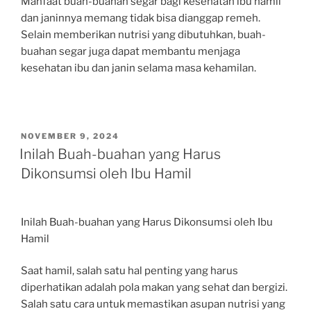
Manfaat buah-buahan segar bagi kesehatan ibu hamil
dan janinnya memang tidak bisa dianggap remeh.
Selain memberikan nutrisi yang dibutuhkan, buah-
buahan segar juga dapat membantu menjaga
kesehatan ibu dan janin selama masa kehamilan.
POSTED
NOVEMBER 9, 2024
ON
Inilah Buah-buahan yang Harus
Dikonsumsi oleh Ibu Hamil
Inilah Buah-buahan yang Harus Dikonsumsi oleh Ibu
Hamil
Saat hamil, salah satu hal penting yang harus
diperhatikan adalah pola makan yang sehat dan bergizi.
Salah satu cara untuk memastikan asupan nutrisi yang