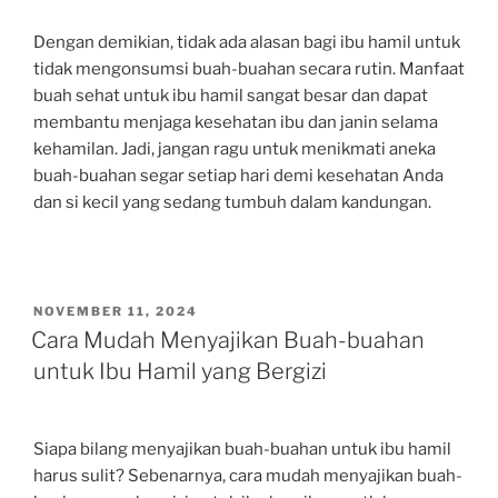
Dengan demikian, tidak ada alasan bagi ibu hamil untuk
tidak mengonsumsi buah-buahan secara rutin. Manfaat
buah sehat untuk ibu hamil sangat besar dan dapat
membantu menjaga kesehatan ibu dan janin selama
kehamilan. Jadi, jangan ragu untuk menikmati aneka
buah-buahan segar setiap hari demi kesehatan Anda
dan si kecil yang sedang tumbuh dalam kandungan.
POSTED
NOVEMBER 11, 2024
ON
Cara Mudah Menyajikan Buah-buahan
untuk Ibu Hamil yang Bergizi
Siapa bilang menyajikan buah-buahan untuk ibu hamil
harus sulit? Sebenarnya, cara mudah menyajikan buah-