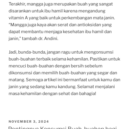
Terakhir, mangga juga merupakan buah yang sangat
disarankan untuk ibu hamil karena mengandung
vitamin A yang baik untuk perkembangan mata janin.
“Mangga juga kaya akan serat dan antioksidan yang
dapat membantu menjaga kesehatan ibu hamil dan
janin,” tambah dr. Andini.
Jadi, bunda-bunda, jangan ragu untuk mengonsumsi
buah-buahan terbaik selama kehamilan. Pastikan untuk
mencuci buah-buahan dengan bersih sebelum
dikonsumsi dan memilih buah-buahan yang segar dan
matang. Semoga artikel ini bermanfaat untuk kamu dan
janin yang sedang kamu kandung. Selamat menjalani
masa kehamilan dengan sehat dan bahagia!
POSTED
NOVEMBER 3, 2024
ON