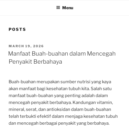
Menu
POSTS
POSTED
MARCH 19, 2026
ON
Manfaat Buah-buahan dalam Mencegah
Penyakit Berbahaya
Buah-buahan merupakan sumber nutrisi yang kaya
akan manfaat bagi kesehatan tubuh kita. Salah satu
manfaat buah-buahan yang penting adalah dalam
mencegah penyakit berbahaya. Kandungan vitamin,
mineral, serat, dan antioksidan dalam buah-buahan
telah terbukti efektif dalam menjaga kesehatan tubuh
dan mencegah berbagai penyakit yang berbahaya.