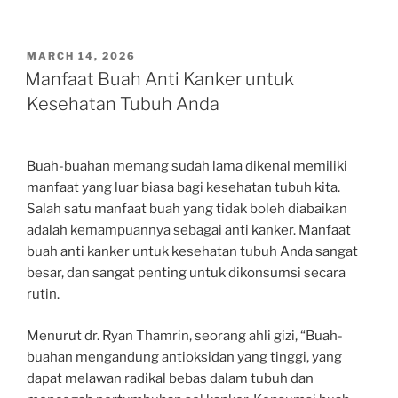
POSTED
MARCH 14, 2026
ON
Manfaat Buah Anti Kanker untuk
Kesehatan Tubuh Anda
Buah-buahan memang sudah lama dikenal memiliki
manfaat yang luar biasa bagi kesehatan tubuh kita.
Salah satu manfaat buah yang tidak boleh diabaikan
adalah kemampuannya sebagai anti kanker. Manfaat
buah anti kanker untuk kesehatan tubuh Anda sangat
besar, dan sangat penting untuk dikonsumsi secara
rutin.
Menurut dr. Ryan Thamrin, seorang ahli gizi, “Buah-
buahan mengandung antioksidan yang tinggi, yang
dapat melawan radikal bebas dalam tubuh dan