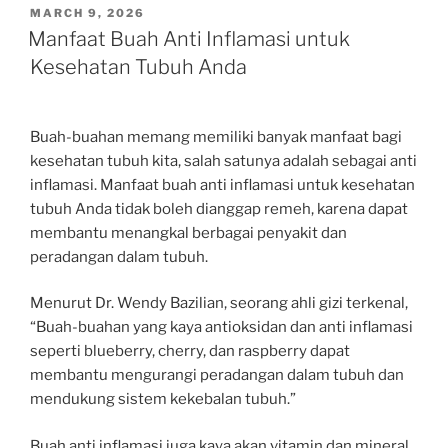
POSTED
MARCH 9, 2026
ON
Manfaat Buah Anti Inflamasi untuk
Kesehatan Tubuh Anda
Buah-buahan memang memiliki banyak manfaat bagi
kesehatan tubuh kita, salah satunya adalah sebagai anti
inflamasi. Manfaat buah anti inflamasi untuk kesehatan
tubuh Anda tidak boleh dianggap remeh, karena dapat
membantu menangkal berbagai penyakit dan
peradangan dalam tubuh.
Menurut Dr. Wendy Bazilian, seorang ahli gizi terkenal,
“Buah-buahan yang kaya antioksidan dan anti inflamasi
seperti blueberry, cherry, dan raspberry dapat
membantu mengurangi peradangan dalam tubuh dan
mendukung sistem kekebalan tubuh.”
Buah anti inflamasi juga kaya akan vitamin dan mineral