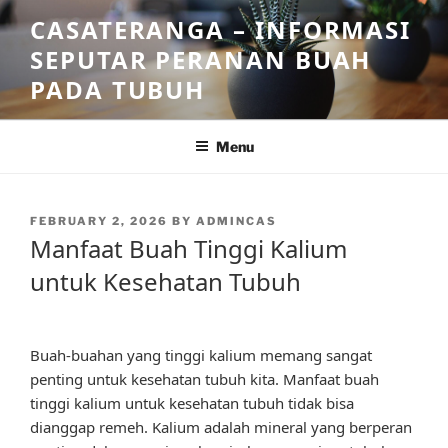
Skip
CASATERANGA – INFORMASI
to
SEPUTAR PERANAN BUAH
content
PADA TUBUH
Menu
POSTED
FEBRUARY 2, 2026
BY
ADMINCAS
ON
Manfaat Buah Tinggi Kalium
untuk Kesehatan Tubuh
Buah-buahan yang tinggi kalium memang sangat
penting untuk kesehatan tubuh kita. Manfaat buah
tinggi kalium untuk kesehatan tubuh tidak bisa
dianggap remeh. Kalium adalah mineral yang berperan