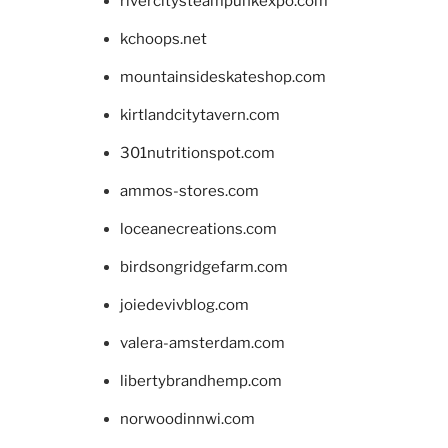
rivercitysteampunkexpo.com
kchoops.net
mountainsideskateshop.com
kirtlandcitytavern.com
301nutritionspot.com
ammos-stores.com
loceanecreations.com
birdsongridgefarm.com
joiedevivblog.com
valera-amsterdam.com
libertybrandhemp.com
norwoodinnwi.com