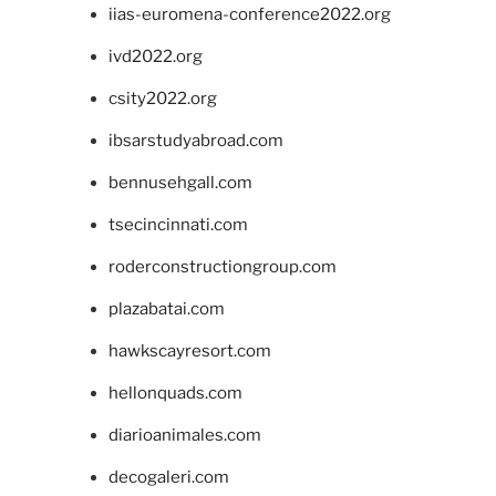
iias-euromena-conference2022.org
ivd2022.org
csity2022.org
ibsarstudyabroad.com
bennusehgall.com
tsecincinnati.com
roderconstructiongroup.com
plazabatai.com
hawkscayresort.com
hellonquads.com
diarioanimales.com
decogaleri.com