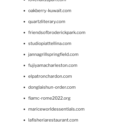
oakberry-kuwait.com
quartzliterary.com
friendsofbroderickpark.com
studiopiattellina.com
jannagrillspringfield.com
fujiyamacharleston.com
elpatronchardon.com
donglaishun-order.com
fiamc-rome2022.org
mariceworldessentials.com
lafisheriarestaurant.com