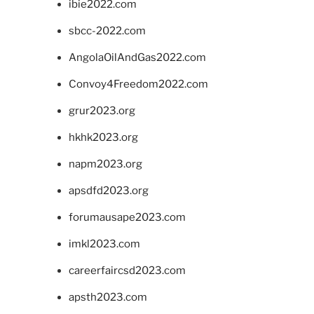
ibie2022.com
sbcc-2022.com
AngolaOilAndGas2022.com
Convoy4Freedom2022.com
grur2023.org
hkhk2023.org
napm2023.org
apsdfd2023.org
forumausape2023.com
imkl2023.com
careerfaircsd2023.com
apsth2023.com