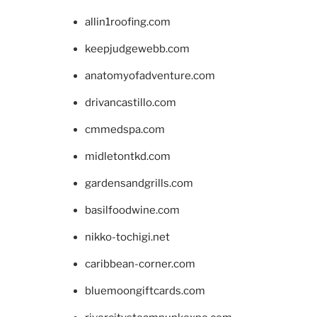
allin1roofing.com
keepjudgewebb.com
anatomyofadventure.com
drivancastillo.com
cmmedspa.com
midletontkd.com
gardensandgrills.com
basilfoodwine.com
nikko-tochigi.net
caribbean-corner.com
bluemoongiftcards.com