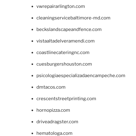
vwrepairarlington.com
cleaningservicebaltimore-md.com
beckslandscapeandfence.com
vistaaltadelveramendi.com
coastlinecateringnc.com
cuesburgershouston.com
psicologiaespecializadaencampeche.com
dmtacos.com
crescentstreetprinting.com
hornopizza.com
driveadragster.com
hematologa.com