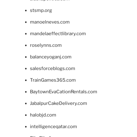
stsmp.org
manoelneves.com
mandelaeffectlibrary.com
roselynns.com
balanceyoganj.com
salesforceblogs.com
TrainGames365.com
BaytownEvaCationRentals.com
JabalpurCakeDelivery.com
halobjd.com
intelligenceqatar.com