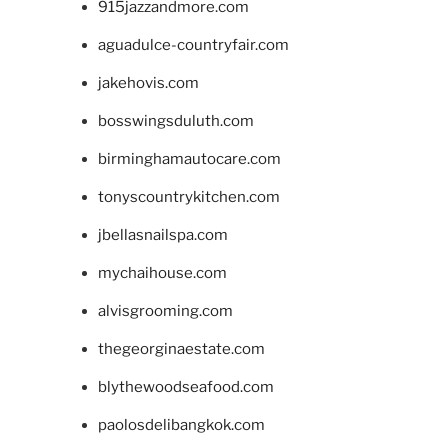
915jazzandmore.com
aguadulce-countryfair.com
jakehovis.com
bosswingsduluth.com
birminghamautocare.com
tonyscountrykitchen.com
jbellasnailspa.com
mychaihouse.com
alvisgrooming.com
thegeorginaestate.com
blythewoodseafood.com
paolosdelibangkok.com