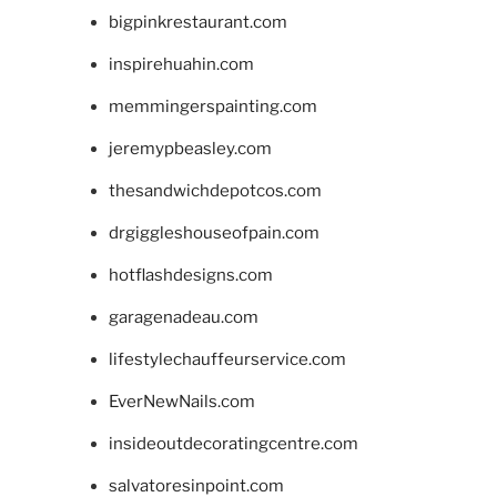
bigpinkrestaurant.com
inspirehuahin.com
memmingerspainting.com
jeremypbeasley.com
thesandwichdepotcos.com
drgiggleshouseofpain.com
hotflashdesigns.com
garagenadeau.com
lifestylechauffeurservice.com
EverNewNails.com
insideoutdecoratingcentre.com
salvatoresinpoint.com