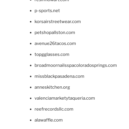
p-sports.net
korsairstreetwear.com
petshopallston.com
avenue26tacos.com
topgglasses.com
broadmoornailsspacoloradosprings.com
missblackpasadena.com
anneskitchen.org
valenciamarketytaqueria.com
reefrecordsllc.com
alawaffle.com