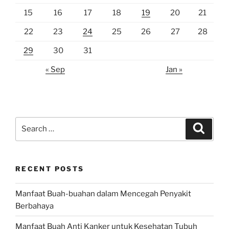
15
16
17
18
19
20
21
22
23
24
25
26
27
28
29
30
31
« Sep
Jan »
Search
Search
for:
RECENT POSTS
Manfaat Buah-buahan dalam Mencegah Penyakit
Berbahaya
Manfaat Buah Anti Kanker untuk Kesehatan Tubuh