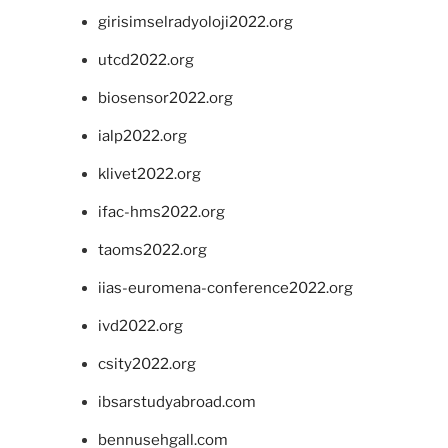
girisimselradyoloji2022.org
utcd2022.org
biosensor2022.org
ialp2022.org
klivet2022.org
ifac-hms2022.org
taoms2022.org
iias-euromena-conference2022.org
ivd2022.org
csity2022.org
ibsarstudyabroad.com
bennusehgall.com