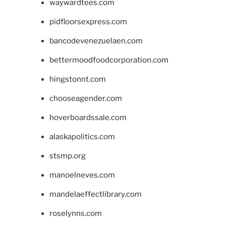
waywardtees.com
pidfloorsexpress.com
bancodevenezuelaen.com
bettermoodfoodcorporation.com
hingstonnt.com
chooseagender.com
hoverboardssale.com
alaskapolitics.com
stsmp.org
manoelneves.com
mandelaeffectlibrary.com
roselynns.com