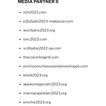
MEDIA PARTNER II
isth2022.com
p2b2pabi2023-makassar.com
wocfparis2023.org
sinc2023.com
scdlqatar2022-qa.com
thecolumbiagrill.com
provisionscheeseandwineshoppe.com
khedi2023.org
akademikgeriatri2023.org
marmarapediatri2023.org
emchie2023.org