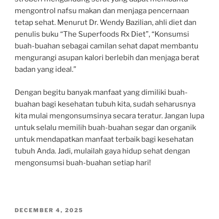
mengontrol nafsu makan dan menjaga pencernaan
tetap sehat. Menurut Dr. Wendy Bazilian, ahli diet dan
penulis buku “The Superfoods Rx Diet”, “Konsumsi
buah-buahan sebagai camilan sehat dapat membantu
mengurangi asupan kalori berlebih dan menjaga berat
badan yang ideal.”
Dengan begitu banyak manfaat yang dimiliki buah-
buahan bagi kesehatan tubuh kita, sudah seharusnya
kita mulai mengonsumsinya secara teratur. Jangan lupa
untuk selalu memilih buah-buahan segar dan organik
untuk mendapatkan manfaat terbaik bagi kesehatan
tubuh Anda. Jadi, mulailah gaya hidup sehat dengan
mengonsumsi buah-buahan setiap hari!
POSTED
DECEMBER 4, 2025
ON