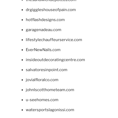
drgiggleshouseofpain.com
hotflashdesigns.com
garagenadeau.com
lifestylechauffeurservice.com
EverNewNails.com
insideoutdecoratingcentre.com
salvatoresinpoint.com
jovialfloralco.com
johnlscotthometeam.com
u-seehomes.com
watersportslagonissi.com