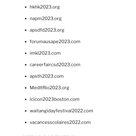
hkhk2023.org
napm2023.org
apsdfd2023.org
forumausape2023.com
imkl2023.com
careerfaircsd2023.com
apsth2023.com
MedItRio2023.org
lcicon2023boston.com
waitangidayfestival2022.com
vacancesscolaires2022.com