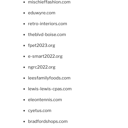
mischieffashion.com
eduwyre.com
retro-interiors.com
theblvd-boise.com
fpet2023.org
e-smart2022.org
ngrc2022.org
leesfamilyfoods.com
lewis-lewis-cpas.com
eleontennis.com
cyetus.com
bradfordshops.com