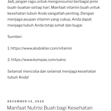
Jadi, jangan ragu untuk mengonsumsi berbagai jenis
buah-buahan setiap hari. Manfaat vitamin buah untuk
kesehatan tubuh Anda sangatlah penting. Dengan
menjaga asupan vitamin yang cukup, Anda dapat
menjaga tubuh Anda tetap sehat dan bugar.
Sumber:
1. https://www.alodokter.com/vitamin
2. https://www.kompas.com/sains
Selamat mencoba dan selamat menjaga kesehatan
tubuh Anda!
POSTED
DECEMBER 14, 2025
ON
Manfaat Nutrisi Buah bagi Kesehatan