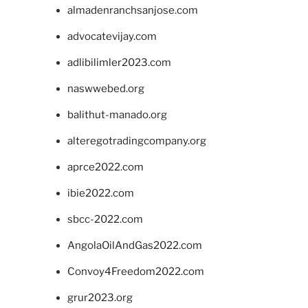
almadenranchsanjose.com
advocatevijay.com
adlibilimler2023.com
naswwebed.org
balithut-manado.org
alteregotradingcompany.org
aprce2022.com
ibie2022.com
sbcc-2022.com
AngolaOilAndGas2022.com
Convoy4Freedom2022.com
grur2023.org