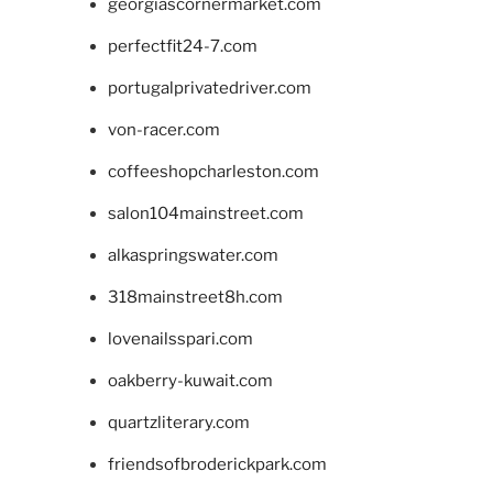
georgiascornermarket.com
perfectfit24-7.com
portugalprivatedriver.com
von-racer.com
coffeeshopcharleston.com
salon104mainstreet.com
alkaspringswater.com
318mainstreet8h.com
lovenailsspari.com
oakberry-kuwait.com
quartzliterary.com
friendsofbroderickpark.com