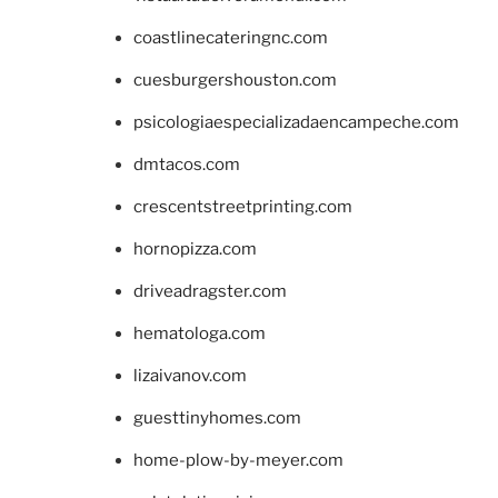
coastlinecateringnc.com
cuesburgershouston.com
psicologiaespecializadaencampeche.com
dmtacos.com
crescentstreetprinting.com
hornopizza.com
driveadragster.com
hematologa.com
lizaivanov.com
guesttinyhomes.com
home-plow-by-meyer.com