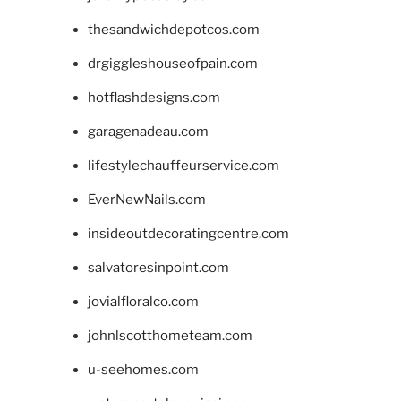
thesandwichdepotcos.com
drgiggleshouseofpain.com
hotflashdesigns.com
garagenadeau.com
lifestylechauffeurservice.com
EverNewNails.com
insideoutdecoratingcentre.com
salvatoresinpoint.com
jovialfloralco.com
johnlscotthometeam.com
u-seehomes.com