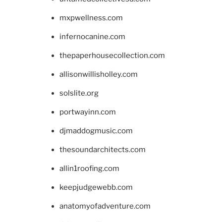
mxpwellness.com
infernocanine.com
thepaperhousecollection.com
allisonwillisholley.com
solslite.org
portwayinn.com
djmaddogmusic.com
thesoundarchitects.com
allin1roofing.com
keepjudgewebb.com
anatomyofadventure.com