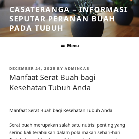
Skip
CASATERANGA – INFORMASI
to
SEPUTAR PERANAN BUAH
content
PADA TUBUH
Menu
POSTED
DECEMBER 24, 2025
BY
ADMINCAS
ON
Manfaat Serat Buah bagi
Kesehatan Tubuh Anda
Manfaat Serat Buah bagi Kesehatan Tubuh Anda
Serat buah merupakan salah satu nutrisi penting yang
sering kali terabaikan dalam pola makan sehari-hari.