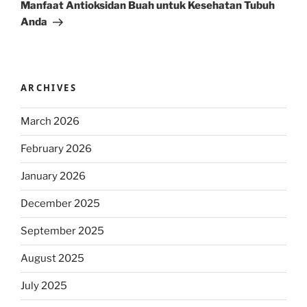
Post
Manfaat Antioksidan Buah untuk Kesehatan Tubuh
Anda
ARCHIVES
March 2026
February 2026
January 2026
December 2025
September 2025
August 2025
July 2025