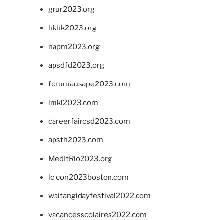
grur2023.org
hkhk2023.org
napm2023.org
apsdfd2023.org
forumausape2023.com
imkl2023.com
careerfaircsd2023.com
apsth2023.com
MedItRio2023.org
lcicon2023boston.com
waitangidayfestival2022.com
vacancesscolaires2022.com