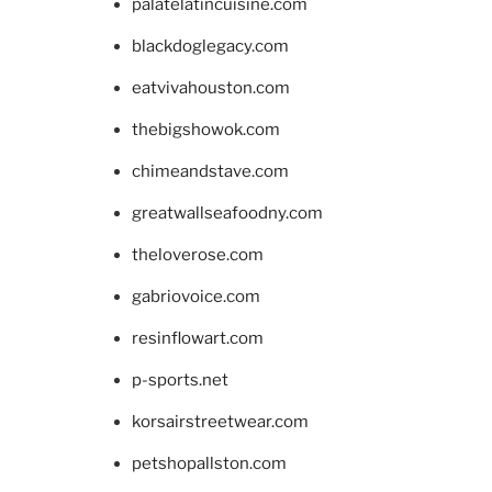
palatelatincuisine.com
blackdoglegacy.com
eatvivahouston.com
thebigshowok.com
chimeandstave.com
greatwallseafoodny.com
theloverose.com
gabriovoice.com
resinflowart.com
p-sports.net
korsairstreetwear.com
petshopallston.com