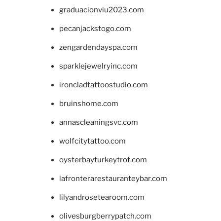
graduacionviu2023.com
pecanjackstogo.com
zengardendayspa.com
sparklejewelryinc.com
ironcladtattoostudio.com
bruinshome.com
annascleaningsvc.com
wolfcitytattoo.com
oysterbayturkeytrot.com
lafronterarestauranteybar.com
lilyandrosetearoom.com
olivesburgberrypatch.com