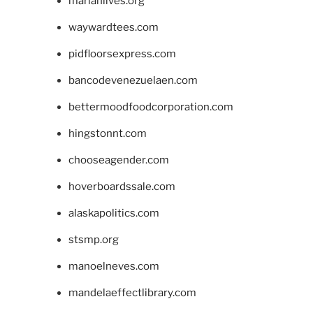
marianlives.org
waywardtees.com
pidfloorsexpress.com
bancodevenezuelaen.com
bettermoodfoodcorporation.com
hingstonnt.com
chooseagender.com
hoverboardssale.com
alaskapolitics.com
stsmp.org
manoelneves.com
mandelaeffectlibrary.com