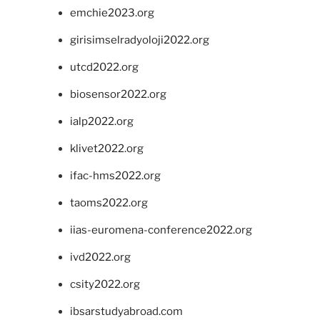
emchie2023.org
girisimselradyoloji2022.org
utcd2022.org
biosensor2022.org
ialp2022.org
klivet2022.org
ifac-hms2022.org
taoms2022.org
iias-euromena-conference2022.org
ivd2022.org
csity2022.org
ibsarstudyabroad.com