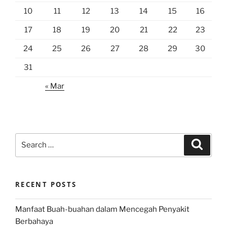
10
11
12
13
14
15
16
17
18
19
20
21
22
23
24
25
26
27
28
29
30
31
« Mar
Search
Search
for:
RECENT POSTS
Manfaat Buah-buahan dalam Mencegah Penyakit
Berbahaya