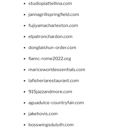
studiopiattellina.com
jannagrillspringfield.com
fujiyamacharleston.com
elpatronchardon.com
donglaishun-order.com
fiamc-rome2022.org
mariceworldessentials.com
lafisheriarestaurant.com
915jazzandmore.com
aguadulce-countryfair.com
jakehovis.com
bosswingsduluth.com