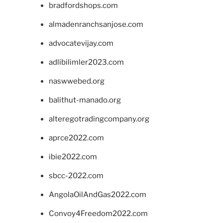
bradfordshops.com
almadenranchsanjose.com
advocatevijay.com
adlibilimler2023.com
naswwebed.org
balithut-manado.org
alteregotradingcompany.org
aprce2022.com
ibie2022.com
sbcc-2022.com
AngolaOilAndGas2022.com
Convoy4Freedom2022.com