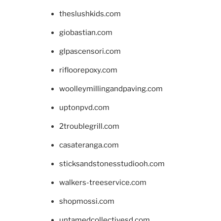
theslushkids.com
giobastian.com
glpascensori.com
rifloorepoxy.com
woolleymillingandpaving.com
uptonpvd.com
2troublegrill.com
casateranga.com
sticksandstonesstudiooh.com
walkers-treeservice.com
shopmossi.com
untamedcollectivesd.com