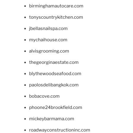
birminghamautocare.com
tonyscountrykitchen.com
jbellasnailspa.com
mychaihouse.com
alvisgrooming.com
thegeorginaestate.com
blythewoodseafood.com
paolosdelibangkok.com
bobacove.com
phoone24brookfield.com
mickeybarmama.com
roadwayconstructioninc.com