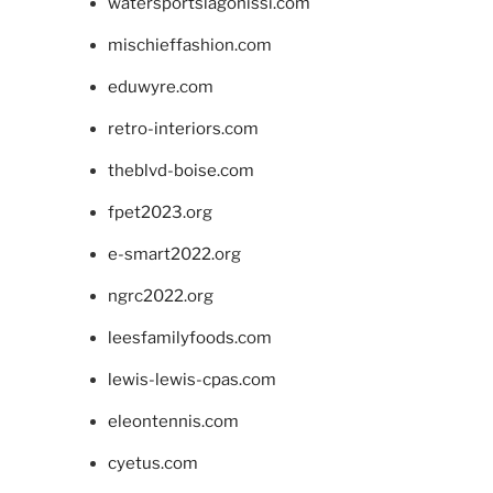
watersportslagonissi.com
mischieffashion.com
eduwyre.com
retro-interiors.com
theblvd-boise.com
fpet2023.org
e-smart2022.org
ngrc2022.org
leesfamilyfoods.com
lewis-lewis-cpas.com
eleontennis.com
cyetus.com