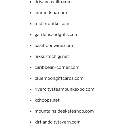
drivancastillo.com
cmmedspa.com
midletontkd.com
gardensandgrills.com
basilfoodwine.com
nikko-tochigi.net
caribbean-corner.com
bluemoongiftcards.com
rivercitysteampunkexpo.com
kchoops.net
mountainsideskateshop.com
kirtlandcitytavern.com