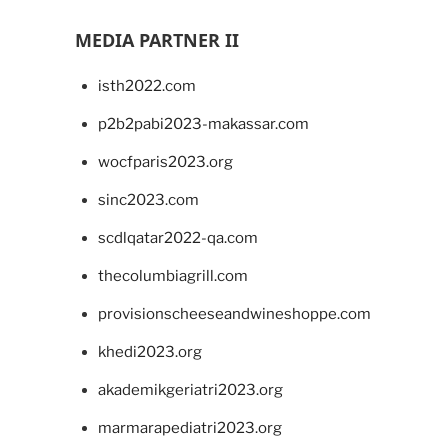
MEDIA PARTNER II
isth2022.com
p2b2pabi2023-makassar.com
wocfparis2023.org
sinc2023.com
scdlqatar2022-qa.com
thecolumbiagrill.com
provisionscheeseandwineshoppe.com
khedi2023.org
akademikgeriatri2023.org
marmarapediatri2023.org