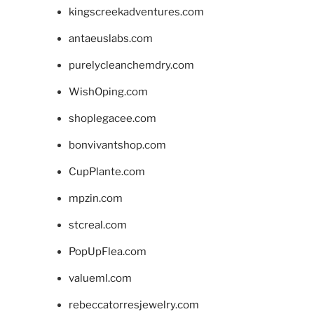
kingscreekadventures.com
antaeuslabs.com
purelycleanchemdry.com
WishOping.com
shoplegacee.com
bonvivantshop.com
CupPlante.com
mpzin.com
stcreal.com
PopUpFlea.com
valueml.com
rebeccatorresjewelry.com