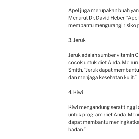
Apel juga merupakan buah yang
Menurut Dr. David Heber, “Ap
membantu mengurangi risiko pe
3. Jeruk
Jeruk adalah sumber vitamin C 
cocok untuk diet Anda. Menurut
Smith, “Jeruk dapat membantu
dan menjaga kesehatan kulit.”
4. Kiwi
Kiwi mengandung serat tinggi d
untuk program diet Anda. Menuru
dapat membantu meningkatkan
badan.”