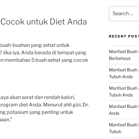
Search
for:
 Cocok untuk Diet Anda
RECENT POS
buah-buahan yang sehat untuk
Manfaat Buah-
Jika iya, Anda berada di tempat yang
Berbahaya
 akan membahas 5 buah sehat yang cocok
Manfaat Buah 
Tubuh Anda
Manfaat Buah A
Tubuh Anda
ya akan serat dan rendah kalori,
ogram diet Anda. Menurut ahli gizi, Dr.
Manfaat Buah 
ng potasium yang penting untuk
Anda
aan.”
Manfaat Buah 
Tubuh