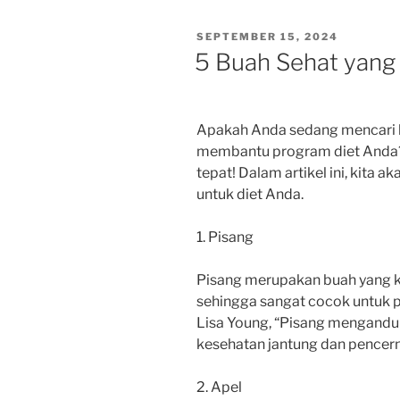
POSTED
SEPTEMBER 15, 2024
ON
5 Buah Sehat yang
Apakah Anda sedang mencari 
membantu program diet Anda? 
tepat! Dalam artikel ini, kita
untuk diet Anda.
1. Pisang
Pisang merupakan buah yang ka
sehingga sangat cocok untuk pr
Lisa Young, “Pisang mengandu
kesehatan jantung dan pencern
2. Apel