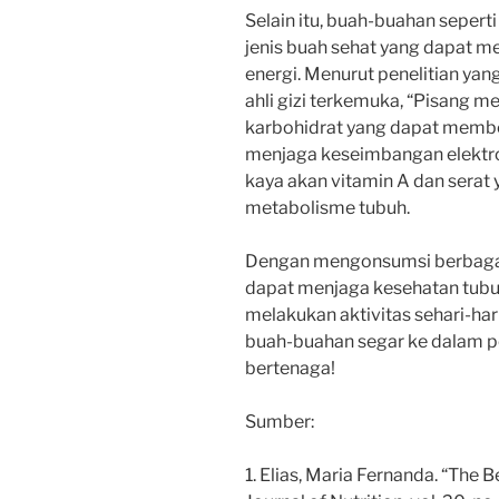
Selain itu, buah-buahan seper
jenis buah sehat yang dapat 
energi. Menurut penelitian yan
ahli gizi terkemuka, “Pisang 
karbohidrat yang dapat membe
menjaga keseimbangan elektroli
kaya akan vitamin A dan serat
metabolisme tubuh.
Dengan mengonsumsi berbagai j
dapat menjaga kesehatan tubu
melakukan aktivitas sehari-ha
buah-buahan segar ke dalam po
bertenaga!
Sumber:
1. Elias, Maria Fernanda. “The Be