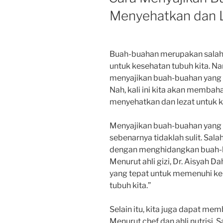
Menyehatkan dan L
Buah-buahan merupakan salah
untuk kesehatan tubuh kita. Na
menyajikan buah-buahan yang 
Nah, kali ini kita akan memba
menyehatkan dan lezat untuk k
Menyajikan buah-buahan yang 
sebenarnya tidaklah sulit. Sal
dengan menghidangkan buah-b
Menurut ahli gizi, Dr. Aisyah D
yang tepat untuk memenuhi ke
tubuh kita.”
Selain itu, kita juga dapat mem
Menurut chef dan ahli nutrisi, 