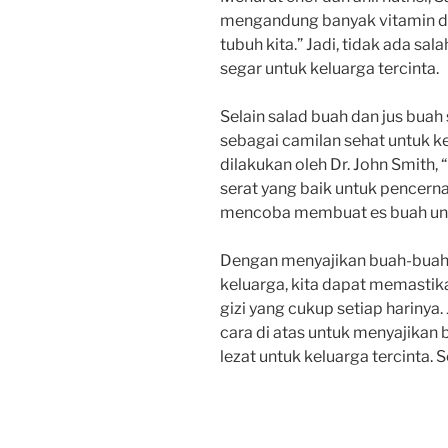
mengandung banyak vitamin da
tubuh kita.” Jadi, tidak ada 
segar untuk keluarga tercinta.
Selain salad buah dan jus buah
sebagai camilan sehat untuk ke
dilakukan oleh Dr. John Smith
serat yang baik untuk pencernaa
mencoba membuat es buah unt
Dengan menyajikan buah-buah
keluarga, kita dapat memast
gizi yang cukup setiap harinya
cara di atas untuk menyajika
lezat untuk keluarga tercinta