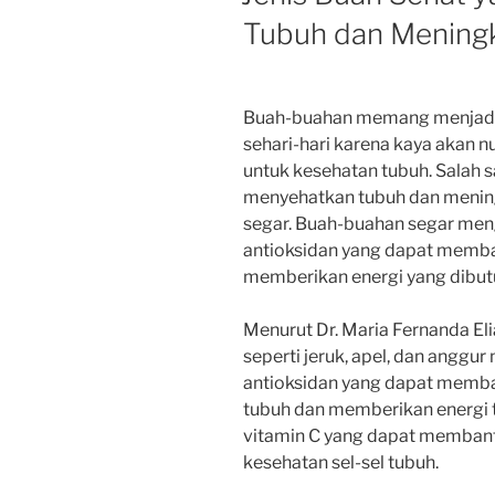
Tubuh dan Meningk
Buah-buahan memang menjadi p
sehari-hari karena kaya akan n
untuk kesehatan tubuh. Salah s
menyehatkan tubuh dan menin
segar. Buah-buahan segar meng
antioksidan yang dapat memb
memberikan energi yang dibut
Menurut Dr. Maria Fernanda Eli
seperti jeruk, apel, dan angg
antioksidan yang dapat memb
tubuh dan memberikan energi t
vitamin C yang dapat memban
kesehatan sel-sel tubuh.