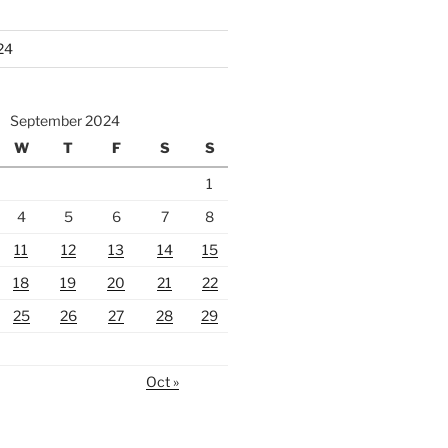
24
September 2024
W
T
F
S
S
1
4
5
6
7
8
11
12
13
14
15
18
19
20
21
22
25
26
27
28
29
Oct »