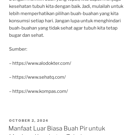
kesehatan tubuh kita dengan baik. Jadi, mulailah untuk
lebih memperhatikan pilihan buah-buahan yang kita
konsumsi setiap hari. Jangan lupa untuk menghindari
buah-buahan yang tidak sehat agar tubuh kita tetap
bugar dan sehat.
Sumber:
– https://www.alodokter.com/
– https://www.sehatq.com/
– https://www.kompas.com/
POSTED
OCTOBER 2, 2024
ON
Manfaat Luar Biasa Buah Pir untuk