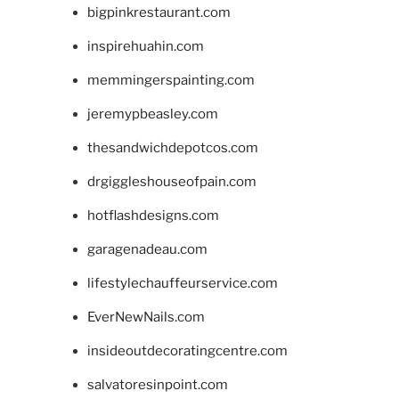
bigpinkrestaurant.com
inspirehuahin.com
memmingerspainting.com
jeremypbeasley.com
thesandwichdepotcos.com
drgiggleshouseofpain.com
hotflashdesigns.com
garagenadeau.com
lifestylechauffeurservice.com
EverNewNails.com
insideoutdecoratingcentre.com
salvatoresinpoint.com