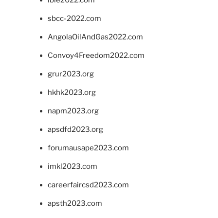
sbcc-2022.com
AngolaOilAndGas2022.com
Convoy4Freedom2022.com
grur2023.org
hkhk2023.org
napm2023.org
apsdfd2023.org
forumausape2023.com
imkl2023.com
careerfaircsd2023.com
apsth2023.com