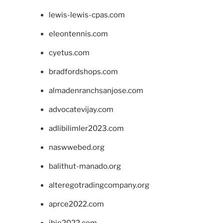
lewis-lewis-cpas.com
eleontennis.com
cyetus.com
bradfordshops.com
almadenranchsanjose.com
advocatevijay.com
adlibilimler2023.com
naswwebed.org
balithut-manado.org
alteregotradingcompany.org
aprce2022.com
ibie2022.com