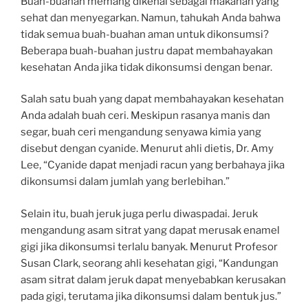
Buah-buahan memang dikenal sebagai makanan yang
sehat dan menyegarkan. Namun, tahukah Anda bahwa
tidak semua buah-buahan aman untuk dikonsumsi?
Beberapa buah-buahan justru dapat membahayakan
kesehatan Anda jika tidak dikonsumsi dengan benar.
Salah satu buah yang dapat membahayakan kesehatan
Anda adalah buah ceri. Meskipun rasanya manis dan
segar, buah ceri mengandung senyawa kimia yang
disebut dengan cyanide. Menurut ahli dietis, Dr. Amy
Lee, “Cyanide dapat menjadi racun yang berbahaya jika
dikonsumsi dalam jumlah yang berlebihan.”
Selain itu, buah jeruk juga perlu diwaspadai. Jeruk
mengandung asam sitrat yang dapat merusak enamel
gigi jika dikonsumsi terlalu banyak. Menurut Profesor
Susan Clark, seorang ahli kesehatan gigi, “Kandungan
asam sitrat dalam jeruk dapat menyebabkan kerusakan
pada gigi, terutama jika dikonsumsi dalam bentuk jus.”