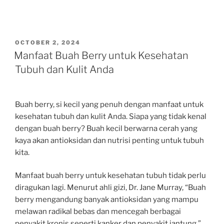
POSTED
OCTOBER 2, 2024
ON
Manfaat Buah Berry untuk Kesehatan
Tubuh dan Kulit Anda
Buah berry, si kecil yang penuh dengan manfaat untuk
kesehatan tubuh dan kulit Anda. Siapa yang tidak kenal
dengan buah berry? Buah kecil berwarna cerah yang
kaya akan antioksidan dan nutrisi penting untuk tubuh
kita.
Manfaat buah berry untuk kesehatan tubuh tidak perlu
diragukan lagi. Menurut ahli gizi, Dr. Jane Murray, “Buah
berry mengandung banyak antioksidan yang mampu
melawan radikal bebas dan mencegah berbagai
penyakit kronis seperti kanker dan penyakit jantung.”