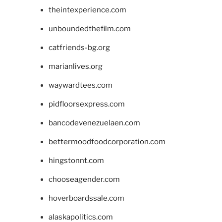
theintexperience.com
unboundedthefilm.com
catfriends-bg.org
marianlives.org
waywardtees.com
pidfloorsexpress.com
bancodevenezuelaen.com
bettermoodfoodcorporation.com
hingstonnt.com
chooseagender.com
hoverboardssale.com
alaskapolitics.com