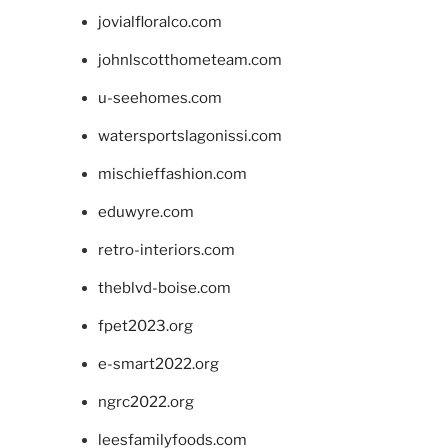
jovialfloralco.com
johnlscotthometeam.com
u-seehomes.com
watersportslagonissi.com
mischieffashion.com
eduwyre.com
retro-interiors.com
theblvd-boise.com
fpet2023.org
e-smart2022.org
ngrc2022.org
leesfamilyfoods.com