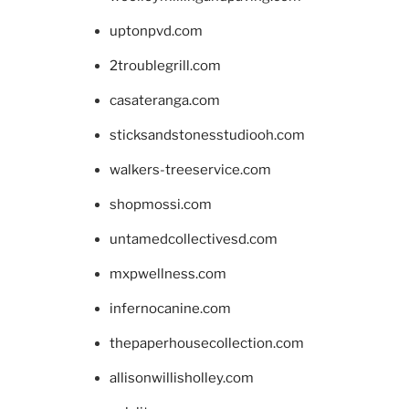
uptonpvd.com
2troublegrill.com
casateranga.com
sticksandstonesstudiooh.com
walkers-treeservice.com
shopmossi.com
untamedcollectivesd.com
mxpwellness.com
infernocanine.com
thepaperhousecollection.com
allisonwillisholley.com