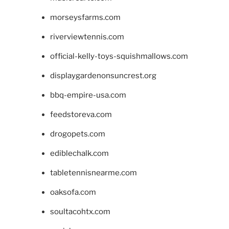
morseysfarms.com
riverviewtennis.com
official-kelly-toys-squishmallows.com
displaygardenonsuncrest.org
bbq-empire-usa.com
feedstoreva.com
drogopets.com
ediblechalk.com
tabletennisnearme.com
oaksofa.com
soultacohtx.com