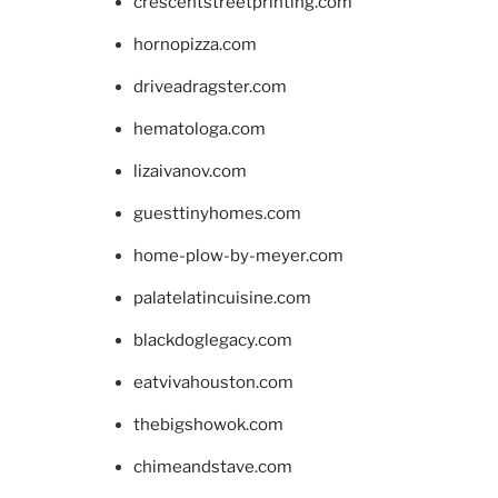
crescentstreetprinting.com
hornopizza.com
driveadragster.com
hematologa.com
lizaivanov.com
guesttinyhomes.com
home-plow-by-meyer.com
palatelatincuisine.com
blackdoglegacy.com
eatvivahouston.com
thebigshowok.com
chimeandstave.com