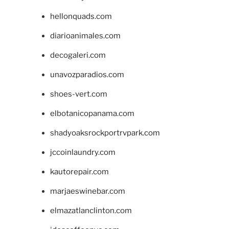
hellonquads.com
diarioanimales.com
decogaleri.com
unavozparadios.com
shoes-vert.com
elbotanicopanama.com
shadyoaksrockportrvpark.com
jccoinlaundry.com
kautorepair.com
marjaeswinebar.com
elmazatlanclinton.com