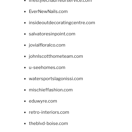
lifestylechauffeurservice.com
EverNewNails.com
insideoutdecoratingcentre.com
salvatoresinpoint.com
jovialfloralco.com
johnlscotthometeam.com
u-seehomes.com
watersportslagonissi.com
mischieffashion.com
eduwyre.com
retro-interiors.com
theblvd-boise.com