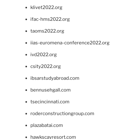
klivet2022.org
ifac-hms2022.org
taoms2022.org
iias-euromena-conference2022.org
ivd2022.org
csity2022.org
ibsarstudyabroad.com
bennusehgall.com
tsecincinnati.com
roderconstructiongroup.com
plazabatai.com
hawkscayresort.com