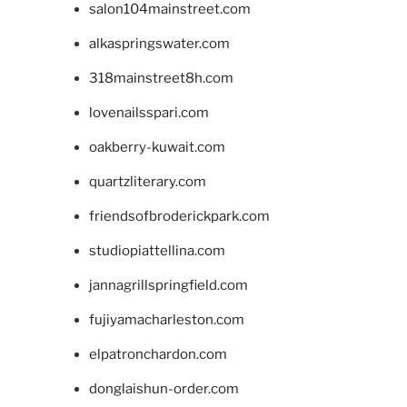
salon104mainstreet.com
alkaspringswater.com
318mainstreet8h.com
lovenailsspari.com
oakberry-kuwait.com
quartzliterary.com
friendsofbroderickpark.com
studiopiattellina.com
jannagrillspringfield.com
fujiyamacharleston.com
elpatronchardon.com
donglaishun-order.com