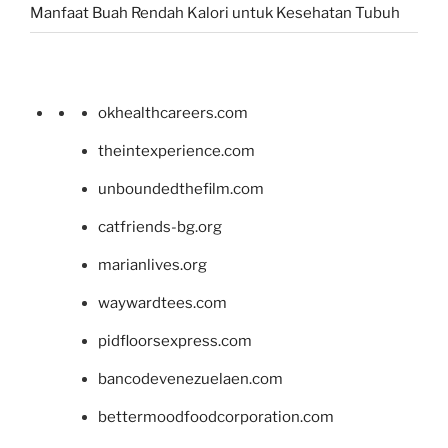
Manfaat Buah Rendah Kalori untuk Kesehatan Tubuh
okhealthcareers.com
theintexperience.com
unboundedthefilm.com
catfriends-bg.org
marianlives.org
waywardtees.com
pidfloorsexpress.com
bancodevenezuelaen.com
bettermoodfoodcorporation.com