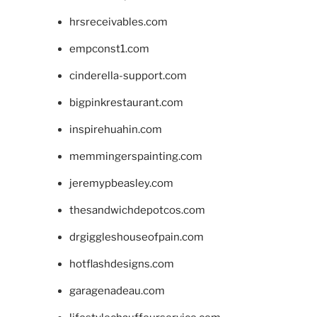
hrsreceivables.com
empconst1.com
cinderella-support.com
bigpinkrestaurant.com
inspirehuahin.com
memmingerspainting.com
jeremypbeasley.com
thesandwichdepotcos.com
drgiggleshouseofpain.com
hotflashdesigns.com
garagenadeau.com