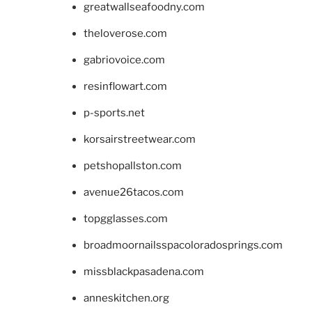
greatwallseafoodny.com
theloverose.com
gabriovoice.com
resinflowart.com
p-sports.net
korsairstreetwear.com
petshopallston.com
avenue26tacos.com
topgglasses.com
broadmoornailsspacoloradosprings.com
missblackpasadena.com
anneskitchen.org