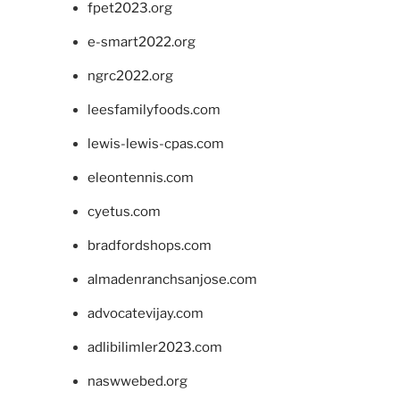
fpet2023.org
e-smart2022.org
ngrc2022.org
leesfamilyfoods.com
lewis-lewis-cpas.com
eleontennis.com
cyetus.com
bradfordshops.com
almadenranchsanjose.com
advocatevijay.com
adlibilimler2023.com
naswwebed.org