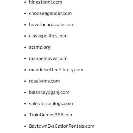
hingstonnt.com
chooseagender.com
hoverboardssale.com
alaskapolitics.com
stsmp.org
manoelneves.com
mandelaeffectlibrary.com
roselynns.com
balanceyoganj.com
salesforceblogs.com
TrainGames365.com
BaytownEvaCationRentals.com