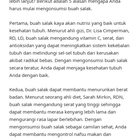
lebih lanjut? Berikut adalah 5 alasan mengapa Anda
harus mulai mengonsumsi buah salak.
Pertama, buah salak kaya akan nutrisi yang baik untuk
kesehatan tubuh. Menurut ahli gizi, Dr. Lisa Cimperman,
RD, LD, buah salak mengandung vitamin C, serat, dan
antioksidan yang dapat meningkatkan sistem kekebalan
tubuh dan melindungi sel-sel tubuh dari kerusakan
akibat radikal bebas. Dengan mengonsumsi buah salak
secara teratur, Anda dapat menjaga kesehatan tubuh
Anda dengan baik.
Kedua, buah salak dapat membantu menurunkan berat
badan. Menurut seorang ahli diet, Sarah Mirkin, RDN,
buah salak mengandung serat yang tinggi sehingga
dapat membantu merasa kenyang lebih lama dan
mengurangi rasa lapar berlebihan. Dengan
mengonsumsi buah salak sebagai camilan sehat, Anda
dapat membantu mengontrol nafsu makan dan