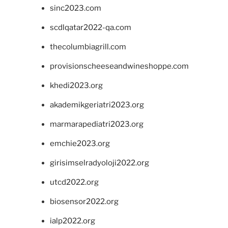
sinc2023.com
scdlqatar2022-qa.com
thecolumbiagrill.com
provisionscheeseandwineshoppe.com
khedi2023.org
akademikgeriatri2023.org
marmarapediatri2023.org
emchie2023.org
girisimselradyoloji2022.org
utcd2022.org
biosensor2022.org
ialp2022.org