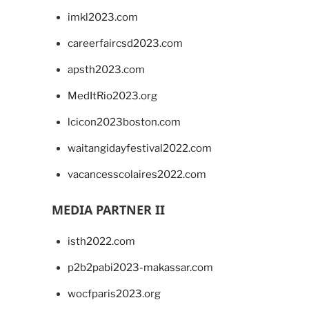
imkl2023.com
careerfaircsd2023.com
apsth2023.com
MedItRio2023.org
lcicon2023boston.com
waitangidayfestival2022.com
vacancesscolaires2022.com
MEDIA PARTNER II
isth2022.com
p2b2pabi2023-makassar.com
wocfparis2023.org