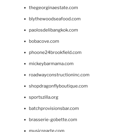
thegeorginaestate.com
blythewoodseafood.com
paolosdelibangkok.com
bobacove.com
phoone24brookfield.com
mickeybarmama.com
roadwayconstructioninc.com
shopdragonflyboutique.com
sportszilla.org
batchprovisionsbar.com
brasserie-gobette.com
musicrearte.com