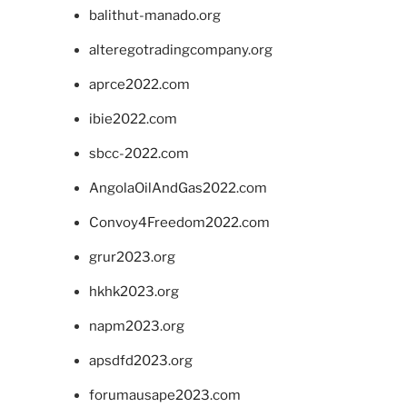
balithut-manado.org
alteregotradingcompany.org
aprce2022.com
ibie2022.com
sbcc-2022.com
AngolaOilAndGas2022.com
Convoy4Freedom2022.com
grur2023.org
hkhk2023.org
napm2023.org
apsdfd2023.org
forumausape2023.com