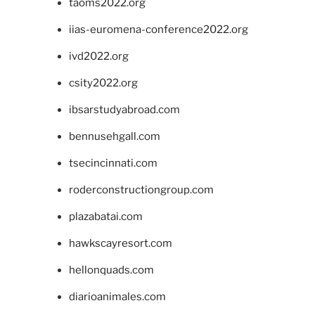
taoms2022.org
iias-euromena-conference2022.org
ivd2022.org
csity2022.org
ibsarstudyabroad.com
bennusehgall.com
tsecincinnati.com
roderconstructiongroup.com
plazabatai.com
hawkscayresort.com
hellonquads.com
diarioanimales.com