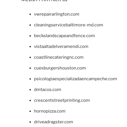
vwrepairarlington.com
cleaningservicebaltimore-md.com
beckslandscapeandfence.com
vistaaltadelveramendi.com
coastlinecateringnc.com
cuesburgershouston.com
psicologiaespecializadaencampeche.com
dmtacos.com
crescentstreetprinting.com
hornopizza.com
driveadragster.com