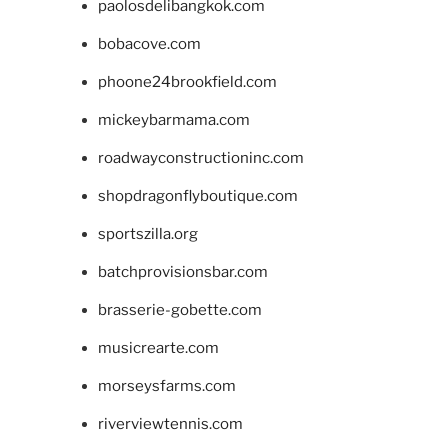
paolosdelibangkok.com
bobacove.com
phoone24brookfield.com
mickeybarmama.com
roadwayconstructioninc.com
shopdragonflyboutique.com
sportszilla.org
batchprovisionsbar.com
brasserie-gobette.com
musicrearte.com
morseysfarms.com
riverviewtennis.com