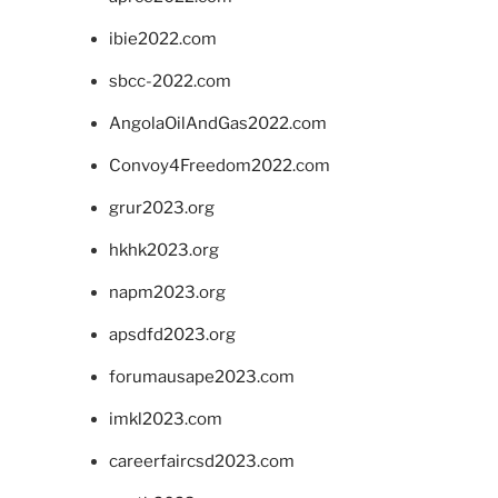
ibie2022.com
sbcc-2022.com
AngolaOilAndGas2022.com
Convoy4Freedom2022.com
grur2023.org
hkhk2023.org
napm2023.org
apsdfd2023.org
forumausape2023.com
imkl2023.com
careerfaircsd2023.com