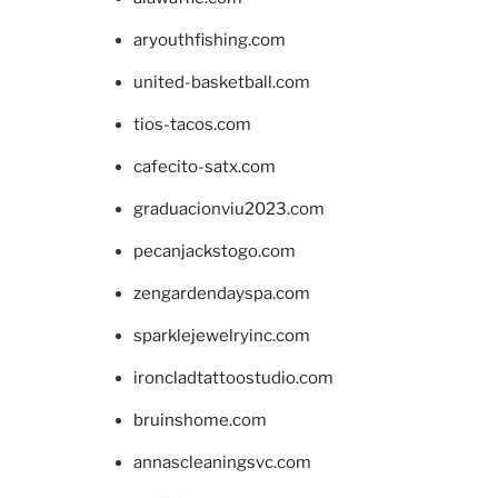
aryouthfishing.com
united-basketball.com
tios-tacos.com
cafecito-satx.com
graduacionviu2023.com
pecanjackstogo.com
zengardendayspa.com
sparklejewelryinc.com
ironcladtattoostudio.com
bruinshome.com
annascleaningsvc.com