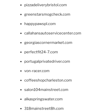
pizzadeliverybristol.com
greenstarsmogcheck.com
happypawspl.com
callahansautoservicecenter.com
georgiascornermarket.com
perfectfit24-7.com
portugalprivatedriver.com
von-racer.com
coffeeshopcharleston.com
salon104mainstreet.com
alkaspringswater.com
318mainstreet8h.com