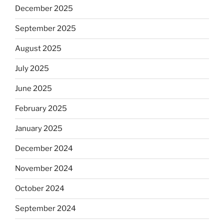
December 2025
September 2025
August 2025
July 2025
June 2025
February 2025
January 2025
December 2024
November 2024
October 2024
September 2024