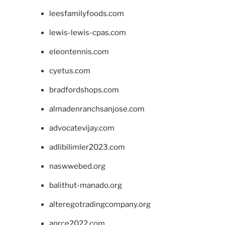
leesfamilyfoods.com
lewis-lewis-cpas.com
eleontennis.com
cyetus.com
bradfordshops.com
almadenranchsanjose.com
advocatevijay.com
adlibilimler2023.com
naswwebed.org
balithut-manado.org
alteregotradingcompany.org
aprce2022.com