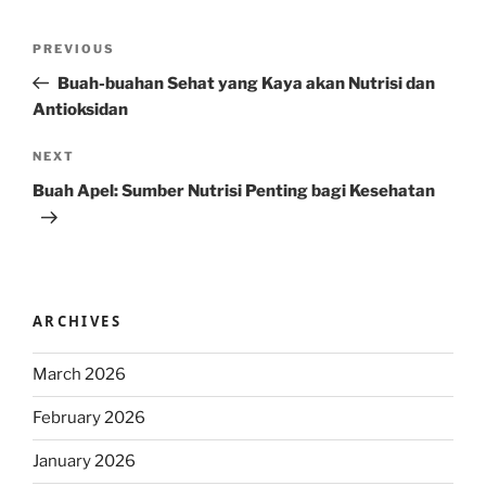
Post
Previous
PREVIOUS
navigation
Post
Buah-buahan Sehat yang Kaya akan Nutrisi dan
Antioksidan
Next
NEXT
Post
Buah Apel: Sumber Nutrisi Penting bagi Kesehatan
ARCHIVES
March 2026
February 2026
January 2026