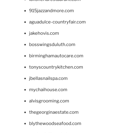
915jazzandmore.com
aguadulce-countryfair.com
jakehovis.com
bosswingsduluth.com
birminghamautocare.com
tonyscountrykitchen.com
jbellasnailspa.com
mychaihouse.com
alvisgrooming.com
thegeorginaestate.com
blythewoodseafood.com