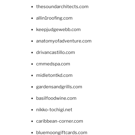
thesoundarchitects.com
allin1roofing.com
keepjudgewebb.com
anatomyofadventure.com
drivancastillo.com
cmmedspa.com
midletontkd.com
gardensandgrills.com
basilfoodwine.com
nikko-tochigi.net
caribbean-corner.com
bluemoongiftcards.com