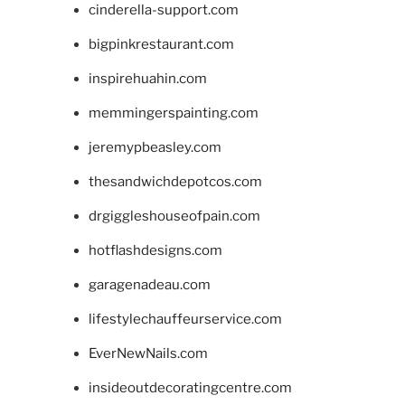
cinderella-support.com
bigpinkrestaurant.com
inspirehuahin.com
memmingerspainting.com
jeremypbeasley.com
thesandwichdepotcos.com
drgiggleshouseofpain.com
hotflashdesigns.com
garagenadeau.com
lifestylechauffeurservice.com
EverNewNails.com
insideoutdecoratingcentre.com