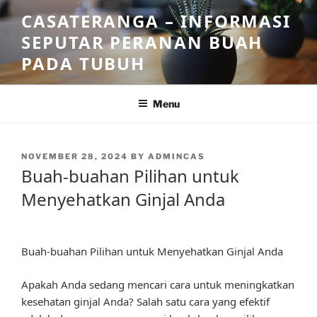
Skip
CASATERANGA – INFORMASI
to
SEPUTAR PERANAN BUAH
content
PADA TUBUH
Menu
POSTED
NOVEMBER 28, 2024
BY
ADMINCAS
ON
Buah-buahan Pilihan untuk
Menyehatkan Ginjal Anda
Buah-buahan Pilihan untuk Menyehatkan Ginjal Anda
Apakah Anda sedang mencari cara untuk meningkatkan
kesehatan ginjal Anda? Salah satu cara yang efektif