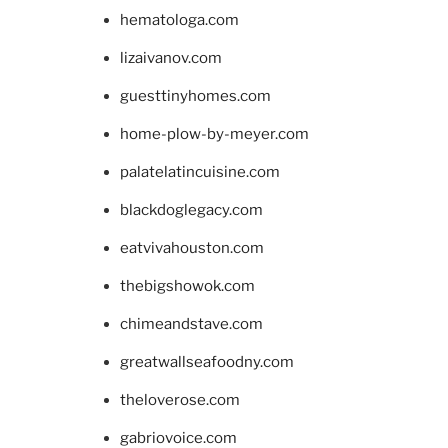
hematologa.com
lizaivanov.com
guesttinyhomes.com
home-plow-by-meyer.com
palatelatincuisine.com
blackdoglegacy.com
eatvivahouston.com
thebigshowok.com
chimeandstave.com
greatwallseafoodny.com
theloverose.com
gabriovoice.com