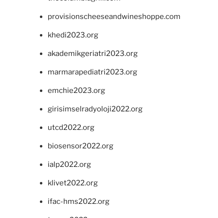
provisionscheeseandwineshoppe.com
khedi2023.org
akademikgeriatri2023.org
marmarapediatri2023.org
emchie2023.org
girisimselradyoloji2022.org
utcd2022.org
biosensor2022.org
ialp2022.org
klivet2022.org
ifac-hms2022.org