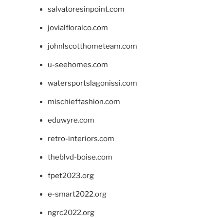
salvatoresinpoint.com
jovialfloralco.com
johnlscotthometeam.com
u-seehomes.com
watersportslagonissi.com
mischieffashion.com
eduwyre.com
retro-interiors.com
theblvd-boise.com
fpet2023.org
e-smart2022.org
ngrc2022.org