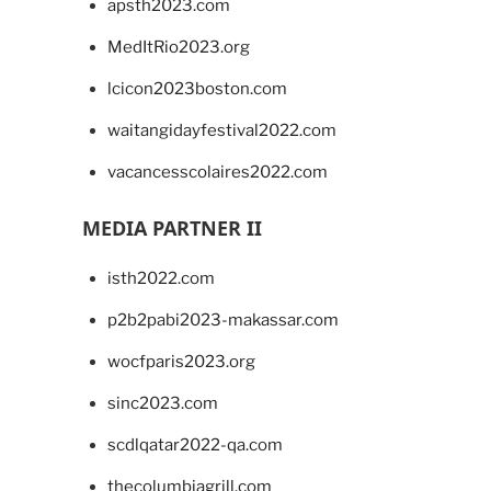
apsth2023.com
MedItRio2023.org
lcicon2023boston.com
waitangidayfestival2022.com
vacancesscolaires2022.com
MEDIA PARTNER II
isth2022.com
p2b2pabi2023-makassar.com
wocfparis2023.org
sinc2023.com
scdlqatar2022-qa.com
thecolumbiagrill.com