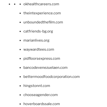
okhealthcareers.com
theintexperience.com
unboundedthefilm.com
catfriends-bg.org
marianlives.org
waywardtees.com
pidfloorsexpress.com
bancodevenezuelaen.com
bettermoodfoodcorporation.com
hingstonnt.com
chooseagender.com
hoverboardssale.com