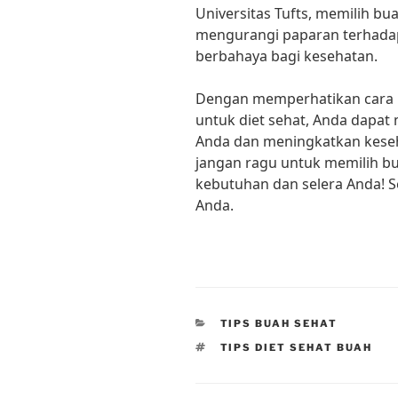
Universitas Tufts, memilih 
mengurangi paparan terhadap 
berbahaya bagi kesehatan.
Dengan memperhatikan cara 
untuk diet sehat, Anda dapa
Anda dan meningkatkan keseha
jangan ragu untuk memilih b
kebutuhan dan selera Anda! S
Anda.
CATEGORIES
TIPS BUAH SEHAT
TAGS
TIPS DIET SEHAT BUAH