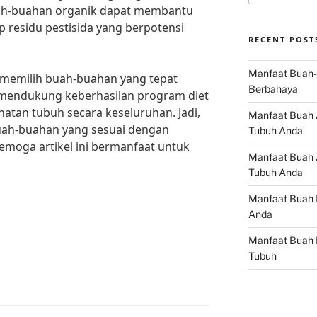
buah-buahan organik dapat membantu
residu pestisida yang berpotensi
RECENT POST
Manfaat Buah-
memilih buah-buahan yang tepat
Berbahaya
t mendukung keberhasilan program diet
tan tubuh secara keseluruhan. Jadi,
Manfaat Buah 
uah-buahan yang sesuai dengan
Tubuh Anda
emoga artikel ini bermanfaat untuk
Manfaat Buah A
Tubuh Anda
Manfaat Buah 
Anda
Manfaat Buah 
Tubuh