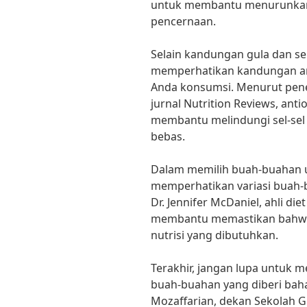
untuk membantu menurunkan
pencernaan.
Selain kandungan gula dan se
memperhatikan kandungan an
Anda konsumsi. Menurut penel
jurnal Nutrition Reviews, an
membantu melindungi sel-sel 
bebas.
Dalam memilih buah-buahan un
memperhatikan variasi buah
Dr. Jennifer McDaniel, ahli di
membantu memastikan bahwa
nutrisi yang dibutuhkan.
Terakhir, jangan lupa untuk 
buah-buahan yang diberi baha
Mozaffarian, dekan Sekolah G