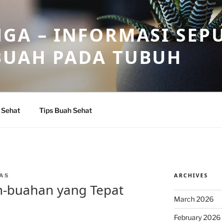
GA – INFORMASI SEP
BUAH PADA TUBUH
 Sehat
Tips Buah Sehat
ARCHIVES
AS
h-buahan yang Tepat
March 2026
February 2026