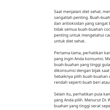
Saat menjalani diet sehat, m
sangatlah penting. Buah-bua
dan antioksidan yang sangat
tidak semua buah-buahan coco
penting untuk mengetahui ca
untuk diet sehat.
Pertama-tama, perhatikan k
yang ingin Anda konsumsi. Menu
buah-buahan yang tinggi gula
dikonsumsi dengan bijak saat 
Sebaiknya pilih buah-buahan
rendah seperti buah beri atau
Selain itu, perhatikan pula 
yang Anda pilih. Menurut Dr. W
buahan yang tinggi serat seper