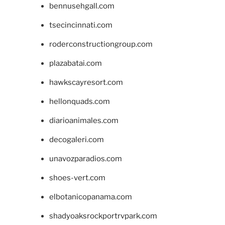
bennusehgall.com
tsecincinnati.com
roderconstructiongroup.com
plazabatai.com
hawkscayresort.com
hellonquads.com
diarioanimales.com
decogaleri.com
unavozparadios.com
shoes-vert.com
elbotanicopanama.com
shadyoaksrockportrvpark.com