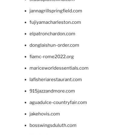
jannagrillspringfield.com
fujiyamacharleston.com
elpatronchardon.com
donglaishun-order.com
fiamc-rome2022.org
mariceworldessentials.com
lafisheriarestaurant.com
915jazzandmore.com
aguadulce-countryfair.com
jakehovis.com
bosswingsduluth.com