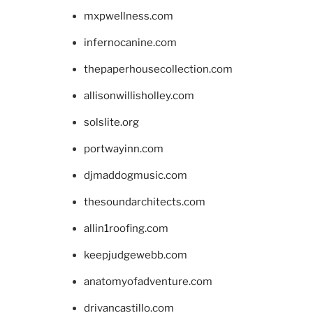
mxpwellness.com
infernocanine.com
thepaperhousecollection.com
allisonwillisholley.com
solslite.org
portwayinn.com
djmaddogmusic.com
thesoundarchitects.com
allin1roofing.com
keepjudgewebb.com
anatomyofadventure.com
drivancastillo.com