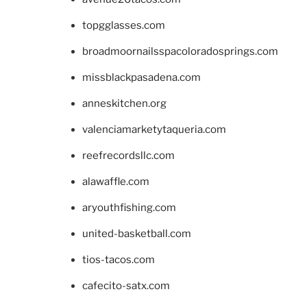
topgglasses.com
broadmoornailsspacoloradosprings.com
missblackpasadena.com
anneskitchen.org
valenciamarketytaqueria.com
reefrecordsllc.com
alawaffle.com
aryouthfishing.com
united-basketball.com
tios-tacos.com
cafecito-satx.com