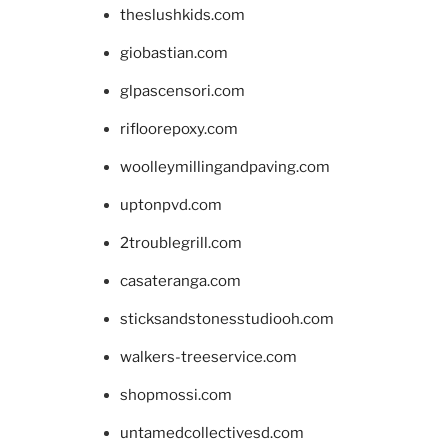
theslushkids.com
giobastian.com
glpascensori.com
rifloorepoxy.com
woolleymillingandpaving.com
uptonpvd.com
2troublegrill.com
casateranga.com
sticksandstonesstudiooh.com
walkers-treeservice.com
shopmossi.com
untamedcollectivesd.com