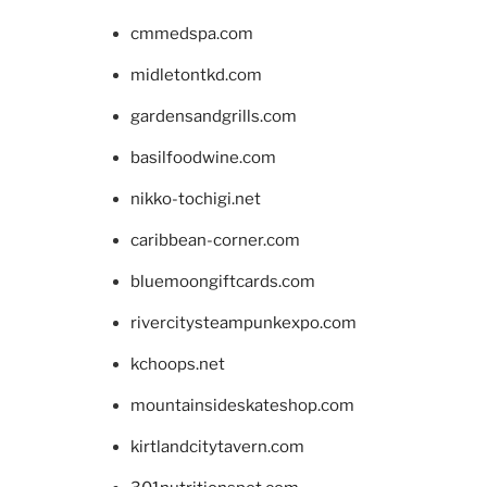
cmmedspa.com
midletontkd.com
gardensandgrills.com
basilfoodwine.com
nikko-tochigi.net
caribbean-corner.com
bluemoongiftcards.com
rivercitysteampunkexpo.com
kchoops.net
mountainsideskateshop.com
kirtlandcitytavern.com