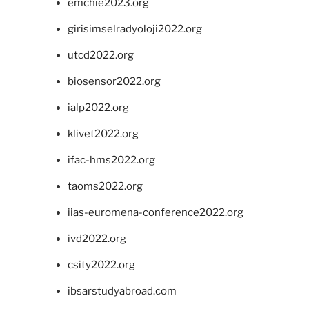
emchie2023.org
girisimselradyoloji2022.org
utcd2022.org
biosensor2022.org
ialp2022.org
klivet2022.org
ifac-hms2022.org
taoms2022.org
iias-euromena-conference2022.org
ivd2022.org
csity2022.org
ibsarstudyabroad.com