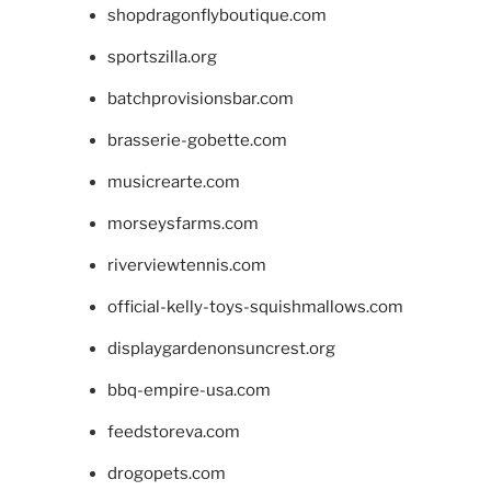
shopdragonflyboutique.com
sportszilla.org
batchprovisionsbar.com
brasserie-gobette.com
musicrearte.com
morseysfarms.com
riverviewtennis.com
official-kelly-toys-squishmallows.com
displaygardenonsuncrest.org
bbq-empire-usa.com
feedstoreva.com
drogopets.com