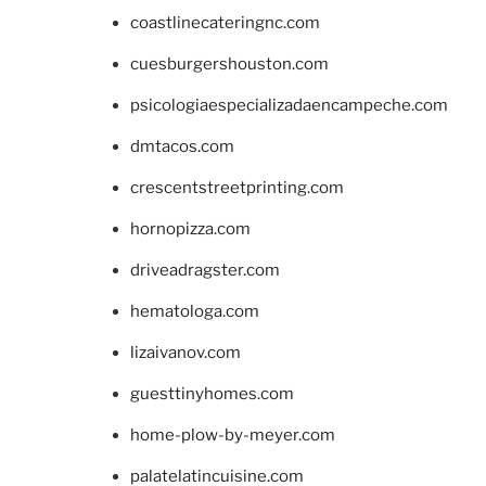
coastlinecateringnc.com
cuesburgershouston.com
psicologiaespecializadaencampeche.com
dmtacos.com
crescentstreetprinting.com
hornopizza.com
driveadragster.com
hematologa.com
lizaivanov.com
guesttinyhomes.com
home-plow-by-meyer.com
palatelatincuisine.com