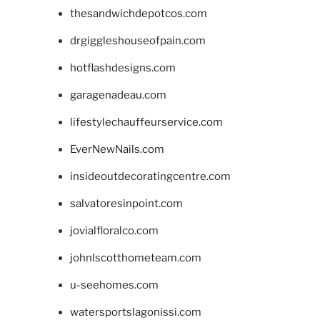
thesandwichdepotcos.com
drgiggleshouseofpain.com
hotflashdesigns.com
garagenadeau.com
lifestylechauffeurservice.com
EverNewNails.com
insideoutdecoratingcentre.com
salvatoresinpoint.com
jovialfloralco.com
johnlscotthometeam.com
u-seehomes.com
watersportslagonissi.com