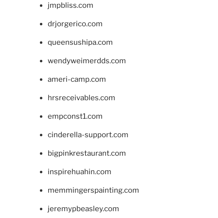
jmpbliss.com
drjorgerico.com
queensushipa.com
wendyweimerdds.com
ameri-camp.com
hrsreceivables.com
empconst1.com
cinderella-support.com
bigpinkrestaurant.com
inspirehuahin.com
memmingerspainting.com
jeremypbeasley.com