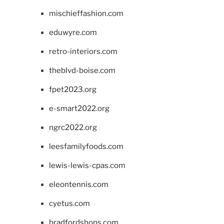
mischieffashion.com
eduwyre.com
retro-interiors.com
theblvd-boise.com
fpet2023.org
e-smart2022.org
ngrc2022.org
leesfamilyfoods.com
lewis-lewis-cpas.com
eleontennis.com
cyetus.com
bradfordshops.com