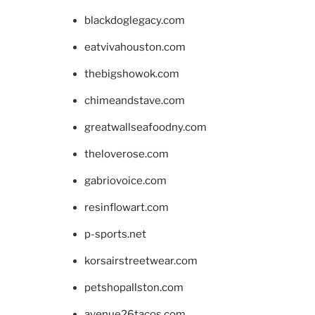
blackdoglegacy.com
eatvivahouston.com
thebigshowok.com
chimeandstave.com
greatwallseafoodny.com
theloverose.com
gabriovoice.com
resinflowart.com
p-sports.net
korsairstreetwear.com
petshopallston.com
avenue26tacos.com