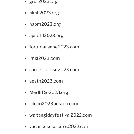
grur2023.org
hkhk2023.org
napm2023.org
apsdfd2023.org
forumausape2023.com
imkl2023.com
careerfaircsd2023.com
apsth2023.com
MedItRio2023.org
lcicon2023boston.com
waitangidayfestival2022.com
vacancesscolaires2022.com