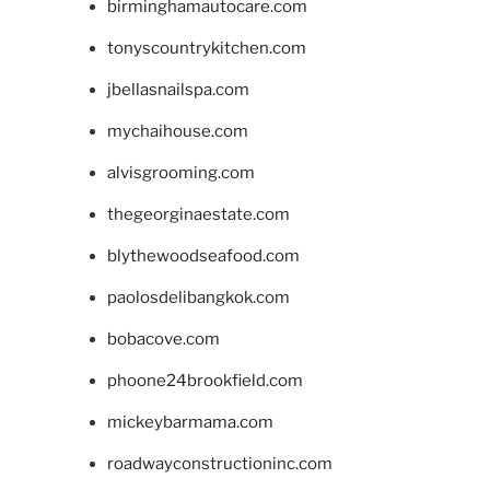
birminghamautocare.com
tonyscountrykitchen.com
jbellasnailspa.com
mychaihouse.com
alvisgrooming.com
thegeorginaestate.com
blythewoodseafood.com
paolosdelibangkok.com
bobacove.com
phoone24brookfield.com
mickeybarmama.com
roadwayconstructioninc.com