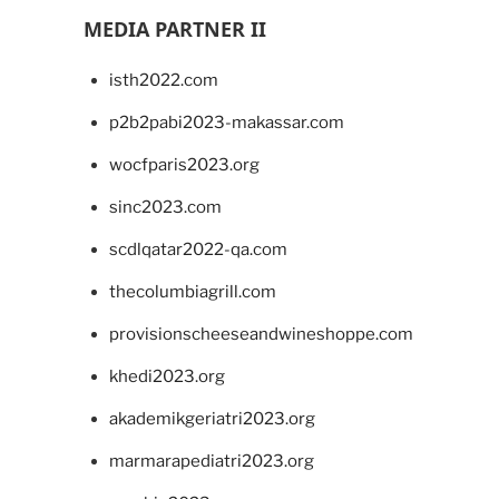
MEDIA PARTNER II
isth2022.com
p2b2pabi2023-makassar.com
wocfparis2023.org
sinc2023.com
scdlqatar2022-qa.com
thecolumbiagrill.com
provisionscheeseandwineshoppe.com
khedi2023.org
akademikgeriatri2023.org
marmarapediatri2023.org