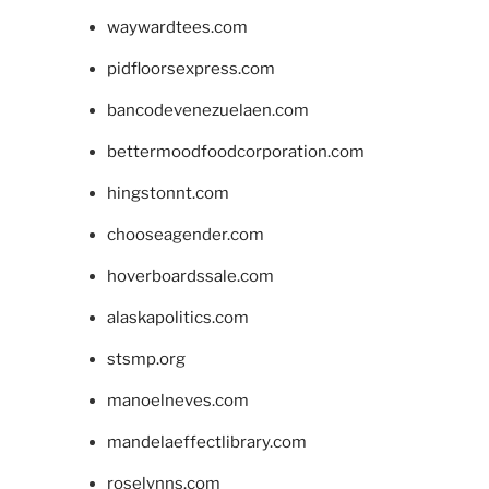
waywardtees.com
pidfloorsexpress.com
bancodevenezuelaen.com
bettermoodfoodcorporation.com
hingstonnt.com
chooseagender.com
hoverboardssale.com
alaskapolitics.com
stsmp.org
manoelneves.com
mandelaeffectlibrary.com
roselynns.com