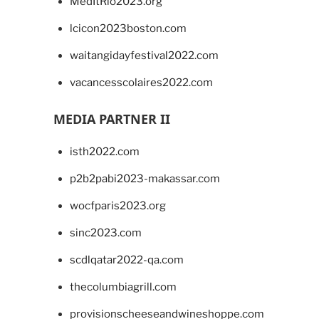
MedItRio2023.org
lcicon2023boston.com
waitangidayfestival2022.com
vacancesscolaires2022.com
MEDIA PARTNER II
isth2022.com
p2b2pabi2023-makassar.com
wocfparis2023.org
sinc2023.com
scdlqatar2022-qa.com
thecolumbiagrill.com
provisionscheeseandwineshoppe.com