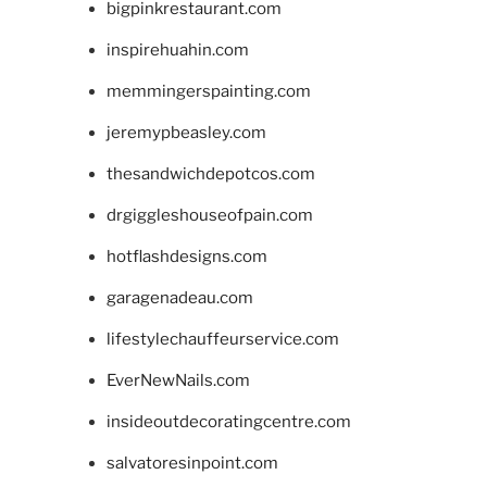
bigpinkrestaurant.com
inspirehuahin.com
memmingerspainting.com
jeremypbeasley.com
thesandwichdepotcos.com
drgiggleshouseofpain.com
hotflashdesigns.com
garagenadeau.com
lifestylechauffeurservice.com
EverNewNails.com
insideoutdecoratingcentre.com
salvatoresinpoint.com