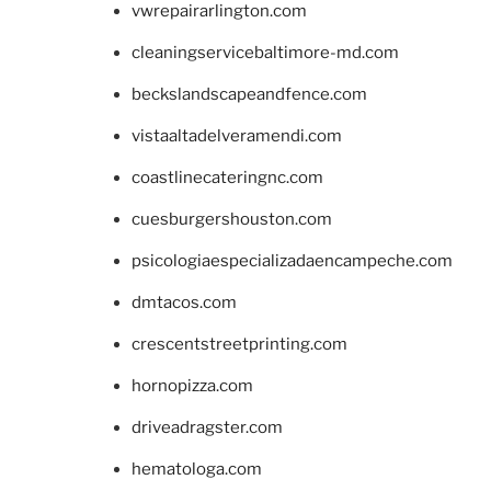
vwrepairarlington.com
cleaningservicebaltimore-md.com
beckslandscapeandfence.com
vistaaltadelveramendi.com
coastlinecateringnc.com
cuesburgershouston.com
psicologiaespecializadaencampeche.com
dmtacos.com
crescentstreetprinting.com
hornopizza.com
driveadragster.com
hematologa.com