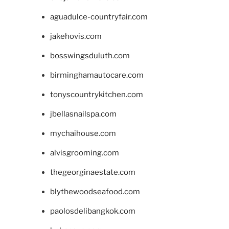
aguadulce-countryfair.com
jakehovis.com
bosswingsduluth.com
birminghamautocare.com
tonyscountrykitchen.com
jbellasnailspa.com
mychaihouse.com
alvisgrooming.com
thegeorginaestate.com
blythewoodseafood.com
paolosdelibangkok.com