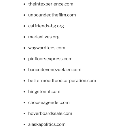
theintexperience.com
unboundedthefilm.com
catfriends-bg.org
marianlives.org
waywardtees.com
pidfloorsexpress.com
bancodevenezuelaen.com
bettermoodfoodcorporation.com
hingstonnt.com
chooseagender.com
hoverboardssale.com
alaskapolitics.com