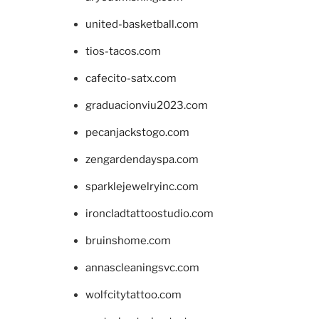
united-basketball.com
tios-tacos.com
cafecito-satx.com
graduacionviu2023.com
pecanjackstogo.com
zengardendayspa.com
sparklejewelryinc.com
ironcladtattoostudio.com
bruinshome.com
annascleaningsvc.com
wolfcitytattoo.com