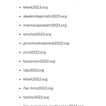
khedi2023.org
akademikgeriatri2023.org
marmarapediatri2023.org
emchie2023.org
girisimselradyoloji2022.org
utcd2022.org
biosensor2022.org
ialp2022.org
klivet2022.org
ifac-hms2022.org
taoms2022.org