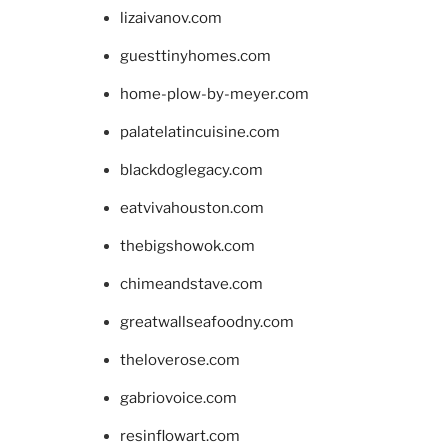
lizaivanov.com
guesttinyhomes.com
home-plow-by-meyer.com
palatelatincuisine.com
blackdoglegacy.com
eatvivahouston.com
thebigshowok.com
chimeandstave.com
greatwallseafoodny.com
theloverose.com
gabriovoice.com
resinflowart.com