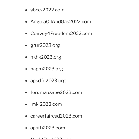
sbcc-2022.com
AngolaOilAndGas2022.com
Convoy4Freedom2022.com
grur2023.org
hkhk2023.org
napm2023.org
apsdfd2023.org
forumausape2023.com
imkl2023.com
careerfaircsd2023.com
apsth2023.com