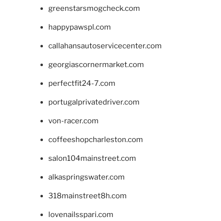
greenstarsmogcheck.com
happypawspl.com
callahansautoservicecenter.com
georgiascornermarket.com
perfectfit24-7.com
portugalprivatedriver.com
von-racer.com
coffeeshopcharleston.com
salon104mainstreet.com
alkaspringswater.com
318mainstreet8h.com
lovenailsspari.com