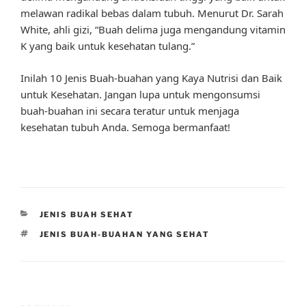
melawan radikal bebas dalam tubuh. Menurut Dr. Sarah
White, ahli gizi, “Buah delima juga mengandung vitamin
K yang baik untuk kesehatan tulang.”
Inilah 10 Jenis Buah-buahan yang Kaya Nutrisi dan Baik
untuk Kesehatan. Jangan lupa untuk mengonsumsi
buah-buahan ini secara teratur untuk menjaga
kesehatan tubuh Anda. Semoga bermanfaat!
CATEGORIES
JENIS BUAH SEHAT
TAGS
JENIS BUAH-BUAHAN YANG SEHAT
Post