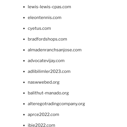
lewis-lewis-cpas.com
eleontennis.com
cyetus.com
bradfordshops.com
almadenranchsanjose.com
advocatevijay.com
adlibilimler2023.com
naswwebed.org
balithut-manado.org
alteregotradingcompany.org
aprce2022.com
ibie2022.com