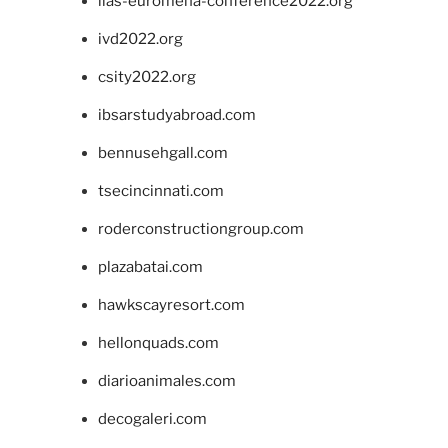
iias-euromena-conference2022.org
ivd2022.org
csity2022.org
ibsarstudyabroad.com
bennusehgall.com
tsecincinnati.com
roderconstructiongroup.com
plazabatai.com
hawkscayresort.com
hellonquads.com
diarioanimales.com
decogaleri.com