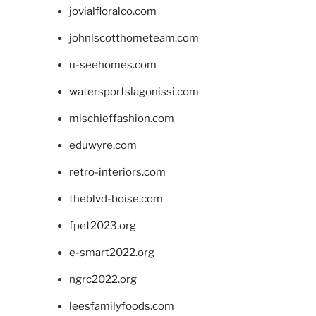
jovialfloralco.com
johnlscotthometeam.com
u-seehomes.com
watersportslagonissi.com
mischieffashion.com
eduwyre.com
retro-interiors.com
theblvd-boise.com
fpet2023.org
e-smart2022.org
ngrc2022.org
leesfamilyfoods.com