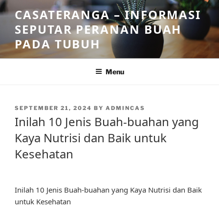
Skip
CASATERANGA – INFORMASI
to
SEPUTAR PERANAN BUAH
content
PADA TUBUH
Menu
POSTED
SEPTEMBER 21, 2024
BY
ADMINCAS
ON
Inilah 10 Jenis Buah-buahan yang
Kaya Nutrisi dan Baik untuk
Kesehatan
Inilah 10 Jenis Buah-buahan yang Kaya Nutrisi dan Baik
untuk Kesehatan