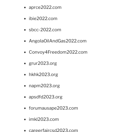
aprce2022.com
ibie2022.com
sbcc-2022.com
AngolaOilAndGas2022.com
Convoy4Freedom2022.com
grur2023.org
hkhk2023.org
napm2023.org
apsdfd2023.org
forumausape2023.com
imkl2023.com
careerfaircsd2023.com