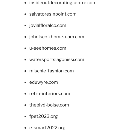
insideoutdecoratingcentre.com
salvatoresinpoint.com
jovialfloralco.com
johnlscotthometeam.com
u-seehomes.com
watersportslagonissi.com
mischieffashion.com
eduwyre.com
retro-interiors.com
theblvd-boise.com
fpet2023.org
e-smart2022.org