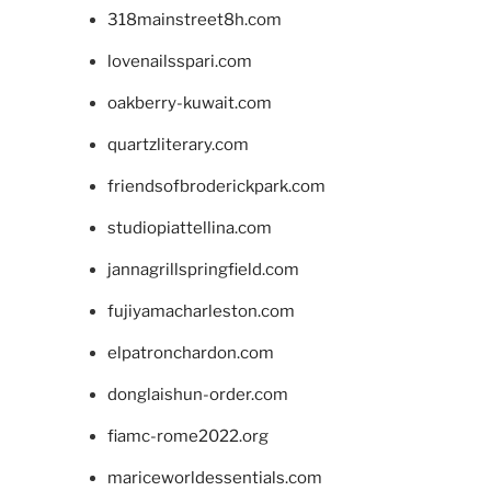
318mainstreet8h.com
lovenailsspari.com
oakberry-kuwait.com
quartzliterary.com
friendsofbroderickpark.com
studiopiattellina.com
jannagrillspringfield.com
fujiyamacharleston.com
elpatronchardon.com
donglaishun-order.com
fiamc-rome2022.org
mariceworldessentials.com