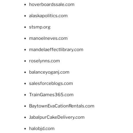
hoverboardssale.com
alaskapolitics.com
stsmp.org
manoelneves.com
mandelaeffectlibrary.com
roselynns.com
balanceyoganj.com
salesforceblogs.com
TrainGames365.com
BaytownEvaCationRentals.com
JabalpurCakeDelivery.com
halobjd.com