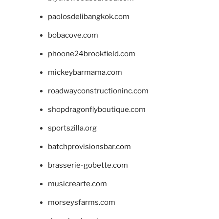
paolosdelibangkok.com
bobacove.com
phoone24brookfield.com
mickeybarmama.com
roadwayconstructioninc.com
shopdragonflyboutique.com
sportszilla.org
batchprovisionsbar.com
brasserie-gobette.com
musicrearte.com
morseysfarms.com