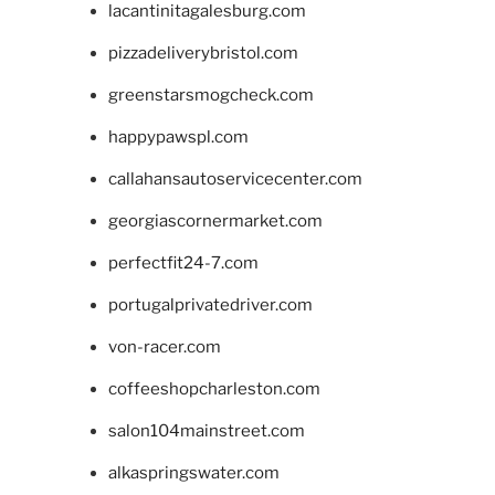
lacantinitagalesburg.com
pizzadeliverybristol.com
greenstarsmogcheck.com
happypawspl.com
callahansautoservicecenter.com
georgiascornermarket.com
perfectfit24-7.com
portugalprivatedriver.com
von-racer.com
coffeeshopcharleston.com
salon104mainstreet.com
alkaspringswater.com