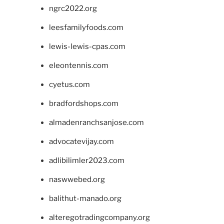
ngrc2022.org
leesfamilyfoods.com
lewis-lewis-cpas.com
eleontennis.com
cyetus.com
bradfordshops.com
almadenranchsanjose.com
advocatevijay.com
adlibilimler2023.com
naswwebed.org
balithut-manado.org
alteregotradingcompany.org