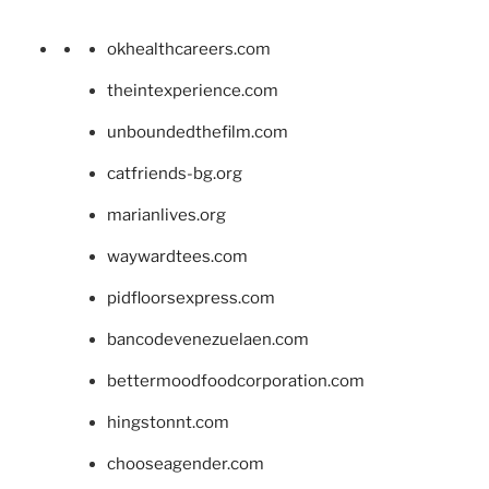
okhealthcareers.com
theintexperience.com
unboundedthefilm.com
catfriends-bg.org
marianlives.org
waywardtees.com
pidfloorsexpress.com
bancodevenezuelaen.com
bettermoodfoodcorporation.com
hingstonnt.com
chooseagender.com