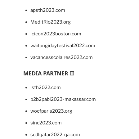
apsth2023.com
MedItRio2023.org
lcicon2023boston.com
waitangidayfestival2022.com
vacancesscolaires2022.com
MEDIA PARTNER II
isth2022.com
p2b2pabi2023-makassar.com
wocfparis2023.org
sinc2023.com
scdlqatar2022-qa.com