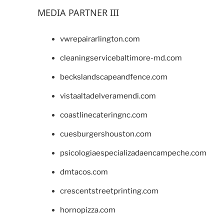
MEDIA PARTNER III
vwrepairarlington.com
cleaningservicebaltimore-md.com
beckslandscapeandfence.com
vistaaltadelveramendi.com
coastlinecateringnc.com
cuesburgershouston.com
psicologiaespecializadaencampeche.com
dmtacos.com
crescentstreetprinting.com
hornopizza.com