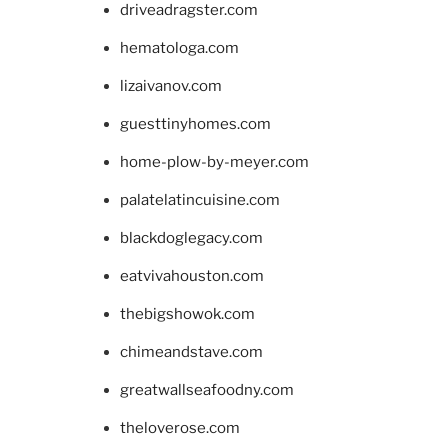
driveadragster.com
hematologa.com
lizaivanov.com
guesttinyhomes.com
home-plow-by-meyer.com
palatelatincuisine.com
blackdoglegacy.com
eatvivahouston.com
thebigshowok.com
chimeandstave.com
greatwallseafoodny.com
theloverose.com