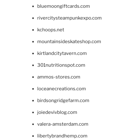
bluemoongiftcards.com
rivercitysteampunkexpo.com
kchoops.net
mountainsideskateshop.com
kirtlandcitytavern.com
301nutritionspot.com
ammos-stores.com
loceanecreations.com
birdsongridgefarm.com
joiedevivblog.com
valera-amsterdam.com
libertybrandhemp.com