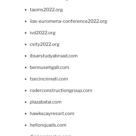
taoms2022.org
iias-euromena-conference2022.org
ivd2022.org
csity2022.org
ibsarstudyabroad.com
bennusehgall.com
tsecincinnati.com
roderconstructiongroup.com
plazabatai.com
hawkscayresort.com
hellonquads.com