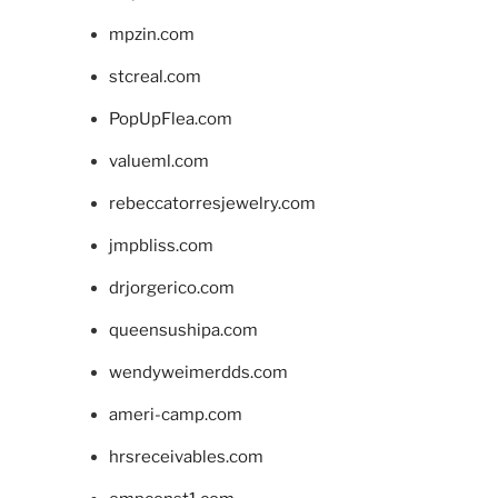
mpzin.com
stcreal.com
PopUpFlea.com
valueml.com
rebeccatorresjewelry.com
jmpbliss.com
drjorgerico.com
queensushipa.com
wendyweimerdds.com
ameri-camp.com
hrsreceivables.com