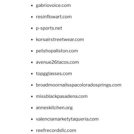
gabriovoice.com
resinflowart.com
p-sports.net
korsairstreetwear.com
petshopallston.com
avenue26tacos.com
topgglasses.com
broadmoornailsspacoloradosprings.com
missblackpasadena.com
anneskitchen.org
valenciamarketytaqueria.com
reefrecordsllc.com