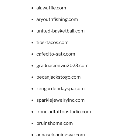
alawaffle.com
aryouthfishing.com
united-basketball.com
tios-tacos.com
cafecito-satx.com
graduacionviu2023.com
pecanjackstogo.com
zengardendayspa.com
sparklejewelryinc.com
ironcladtattoostudio.com
bruinshome.com
annascleaningsvc.com