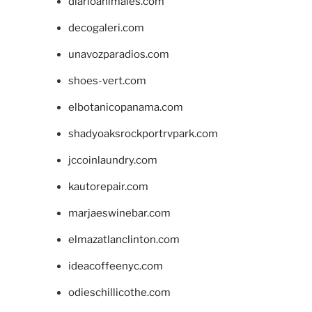
diarioanimales.com
decogaleri.com
unavozparadios.com
shoes-vert.com
elbotanicopanama.com
shadyoaksrockportrvpark.com
jccoinlaundry.com
kautorepair.com
marjaeswinebar.com
elmazatlanclinton.com
ideacoffeenyc.com
odieschillicothe.com