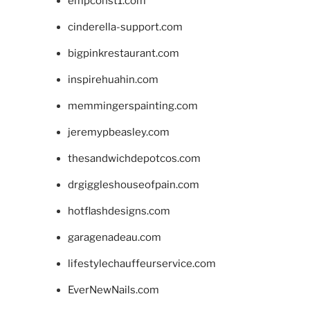
empconst1.com
cinderella-support.com
bigpinkrestaurant.com
inspirehuahin.com
memmingerspainting.com
jeremypbeasley.com
thesandwichdepotcos.com
drgiggleshouseofpain.com
hotflashdesigns.com
garagenadeau.com
lifestylechauffeurservice.com
EverNewNails.com