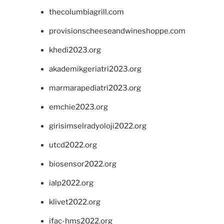
thecolumbiagrill.com
provisionscheeseandwineshoppe.com
khedi2023.org
akademikgeriatri2023.org
marmarapediatri2023.org
emchie2023.org
girisimselradyoloji2022.org
utcd2022.org
biosensor2022.org
ialp2022.org
klivet2022.org
ifac-hms2022.org