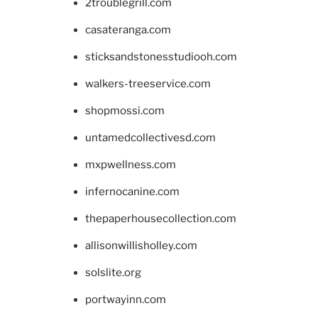
2troublegrill.com
casateranga.com
sticksandstonesstudiooh.com
walkers-treeservice.com
shopmossi.com
untamedcollectivesd.com
mxpwellness.com
infernocanine.com
thepaperhousecollection.com
allisonwillisholley.com
solslite.org
portwayinn.com