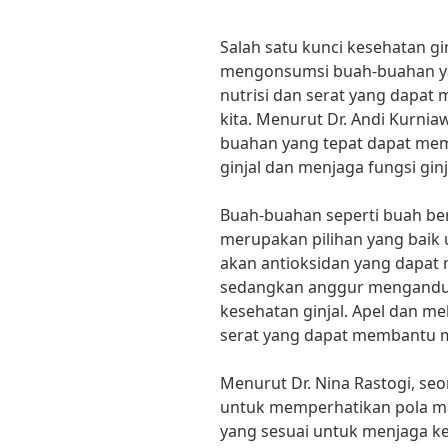
Salah satu kunci kesehatan g
mengonsumsi buah-buahan ya
nutrisi dan serat yang dapat
kita. Menurut Dr. Andi Kurnia
buahan yang tepat dapat mem
ginjal dan menjaga fungsi ginj
Buah-buahan seperti buah ber
merupakan pilihan yang baik u
akan antioksidan yang dapat m
sedangkan anggur mengandung
kesehatan ginjal. Apel dan m
serat yang dapat membantu me
Menurut Dr. Nina Rastogi, seor
untuk memperhatikan pola m
yang sesuai untuk menjaga ke