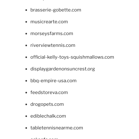
brasserie-gobette.com
musicrearte.com
morseysfarms.com
riverviewtennis.com
official-kelly-toys-squishmallows.com
displaygardenonsuncrest.org
bbq-empire-usa.com
feedstoreva.com
drogopets.com
ediblechalk.com
tabletennisnearme.com