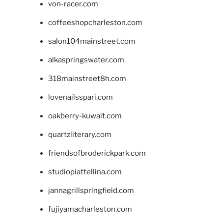
von-racer.com
coffeeshopcharleston.com
salon104mainstreet.com
alkaspringswater.com
318mainstreet8h.com
lovenailsspari.com
oakberry-kuwait.com
quartzliterary.com
friendsofbroderickpark.com
studiopiattellina.com
jannagrillspringfield.com
fujiyamacharleston.com