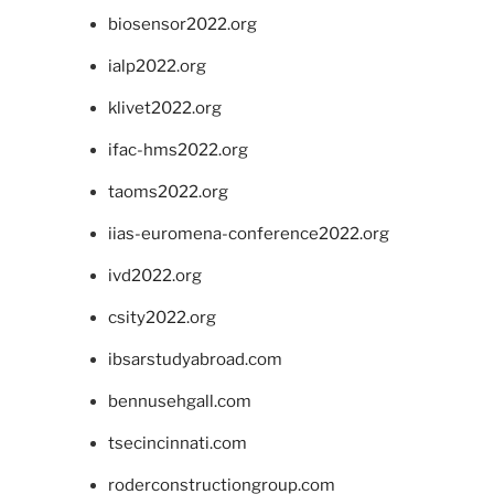
biosensor2022.org
ialp2022.org
klivet2022.org
ifac-hms2022.org
taoms2022.org
iias-euromena-conference2022.org
ivd2022.org
csity2022.org
ibsarstudyabroad.com
bennusehgall.com
tsecincinnati.com
roderconstructiongroup.com