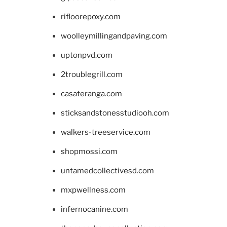
rifloorepoxy.com
woolleymillingandpaving.com
uptonpvd.com
2troublegrill.com
casateranga.com
sticksandstonesstudiooh.com
walkers-treeservice.com
shopmossi.com
untamedcollectivesd.com
mxpwellness.com
infernocanine.com