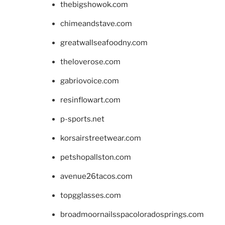
thebigshowok.com
chimeandstave.com
greatwallseafoodny.com
theloverose.com
gabriovoice.com
resinflowart.com
p-sports.net
korsairstreetwear.com
petshopallston.com
avenue26tacos.com
topgglasses.com
broadmoornailsspacoloradosprings.com