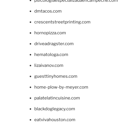
psicologiaespecializadaencampeche.com
dmtacos.com
crescentstreetprinting.com
hornopizza.com
driveadragster.com
hematologa.com
lizaivanov.com
guesttinyhomes.com
home-plow-by-meyer.com
palatelatincuisine.com
blackdoglegacy.com
eatvivahouston.com