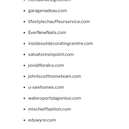
garagenadeau.com
lifestylechauffeurservice.com
EverNewNails.com
insideoutdecoratingcentre.com
salvatoresinpoint.com
jovialfloralco.com
johnlscotthometeam.com
u-seehomes.com
watersportslagonissi.com
mischieffashion.com
eduwyre.com