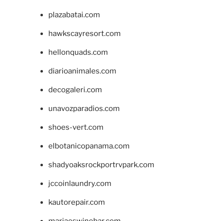
plazabatai.com
hawkscayresort.com
hellonquads.com
diarioanimales.com
decogaleri.com
unavozparadios.com
shoes-vert.com
elbotanicopanama.com
shadyoaksrockportrvpark.com
jccoinlaundry.com
kautorepair.com