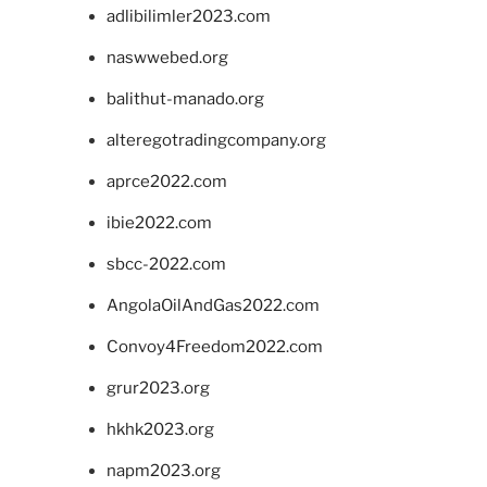
adlibilimler2023.com
naswwebed.org
balithut-manado.org
alteregotradingcompany.org
aprce2022.com
ibie2022.com
sbcc-2022.com
AngolaOilAndGas2022.com
Convoy4Freedom2022.com
grur2023.org
hkhk2023.org
napm2023.org