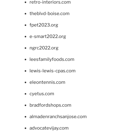
retro-interiors.com
theblvd-boise.com
fpet2023.org
e-smart2022.org
ngrc2022.org
leesfamilyfoods.com
lewis-lewis-cpas.com
eleontennis.com
cyetus.com
bradfordshops.com
almadenranchsanjose.com
advocatevijay.com