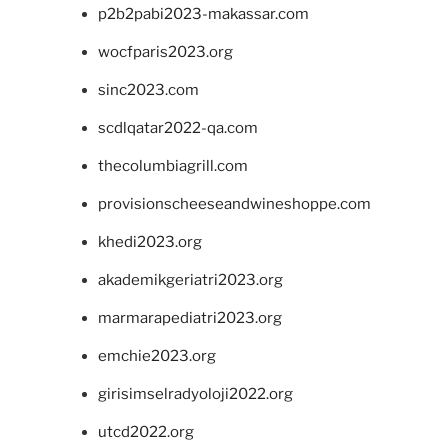
p2b2pabi2023-makassar.com
wocfparis2023.org
sinc2023.com
scdlqatar2022-qa.com
thecolumbiagrill.com
provisionscheeseandwineshoppe.com
khedi2023.org
akademikgeriatri2023.org
marmarapediatri2023.org
emchie2023.org
girisimselradyoloji2022.org
utcd2022.org