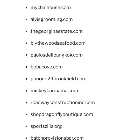
mychaihouse.com
alvisgrooming.com
thegeorginaestate.com
blythewoodseafood.com
paolosdelibangkok.com
bobacove.com
phoone24brookfield.com
mickeybarmama.com
roadwayconstructioninc.com
shopdragonflyboutique.com
sportszilla.org
batchprovisionsbar.com