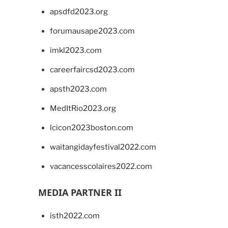
apsdfd2023.org
forumausape2023.com
imkl2023.com
careerfaircsd2023.com
apsth2023.com
MedItRio2023.org
lcicon2023boston.com
waitangidayfestival2022.com
vacancesscolaires2022.com
MEDIA PARTNER II
isth2022.com