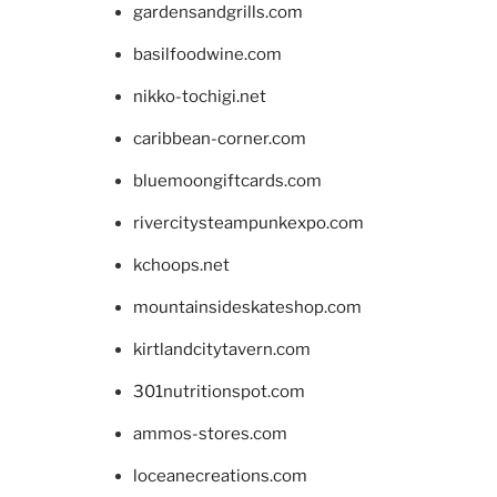
gardensandgrills.com
basilfoodwine.com
nikko-tochigi.net
caribbean-corner.com
bluemoongiftcards.com
rivercitysteampunkexpo.com
kchoops.net
mountainsideskateshop.com
kirtlandcitytavern.com
301nutritionspot.com
ammos-stores.com
loceanecreations.com