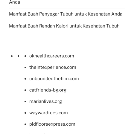
Anda
Manfaat Buah Penyegar Tubuh untuk Kesehatan Anda
Manfaat Buah Rendah Kalori untuk Kesehatan Tubuh
okhealthcareers.com
theintexperience.com
unboundedthefilm.com
catfriends-bg.org
marianlives.org
waywardtees.com
pidfloorsexpress.com