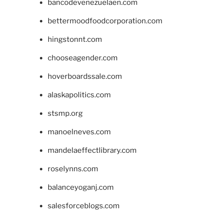
bancodevenezuelaen.com
bettermoodfoodcorporation.com
hingstonnt.com
chooseagender.com
hoverboardssale.com
alaskapolitics.com
stsmp.org
manoelneves.com
mandelaeffectlibrary.com
roselynns.com
balanceyoganj.com
salesforceblogs.com