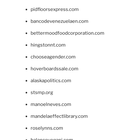
pidfloorsexpress.com
bancodevenezuelaen.com
bettermoodfoodcorporation.com
hingstonnt.com
chooseagender.com
hoverboardssale.com
alaskapolitics.com
stsmp.org
manoelneves.com
mandelaeffectlibrary.com
roselynns.com