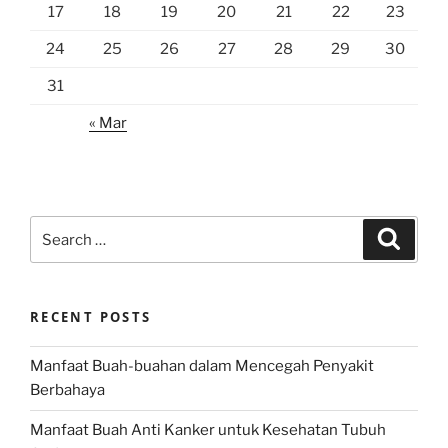
17
18
19
20
21
22
23
24
25
26
27
28
29
30
31
« Mar
Search
Search
for:
RECENT POSTS
Manfaat Buah-buahan dalam Mencegah Penyakit
Berbahaya
Manfaat Buah Anti Kanker untuk Kesehatan Tubuh