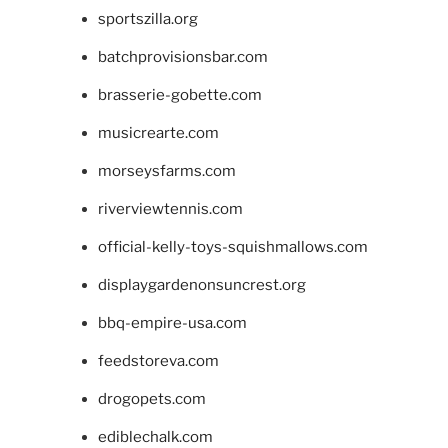
sportszilla.org
batchprovisionsbar.com
brasserie-gobette.com
musicrearte.com
morseysfarms.com
riverviewtennis.com
official-kelly-toys-squishmallows.com
displaygardenonsuncrest.org
bbq-empire-usa.com
feedstoreva.com
drogopets.com
ediblechalk.com