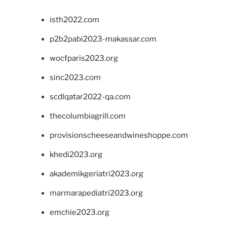
isth2022.com
p2b2pabi2023-makassar.com
wocfparis2023.org
sinc2023.com
scdlqatar2022-qa.com
thecolumbiagrill.com
provisionscheeseandwineshoppe.com
khedi2023.org
akademikgeriatri2023.org
marmarapediatri2023.org
emchie2023.org