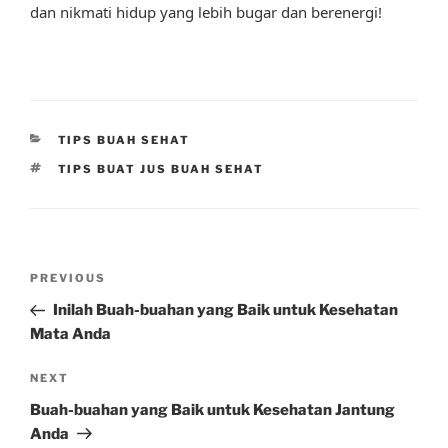
dan nikmati hidup yang lebih bugar dan berenergi!
CATEGORIES
TIPS BUAH SEHAT
TAGS
TIPS BUAT JUS BUAH SEHAT
Post
Previous
PREVIOUS
navigation
Post
Inilah Buah-buahan yang Baik untuk Kesehatan
Mata Anda
Next
NEXT
Post
Buah-buahan yang Baik untuk Kesehatan Jantung
Anda