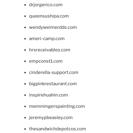
drjorgerico.com
queensushipa.com
wendyweimerdds.com
ameri-camp.com
hrsreceivables.com
empconst1.com
cinderella-support.com
bigpinkrestaurant.com
inspirehuahin.com
memmingerspainting.com
jeremypbeasley.com
thesandwichdepotcos.com