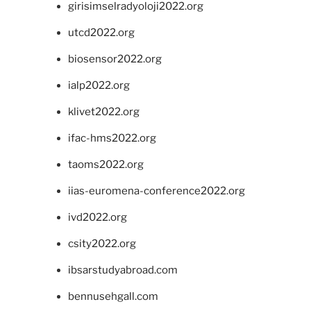
girisimselradyoloji2022.org
utcd2022.org
biosensor2022.org
ialp2022.org
klivet2022.org
ifac-hms2022.org
taoms2022.org
iias-euromena-conference2022.org
ivd2022.org
csity2022.org
ibsarstudyabroad.com
bennusehgall.com