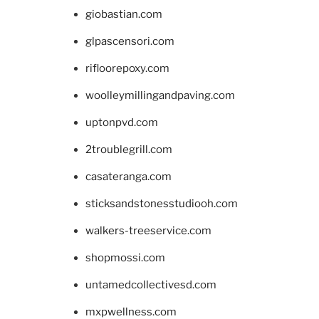
giobastian.com
glpascensori.com
rifloorepoxy.com
woolleymillingandpaving.com
uptonpvd.com
2troublegrill.com
casateranga.com
sticksandstonesstudiooh.com
walkers-treeservice.com
shopmossi.com
untamedcollectivesd.com
mxpwellness.com