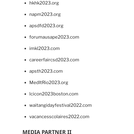
hkhk2023.org
napm2023.org
apsdfd2023.org
forumausape2023.com
imkl2023.com
careerfaircsd2023.com
apsth2023.com
MedItRio2023.org
lcicon2023boston.com
waitangidayfestival2022.com
vacancesscolaires2022.com
MEDIA PARTNER II