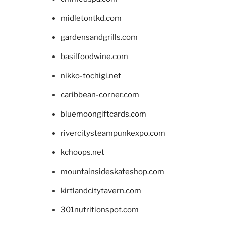
midletontkd.com
gardensandgrills.com
basilfoodwine.com
nikko-tochigi.net
caribbean-corner.com
bluemoongiftcards.com
rivercitysteampunkexpo.com
kchoops.net
mountainsideskateshop.com
kirtlandcitytavern.com
301nutritionspot.com