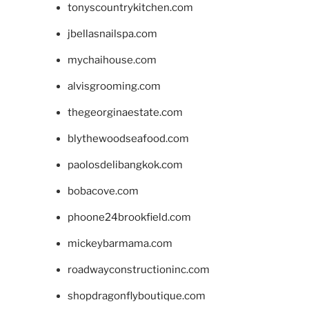
tonyscountrykitchen.com
jbellasnailspa.com
mychaihouse.com
alvisgrooming.com
thegeorginaestate.com
blythewoodseafood.com
paolosdelibangkok.com
bobacove.com
phoone24brookfield.com
mickeybarmama.com
roadwayconstructioninc.com
shopdragonflyboutique.com