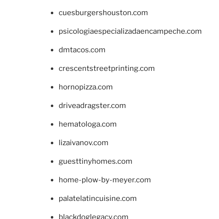
cuesburgershouston.com
psicologiaespecializadaencampeche.com
dmtacos.com
crescentstreetprinting.com
hornopizza.com
driveadragster.com
hematologa.com
lizaivanov.com
guesttinyhomes.com
home-plow-by-meyer.com
palatelatincuisine.com
blackdoglegacy.com