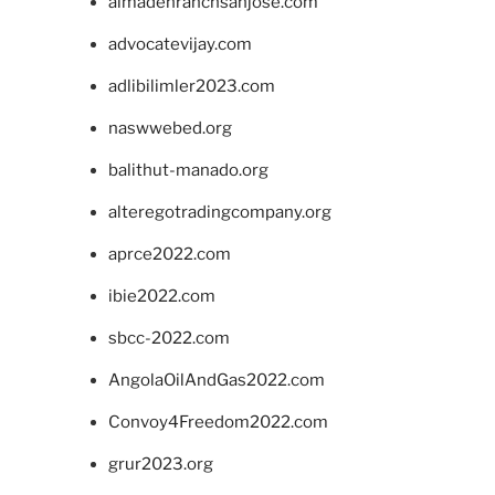
almadenranchsanjose.com
advocatevijay.com
adlibilimler2023.com
naswwebed.org
balithut-manado.org
alteregotradingcompany.org
aprce2022.com
ibie2022.com
sbcc-2022.com
AngolaOilAndGas2022.com
Convoy4Freedom2022.com
grur2023.org