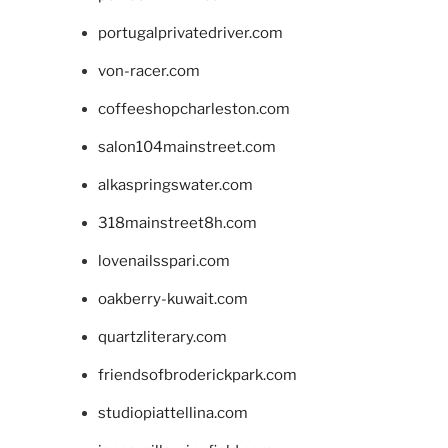
portugalprivatedriver.com
von-racer.com
coffeeshopcharleston.com
salon104mainstreet.com
alkaspringswater.com
318mainstreet8h.com
lovenailsspari.com
oakberry-kuwait.com
quartzliterary.com
friendsofbroderickpark.com
studiopiattellina.com