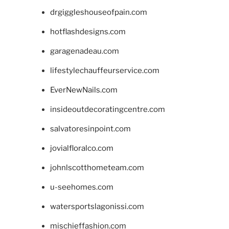
drgiggleshouseofpain.com
hotflashdesigns.com
garagenadeau.com
lifestylechauffeurservice.com
EverNewNails.com
insideoutdecoratingcentre.com
salvatoresinpoint.com
jovialfloralco.com
johnlscotthometeam.com
u-seehomes.com
watersportslagonissi.com
mischieffashion.com