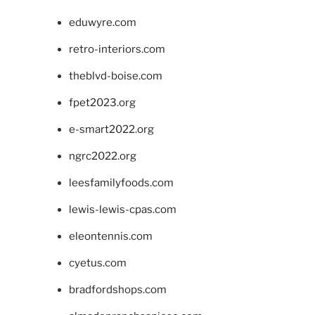
eduwyre.com
retro-interiors.com
theblvd-boise.com
fpet2023.org
e-smart2022.org
ngrc2022.org
leesfamilyfoods.com
lewis-lewis-cpas.com
eleontennis.com
cyetus.com
bradfordshops.com