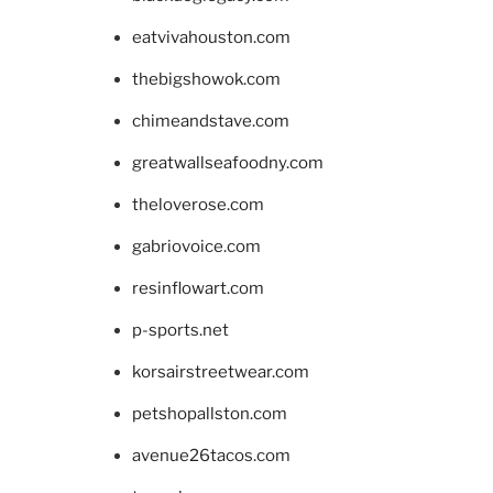
eatvivahouston.com
thebigshowok.com
chimeandstave.com
greatwallseafoodny.com
theloverose.com
gabriovoice.com
resinflowart.com
p-sports.net
korsairstreetwear.com
petshopallston.com
avenue26tacos.com