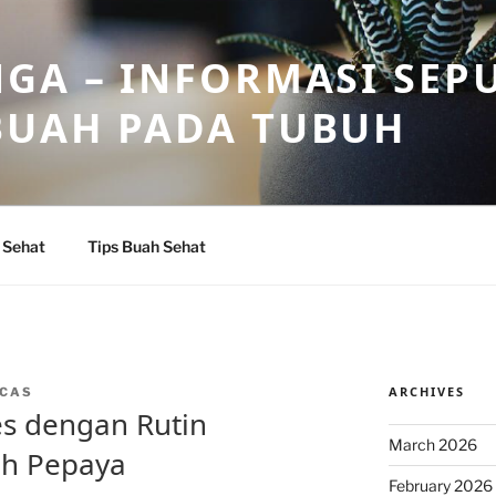
GA – INFORMASI SEP
BUAH PADA TUBUH
 Sehat
Tips Buah Sehat
ARCHIVES
CAS
es dengan Rutin
March 2026
h Pepaya
February 2026