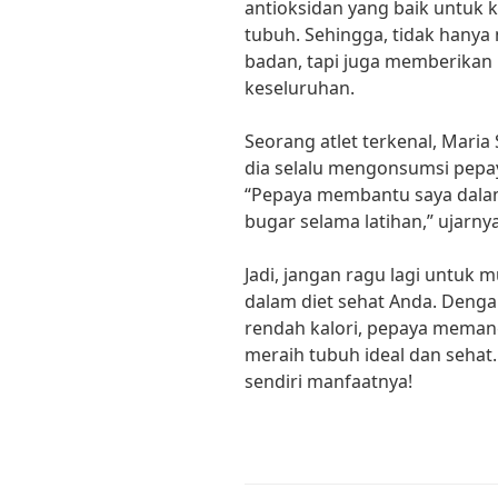
antioksidan yang baik untuk 
tubuh. Sehingga, tidak han
badan, tapi juga memberikan
keseluruhan.
Seorang atlet terkenal, Mar
dia selalu mengonsumsi pepay
“Pepaya membantu saya dalam
bugar selama latihan,” ujarnya
Jadi, jangan ragu lagi untuk
dalam diet sehat Anda. Denga
rendah kalori, pepaya meman
meraih tubuh ideal dan sehat
sendiri manfaatnya!