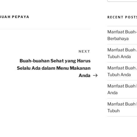
 BUAH PEPAYA
RECENT POST
Manfaat Buah-
Berbahaya
Manfaat Buah 
NEXT
Next
Tubuh Anda
Post
Buah-buahan Sehat yang Harus
Manfaat Buah A
Selalu Ada dalam Menu Makanan
Tubuh Anda
Anda
Manfaat Buah 
Anda
Manfaat Buah 
Tubuh