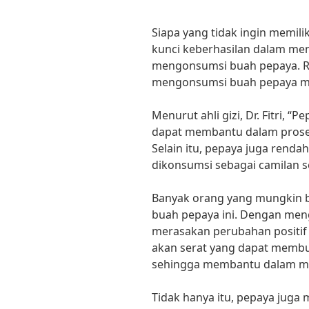
Siapa yang tidak ingin memilik
kunci keberhasilan dalam menj
mengonsumsi buah pepaya. Ra
mengonsumsi buah pepaya me
Menurut ahli gizi, Dr. Fitri,
dapat membantu dalam prose
Selain itu, pepaya juga renda
dikonsumsi sebagai camilan se
Banyak orang yang mungkin b
buah pepaya ini. Dengan meng
merasakan perubahan positif 
akan serat yang dapat membua
sehingga membantu dalam me
Tidak hanya itu, pepaya jug