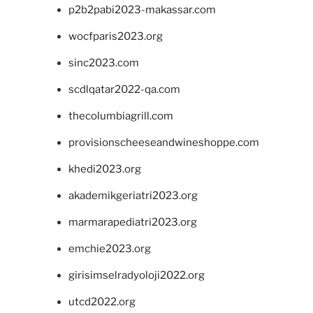
p2b2pabi2023-makassar.com
wocfparis2023.org
sinc2023.com
scdlqatar2022-qa.com
thecolumbiagrill.com
provisionscheeseandwineshoppe.com
khedi2023.org
akademikgeriatri2023.org
marmarapediatri2023.org
emchie2023.org
girisimselradyoloji2022.org
utcd2022.org