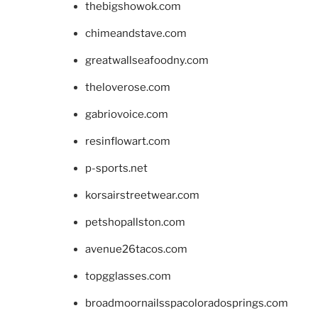
thebigshowok.com
chimeandstave.com
greatwallseafoodny.com
theloverose.com
gabriovoice.com
resinflowart.com
p-sports.net
korsairstreetwear.com
petshopallston.com
avenue26tacos.com
topgglasses.com
broadmoornailsspacoloradosprings.com