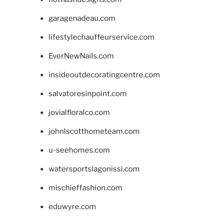
garagenadeau.com
lifestylechauffeurservice.com
EverNewNails.com
insideoutdecoratingcentre.com
salvatoresinpoint.com
jovialfloralco.com
johnlscotthometeam.com
u-seehomes.com
watersportslagonissi.com
mischieffashion.com
eduwyre.com