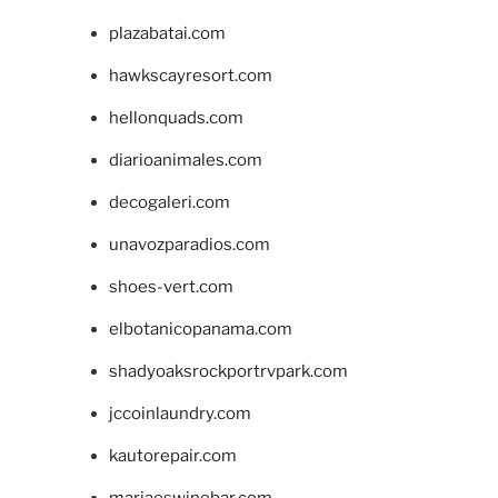
plazabatai.com
hawkscayresort.com
hellonquads.com
diarioanimales.com
decogaleri.com
unavozparadios.com
shoes-vert.com
elbotanicopanama.com
shadyoaksrockportrvpark.com
jccoinlaundry.com
kautorepair.com