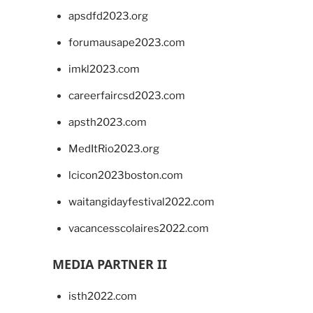
apsdfd2023.org
forumausape2023.com
imkl2023.com
careerfaircsd2023.com
apsth2023.com
MedItRio2023.org
lcicon2023boston.com
waitangidayfestival2022.com
vacancesscolaires2022.com
MEDIA PARTNER II
isth2022.com