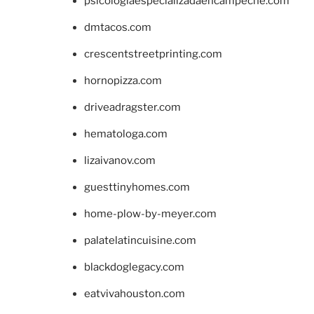
psicologiaespecializadaencampeche.com
dmtacos.com
crescentstreetprinting.com
hornopizza.com
driveadragster.com
hematologa.com
lizaivanov.com
guesttinyhomes.com
home-plow-by-meyer.com
palatelatincuisine.com
blackdoglegacy.com
eatvivahouston.com