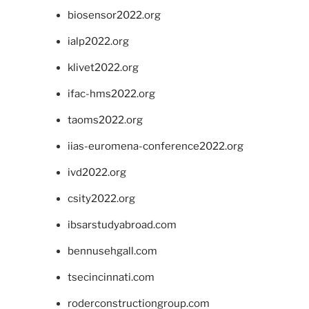
biosensor2022.org
ialp2022.org
klivet2022.org
ifac-hms2022.org
taoms2022.org
iias-euromena-conference2022.org
ivd2022.org
csity2022.org
ibsarstudyabroad.com
bennusehgall.com
tsecincinnati.com
roderconstructiongroup.com