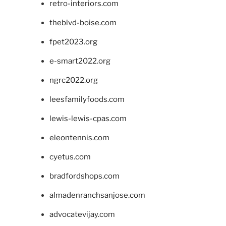
retro-interiors.com
theblvd-boise.com
fpet2023.org
e-smart2022.org
ngrc2022.org
leesfamilyfoods.com
lewis-lewis-cpas.com
eleontennis.com
cyetus.com
bradfordshops.com
almadenranchsanjose.com
advocatevijay.com