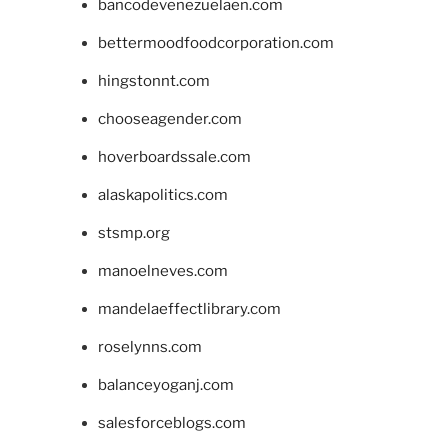
bancodevenezuelaen.com
bettermoodfoodcorporation.com
hingstonnt.com
chooseagender.com
hoverboardssale.com
alaskapolitics.com
stsmp.org
manoelneves.com
mandelaeffectlibrary.com
roselynns.com
balanceyoganj.com
salesforceblogs.com