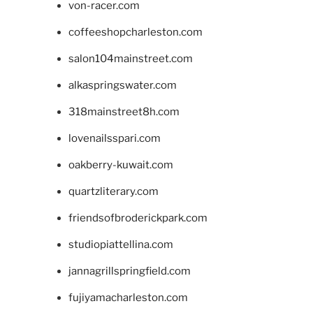
von-racer.com
coffeeshopcharleston.com
salon104mainstreet.com
alkaspringswater.com
318mainstreet8h.com
lovenailsspari.com
oakberry-kuwait.com
quartzliterary.com
friendsofbroderickpark.com
studiopiattellina.com
jannagrillspringfield.com
fujiyamacharleston.com