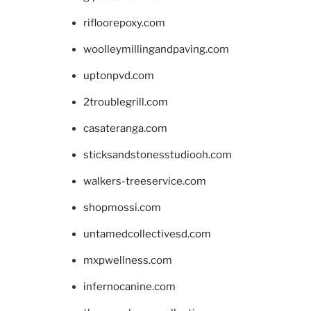
rifloorepoxy.com
woolleymillingandpaving.com
uptonpvd.com
2troublegrill.com
casateranga.com
sticksandstonesstudiooh.com
walkers-treeservice.com
shopmossi.com
untamedcollectivesd.com
mxpwellness.com
infernocanine.com