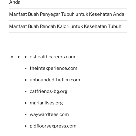
Anda
Manfaat Buah Penyegar Tubuh untuk Kesehatan Anda
Manfaat Buah Rendah Kalori untuk Kesehatan Tubuh
okhealthcareers.com
theintexperience.com
unboundedthefilm.com
catfriends-bg.org
marianlives.org
waywardtees.com
pidfloorsexpress.com