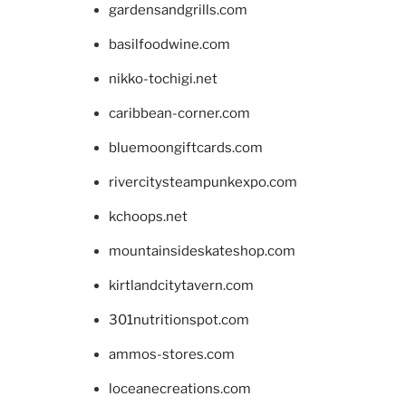
gardensandgrills.com
basilfoodwine.com
nikko-tochigi.net
caribbean-corner.com
bluemoongiftcards.com
rivercitysteampunkexpo.com
kchoops.net
mountainsideskateshop.com
kirtlandcitytavern.com
301nutritionspot.com
ammos-stores.com
loceanecreations.com