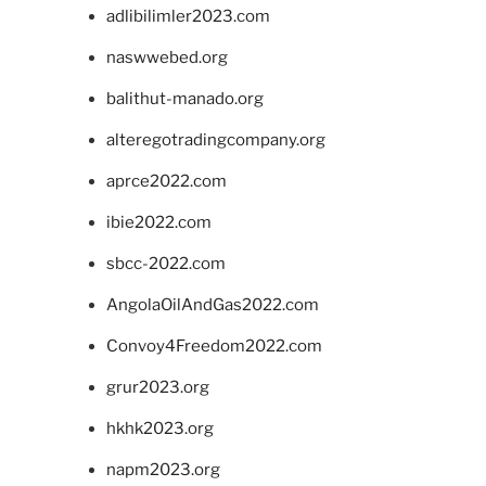
adlibilimler2023.com
naswwebed.org
balithut-manado.org
alteregotradingcompany.org
aprce2022.com
ibie2022.com
sbcc-2022.com
AngolaOilAndGas2022.com
Convoy4Freedom2022.com
grur2023.org
hkhk2023.org
napm2023.org