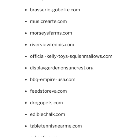
brasserie-gobette.com
musicrearte.com
morseysfarms.com
riverviewtennis.com
official-kelly-toys-squishmallows.com
displaygardenonsuncrest.org
bbq-empire-usa.com
feedstoreva.com
drogopets.com
ediblechalk.com
tabletennisnearme.com