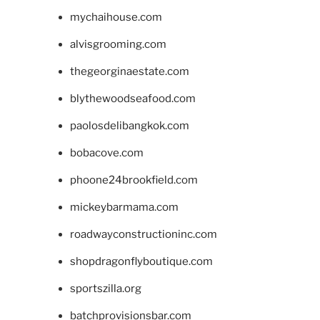
mychaihouse.com
alvisgrooming.com
thegeorginaestate.com
blythewoodseafood.com
paolosdelibangkok.com
bobacove.com
phoone24brookfield.com
mickeybarmama.com
roadwayconstructioninc.com
shopdragonflyboutique.com
sportszilla.org
batchprovisionsbar.com