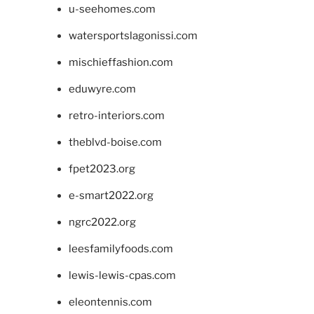
u-seehomes.com
watersportslagonissi.com
mischieffashion.com
eduwyre.com
retro-interiors.com
theblvd-boise.com
fpet2023.org
e-smart2022.org
ngrc2022.org
leesfamilyfoods.com
lewis-lewis-cpas.com
eleontennis.com