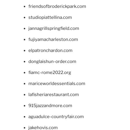
friendsofbroderickpark.com
studiopiattellina.com
jannagrillspringfield.com
fujiyamacharleston.com
elpatronchardon.com
donglaishun-order.com
fiamc-rome2022.org
mariceworldessentials.com
lafisheriarestaurant.com
915jazzandmore.com
aguadulce-countryfair.com
jakehovis.com