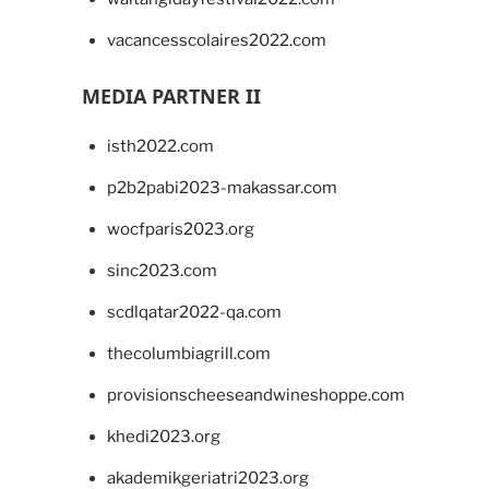
vacancesscolaires2022.com
MEDIA PARTNER II
isth2022.com
p2b2pabi2023-makassar.com
wocfparis2023.org
sinc2023.com
scdlqatar2022-qa.com
thecolumbiagrill.com
provisionscheeseandwineshoppe.com
khedi2023.org
akademikgeriatri2023.org