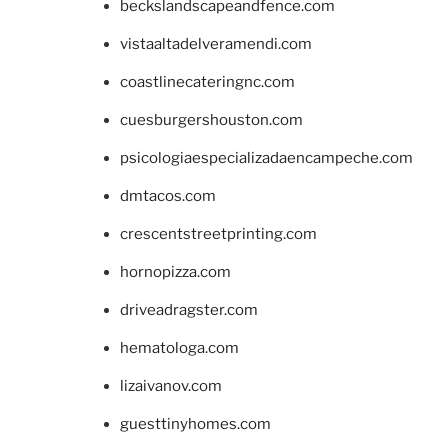
beckslandscapeandfence.com
vistaaltadelveramendi.com
coastlinecateringnc.com
cuesburgershouston.com
psicologiaespecializadaencampeche.com
dmtacos.com
crescentstreetprinting.com
hornopizza.com
driveadragster.com
hematologa.com
lizaivanov.com
guesttinyhomes.com