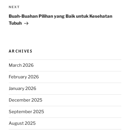
Next
NEXT
Post
Buah-Buahan Pilihan yang Baik untuk Kesehatan
Tubuh
ARCHIVES
March 2026
February 2026
January 2026
December 2025
September 2025
August 2025