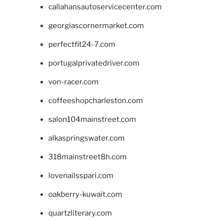
callahansautoservicecenter.com
georgiascornermarket.com
perfectfit24-7.com
portugalprivatedriver.com
von-racer.com
coffeeshopcharleston.com
salon104mainstreet.com
alkaspringswater.com
318mainstreet8h.com
lovenailsspari.com
oakberry-kuwait.com
quartzliterary.com