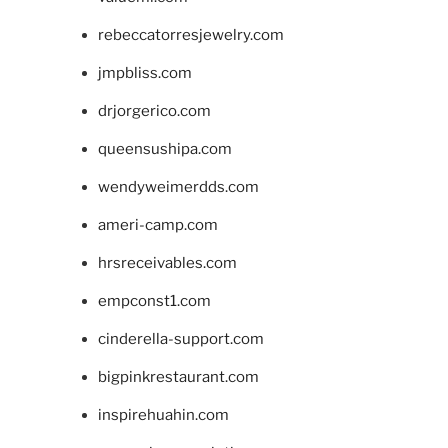
rebeccatorresjewelry.com
jmpbliss.com
drjorgerico.com
queensushipa.com
wendyweimerdds.com
ameri-camp.com
hrsreceivables.com
empconst1.com
cinderella-support.com
bigpinkrestaurant.com
inspirehuahin.com