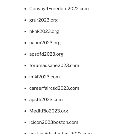
Convoy4Freedom2022.com
grur2023.org
hkhk2023.org
napm2023.org
apsdfd2023.org
forumausape2023.com
imkl2023.com
careerfaircsd2023.com
apsth2023.com
MedItRio2023.org
lcicon2023boston.com
waitangidayfestival2022.com