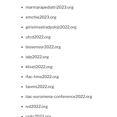
marmarapediatri2023.org
emchie2023.org
girisimselradyoloji2022.org
utcd2022.org
biosensor2022.org
ialp2022.org
klivet2022.org
ifac-hms2022.org
taoms2022.org
iias-euromena-conference2022.org
ivd2022.org
csity2022.org