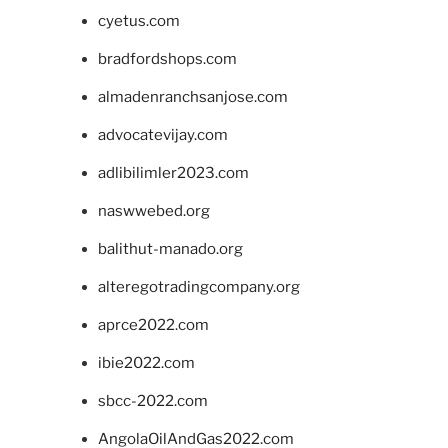
cyetus.com
bradfordshops.com
almadenranchsanjose.com
advocatevijay.com
adlibilimler2023.com
naswwebed.org
balithut-manado.org
alteregotradingcompany.org
aprce2022.com
ibie2022.com
sbcc-2022.com
AngolaOilAndGas2022.com