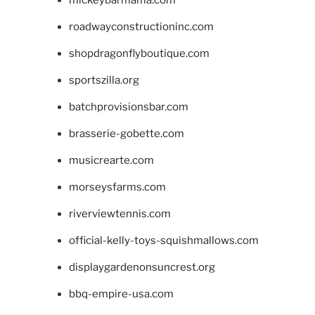
roadwayconstructioninc.com
shopdragonflyboutique.com
sportszilla.org
batchprovisionsbar.com
brasserie-gobette.com
musicrearte.com
morseysfarms.com
riverviewtennis.com
official-kelly-toys-squishmallows.com
displaygardenonsuncrest.org
bbq-empire-usa.com