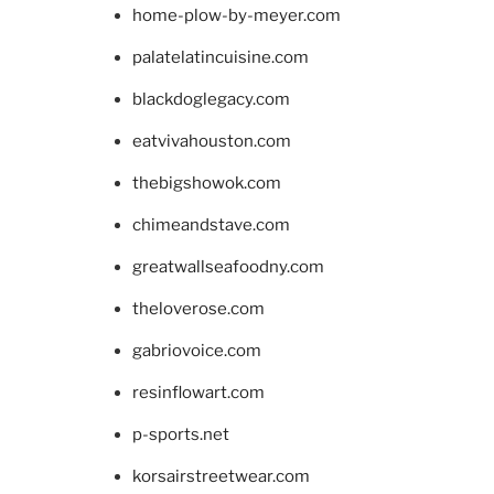
home-plow-by-meyer.com
palatelatincuisine.com
blackdoglegacy.com
eatvivahouston.com
thebigshowok.com
chimeandstave.com
greatwallseafoodny.com
theloverose.com
gabriovoice.com
resinflowart.com
p-sports.net
korsairstreetwear.com