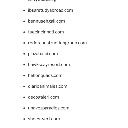
ibsarstudyabroad.com
bennusehgall.com
tsecincinnati.com
roderconstructiongroup.com
plazabatai.com
hawkscayresort.com
hellonquads.com
diarioanimales.com
decogaleri.com
unavozparadios.com
shoes-vert.com