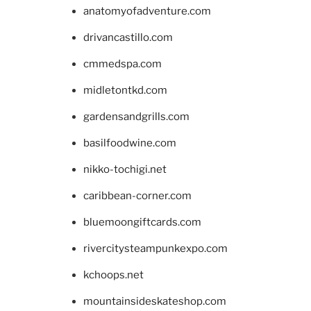
anatomyofadventure.com
drivancastillo.com
cmmedspa.com
midletontkd.com
gardensandgrills.com
basilfoodwine.com
nikko-tochigi.net
caribbean-corner.com
bluemoongiftcards.com
rivercitysteampunkexpo.com
kchoops.net
mountainsideskateshop.com