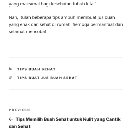
yang maksimal bagi kesehatan tubuh kita.”
Nah, itulah beberapa tips ampuh membuat jus buah
yang enak dan sehat di rumah. Semoga bermanfaat dan
selamat mencoba!
CATEGORIES
TIPS BUAH SEHAT
TAGS
TIPS BUAT JUS BUAH SEHAT
Post
Previous
PREVIOUS
navigation
Post
Tips Memilih Buah Sehat untuk Kulit yang Cantik
dan Sehat