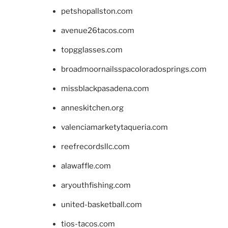
petshopallston.com
avenue26tacos.com
topgglasses.com
broadmoornailsspacoloradosprings.com
missblackpasadena.com
anneskitchen.org
valenciamarketytaqueria.com
reefrecordsllc.com
alawaffle.com
aryouthfishing.com
united-basketball.com
tios-tacos.com