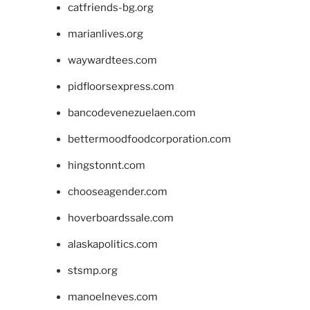
catfriends-bg.org
marianlives.org
waywardtees.com
pidfloorsexpress.com
bancodevenezuelaen.com
bettermoodfoodcorporation.com
hingstonnt.com
chooseagender.com
hoverboardssale.com
alaskapolitics.com
stsmp.org
manoelneves.com