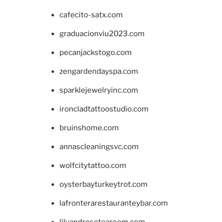
cafecito-satx.com
graduacionviu2023.com
pecanjackstogo.com
zengardendayspa.com
sparklejewelryinc.com
ironcladtattoostudio.com
bruinshome.com
annascleaningsvc.com
wolfcitytattoo.com
oysterbayturkeytrot.com
lafronterarestauranteybar.com