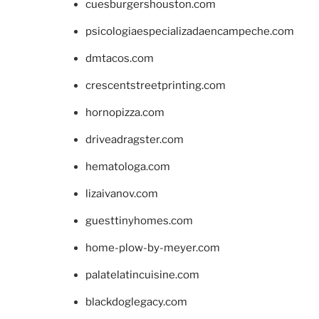
cuesburgershouston.com
psicologiaespecializadaencampeche.com
dmtacos.com
crescentstreetprinting.com
hornopizza.com
driveadragster.com
hematologa.com
lizaivanov.com
guesttinyhomes.com
home-plow-by-meyer.com
palatelatincuisine.com
blackdoglegacy.com