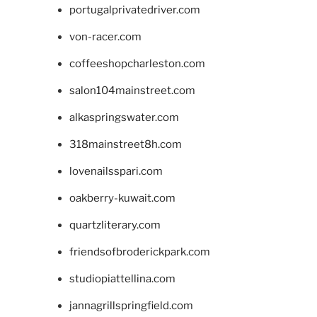
portugalprivatedriver.com
von-racer.com
coffeeshopcharleston.com
salon104mainstreet.com
alkaspringswater.com
318mainstreet8h.com
lovenailsspari.com
oakberry-kuwait.com
quartzliterary.com
friendsofbroderickpark.com
studiopiattellina.com
jannagrillspringfield.com