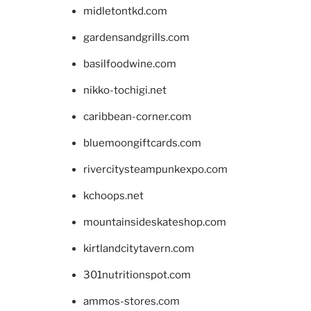
midletontkd.com
gardensandgrills.com
basilfoodwine.com
nikko-tochigi.net
caribbean-corner.com
bluemoongiftcards.com
rivercitysteampunkexpo.com
kchoops.net
mountainsideskateshop.com
kirtlandcitytavern.com
301nutritionspot.com
ammos-stores.com