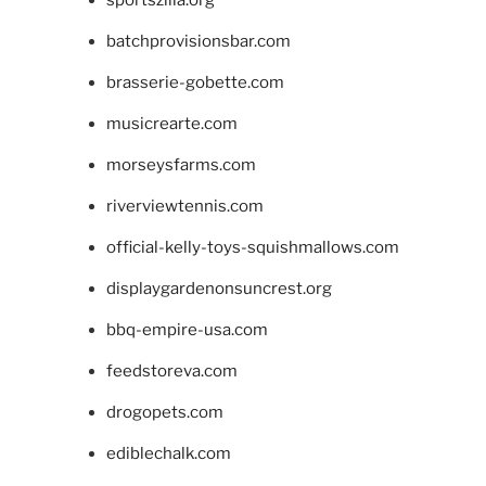
batchprovisionsbar.com
brasserie-gobette.com
musicrearte.com
morseysfarms.com
riverviewtennis.com
official-kelly-toys-squishmallows.com
displaygardenonsuncrest.org
bbq-empire-usa.com
feedstoreva.com
drogopets.com
ediblechalk.com