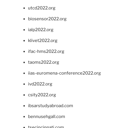
utcd2022.org
biosensor2022.org
ialp2022.org
klivet2022.org
ifac-hms2022.org
taoms2022.org
iias-euromena-conference2022.org
ivd2022.org
csity2022.org
ibsarstudyabroad.com
bennusehgall.com
tsecincinnati.com