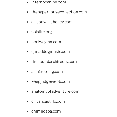
infernocanine.com
thepaperhousecollection.com
allisonwillisholley.com
solslite.org
portwayinn.com
djmaddogmusic.com
thesoundarchitects.com
allin1roofing.com
keepjudgewebb.com
anatomyofadventure.com
drivancastillo.com
cmmedspa.com