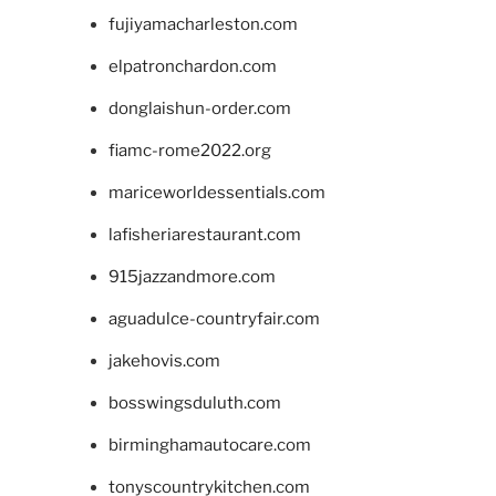
fujiyamacharleston.com
elpatronchardon.com
donglaishun-order.com
fiamc-rome2022.org
mariceworldessentials.com
lafisheriarestaurant.com
915jazzandmore.com
aguadulce-countryfair.com
jakehovis.com
bosswingsduluth.com
birminghamautocare.com
tonyscountrykitchen.com