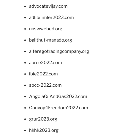
advocatevijay.com
adlibilimler2023.com
naswwebed.org
balithut-manado.org
alteregotradingcompany.org
aprce2022.com
ibie2022.com
sbcc-2022.com
AngolaOilAndGas2022.com
Convoy4Freedom2022.com
grur2023.org
hkhk2023.org