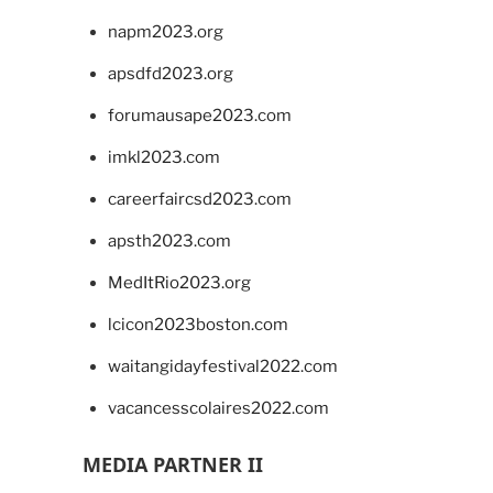
napm2023.org
apsdfd2023.org
forumausape2023.com
imkl2023.com
careerfaircsd2023.com
apsth2023.com
MedItRio2023.org
lcicon2023boston.com
waitangidayfestival2022.com
vacancesscolaires2022.com
MEDIA PARTNER II