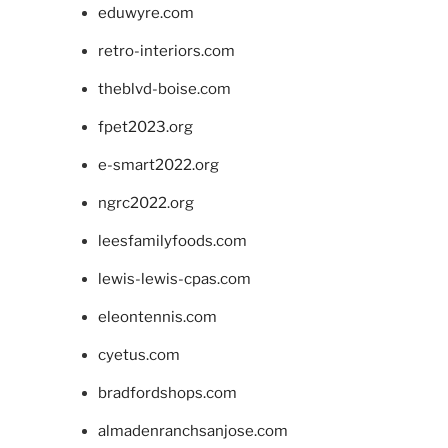
eduwyre.com
retro-interiors.com
theblvd-boise.com
fpet2023.org
e-smart2022.org
ngrc2022.org
leesfamilyfoods.com
lewis-lewis-cpas.com
eleontennis.com
cyetus.com
bradfordshops.com
almadenranchsanjose.com