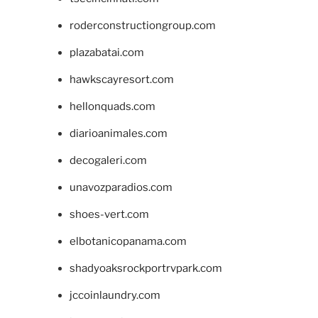
roderconstructiongroup.com
plazabatai.com
hawkscayresort.com
hellonquads.com
diarioanimales.com
decogaleri.com
unavozparadios.com
shoes-vert.com
elbotanicopanama.com
shadyoaksrockportrvpark.com
jccoinlaundry.com