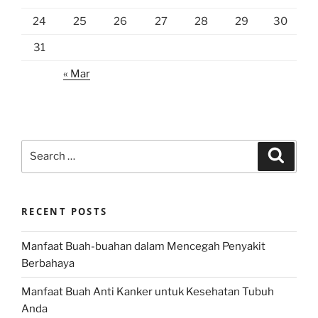
24
25
26
27
28
29
30
31
« Mar
Search
Search
for:
RECENT POSTS
Manfaat Buah-buahan dalam Mencegah Penyakit
Berbahaya
Manfaat Buah Anti Kanker untuk Kesehatan Tubuh
Anda