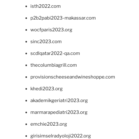
isth2022.com
p2b2pabi2023-makassar.com
wocfparis2023.org
sinc2023.com
scdlqatar2022-qa.com
thecolumbiagrill.com
provisionscheeseandwineshoppe.com
khedi2023.org
akademikgeriatri2023.org
marmarapediatri2023.org
emchie2023.org
girisimselradyoloji2022.org