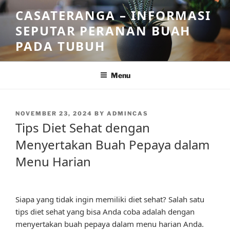
Skip
CASATERANGA – INFORMASI
to
SEPUTAR PERANAN BUAH
content
PADA TUBUH
Menu
POSTED
NOVEMBER 23, 2024
BY
ADMINCAS
ON
Tips Diet Sehat dengan
Menyertakan Buah Pepaya dalam
Menu Harian
Siapa yang tidak ingin memiliki diet sehat? Salah satu
tips diet sehat yang bisa Anda coba adalah dengan
menyertakan buah pepaya dalam menu harian Anda.