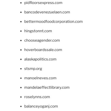
pidfloorsexpress.com
bancodevenezuelaen.com
bettermoodfoodcorporation.com
hingstonnt.com
chooseagender.com
hoverboardssale.com
alaskapolitics.com
stsmp.org
manoelneves.com
mandelaeffectlibrary.com
roselynns.com
balanceyoganj.com