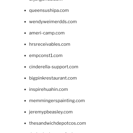
queensushipa.com
wendyweimerdds.com
ameri-camp.com
hrsreceivables.com
empconst1.com
cinderella-support.com
bigpinkrestaurant.com
inspirehuahin.com
memmingerspainting.com
jeremypbeasley.com
thesandwichdepotcos.com