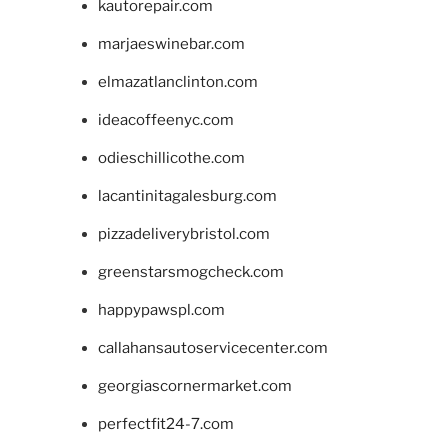
kautorepair.com
marjaeswinebar.com
elmazatlanclinton.com
ideacoffeenyc.com
odieschillicothe.com
lacantinitagalesburg.com
pizzadeliverybristol.com
greenstarsmogcheck.com
happypawspl.com
callahansautoservicecenter.com
georgiascornermarket.com
perfectfit24-7.com