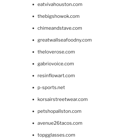
eatvivahouston.com
thebigshowok.com
chimeandstave.com
greatwallseafoodny.com
theloverose.com
gabriovoice.com
resinflowart.com
p-sports.net
korsairstreetwear.com
petshopallston.com
avenue26tacos.com
topgglasses.com