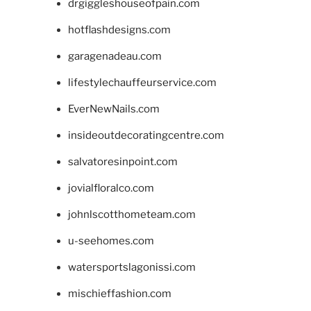
drgiggleshouseofpain.com
hotflashdesigns.com
garagenadeau.com
lifestylechauffeurservice.com
EverNewNails.com
insideoutdecoratingcentre.com
salvatoresinpoint.com
jovialfloralco.com
johnlscotthometeam.com
u-seehomes.com
watersportslagonissi.com
mischieffashion.com