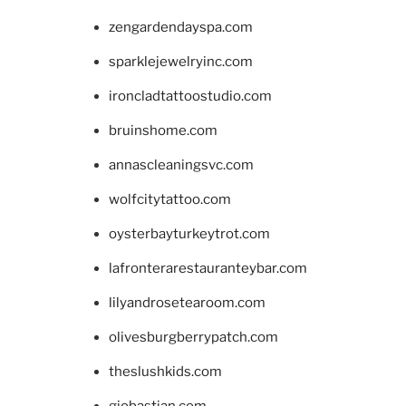
zengardendayspa.com
sparklejewelryinc.com
ironcladtattoostudio.com
bruinshome.com
annascleaningsvc.com
wolfcitytattoo.com
oysterbayturkeytrot.com
lafronterarestauranteybar.com
lilyandrosetearoom.com
olivesburgberrypatch.com
theslushkids.com