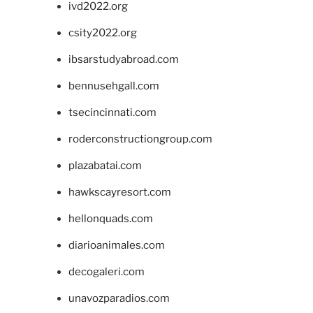
ivd2022.org
csity2022.org
ibsarstudyabroad.com
bennusehgall.com
tsecincinnati.com
roderconstructiongroup.com
plazabatai.com
hawkscayresort.com
hellonquads.com
diarioanimales.com
decogaleri.com
unavozparadios.com