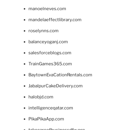
manoelneves.com
mandelaeffectlibrary.com
roselynns.com
balanceyoganj.com
salesforceblogs.com
TrainGames365.com
BaytownEvaCationRentals.com
JabalpurCakeDelivery.com
halobjd.com
intelligenceqatar.com
PikaPikaApp.com