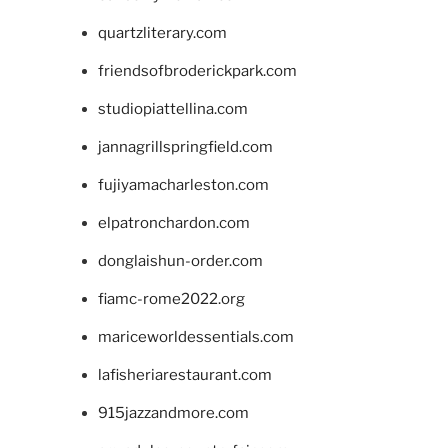
quartzliterary.com
friendsofbroderickpark.com
studiopiattellina.com
jannagrillspringfield.com
fujiyamacharleston.com
elpatronchardon.com
donglaishun-order.com
fiamc-rome2022.org
mariceworldessentials.com
lafisheriarestaurant.com
915jazzandmore.com