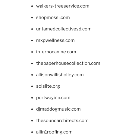
walkers-treeservice.com
shopmossi.com
untamedcollectivesd.com
mxpwellness.com
infernocanine.com
thepaperhousecollection.com
allisonwillisholley.com
solslite.org
portwayinn.com
djmaddogmusic.com
thesoundarchitects.com
allin1roofing.com