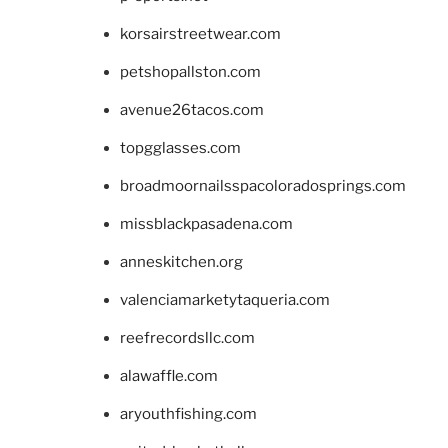
korsairstreetwear.com
petshopallston.com
avenue26tacos.com
topgglasses.com
broadmoornailsspacoloradosprings.com
missblackpasadena.com
anneskitchen.org
valenciamarketytaqueria.com
reefrecordsllc.com
alawaffle.com
aryouthfishing.com