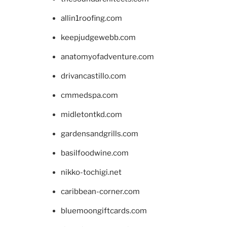
allin1roofing.com
keepjudgewebb.com
anatomyofadventure.com
drivancastillo.com
cmmedspa.com
midletontkd.com
gardensandgrills.com
basilfoodwine.com
nikko-tochigi.net
caribbean-corner.com
bluemoongiftcards.com