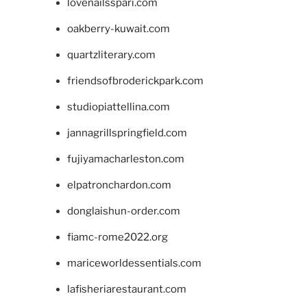
lovenailsspari.com
oakberry-kuwait.com
quartzliterary.com
friendsofbroderickpark.com
studiopiattellina.com
jannagrillspringfield.com
fujiyamacharleston.com
elpatronchardon.com
donglaishun-order.com
fiamc-rome2022.org
mariceworldessentials.com
lafisheriarestaurant.com