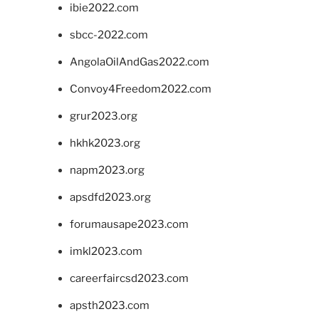
ibie2022.com
sbcc-2022.com
AngolaOilAndGas2022.com
Convoy4Freedom2022.com
grur2023.org
hkhk2023.org
napm2023.org
apsdfd2023.org
forumausape2023.com
imkl2023.com
careerfaircsd2023.com
apsth2023.com