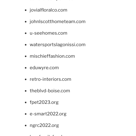
jovialfloralco.com
johnlscotthometeam.com
u-seehomes.com
watersportslagonissi.com
mischieffashion.com
eduwyre.com
retro-interiors.com
theblvd-boise.com
fpet2023.org
e-smart2022.org
ngrc2022.org