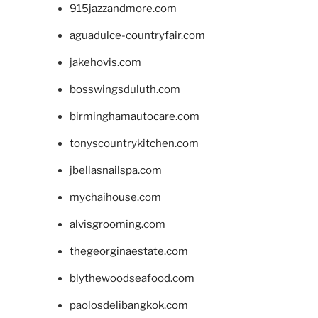
915jazzandmore.com
aguadulce-countryfair.com
jakehovis.com
bosswingsduluth.com
birminghamautocare.com
tonyscountrykitchen.com
jbellasnailspa.com
mychaihouse.com
alvisgrooming.com
thegeorginaestate.com
blythewoodseafood.com
paolosdelibangkok.com