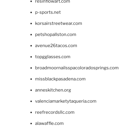
resinflowart.com
p-sports.net
korsairstreetwear.com
petshopallston.com
avenue26tacos.com
topgglasses.com
broadmoornailsspacoloradosprings.com
missblackpasadena.com
anneskitchen.org
valenciamarketytaqueria.com
reefrecordsllc.com
alawaffle.com