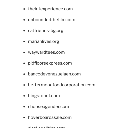
theintexperience.com
unboundedthefilm.com
catfriends-bg.org
marianlives.org
waywardtees.com
pidfloorsexpress.com
bancodevenezuelaen.com
bettermoodfoodcorporation.com
hingstonnt.com
chooseagender.com
hoverboardssale.com