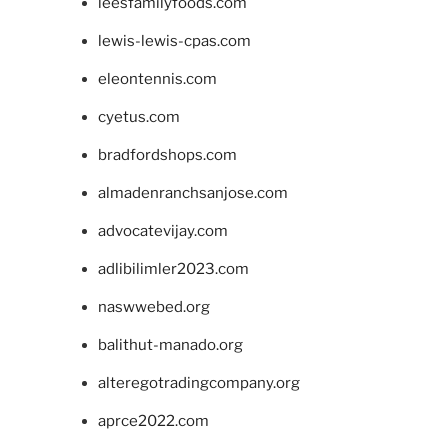
leesfamilyfoods.com
lewis-lewis-cpas.com
eleontennis.com
cyetus.com
bradfordshops.com
almadenranchsanjose.com
advocatevijay.com
adlibilimler2023.com
naswwebed.org
balithut-manado.org
alteregotradingcompany.org
aprce2022.com