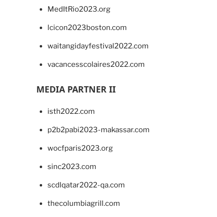
MedItRio2023.org
lcicon2023boston.com
waitangidayfestival2022.com
vacancesscolaires2022.com
MEDIA PARTNER II
isth2022.com
p2b2pabi2023-makassar.com
wocfparis2023.org
sinc2023.com
scdlqatar2022-qa.com
thecolumbiagrill.com