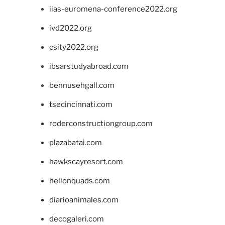
iias-euromena-conference2022.org
ivd2022.org
csity2022.org
ibsarstudyabroad.com
bennusehgall.com
tsecincinnati.com
roderconstructiongroup.com
plazabatai.com
hawkscayresort.com
hellonquads.com
diarioanimales.com
decogaleri.com