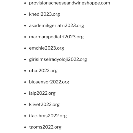
provisionscheeseandwineshoppe.com
khedi2023.org
akademikgeriatri2023.org
marmarapediatri2023.org
emchie2023.org
girisimselradyoloji2022.org
utcd2022.org
biosensor2022.org
ialp2022.org
klivet2022.org
ifac-hms2022.org
taoms2022.org