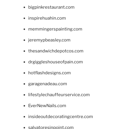
bigpinkrestaurant.com
inspirehuahin.com
memmingerspainting.com
jeremypbeasley.com
thesandwichdepotcos.com
drgiggleshouseofpain.com
hotflashdesigns.com
garagenadeau.com
lifestylechauffeurservice.com
EverNewNails.com
insideoutdecoratingcentre.com
salvatoresinpoint.com