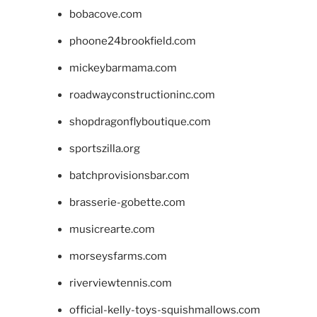
bobacove.com
phoone24brookfield.com
mickeybarmama.com
roadwayconstructioninc.com
shopdragonflyboutique.com
sportszilla.org
batchprovisionsbar.com
brasserie-gobette.com
musicrearte.com
morseysfarms.com
riverviewtennis.com
official-kelly-toys-squishmallows.com