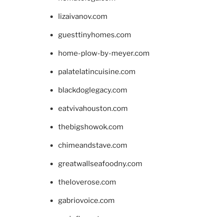
lizaivanov.com
guesttinyhomes.com
home-plow-by-meyer.com
palatelatincuisine.com
blackdoglegacy.com
eatvivahouston.com
thebigshowok.com
chimeandstave.com
greatwallseafoodny.com
theloverose.com
gabriovoice.com