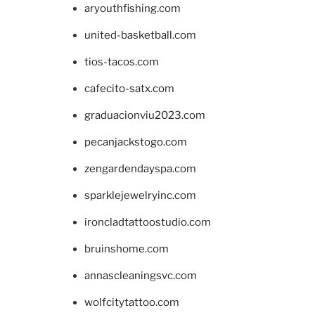
aryouthfishing.com
united-basketball.com
tios-tacos.com
cafecito-satx.com
graduacionviu2023.com
pecanjackstogo.com
zengardendayspa.com
sparklejewelryinc.com
ironcladtattoostudio.com
bruinshome.com
annascleaningsvc.com
wolfcitytattoo.com