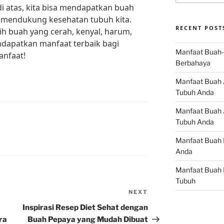
 atas, kita bisa mendapatkan buah
k mendukung kesehatan tubuh kita.
RECENT POST
ih buah yang cerah, kenyal, harum,
ndapatkan manfaat terbaik bagi
Manfaat Buah-
anfaat!
Berbahaya
Manfaat Buah 
Tubuh Anda
Manfaat Buah A
Tubuh Anda
Manfaat Buah 
Anda
Manfaat Buah 
Tubuh
NEXT
Next
Post
Inspirasi Resep Diet Sehat dengan
ra
Buah Pepaya yang Mudah Dibuat