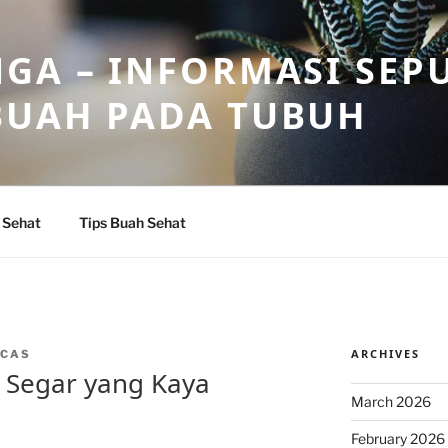
GA – INFORMASI SEP
BUAH PADA TUBUH
 Sehat
Tips Buah Sehat
ARCHIVES
NCAS
 Segar yang Kaya
March 2026
February 2026