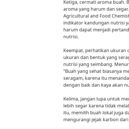
Ketiga, cermati aroma buah. 
aroma yang harum dan segar. 
Agricultural and Food Chemi
indikator kandungan nutrisi 
harum dapat menjadi pertand
nutrisi.
Keempat, perhatikan ukuran 
ukuran dan bentuk yang ser
nutrisi yang seimbang. Menuru
“Buah yang sehat biasanya me
seragam, karena itu menand
dengan baik dan kaya akan nut
Kelima, jangan lupa untuk mem
lebih segar karena tidak melal
itu, memilih buah lokal juga 
mengurangi jejak karbon dari 