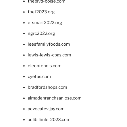
theblvd-boise.com
fpet2023.org
e-smart2022.org
ngrc2022.org
leesfamilyfoods.com
lewis-lewis-cpas.com
eleontennis.com
cyetus.com
bradfordshops.com
almadenranchsanjose.com
advocatevijay.com
adlibilimler2023.com