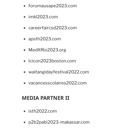
forumausape2023.com
imkl2023.com
careerfaircsd2023.com
apsth2023.com
MedItRio2023.org
lcicon2023boston.com
waitangidayfestival2022.com
vacancesscolaires2022.com
MEDIA PARTNER II
isth2022.com
p2b2pabi2023-makassar.com