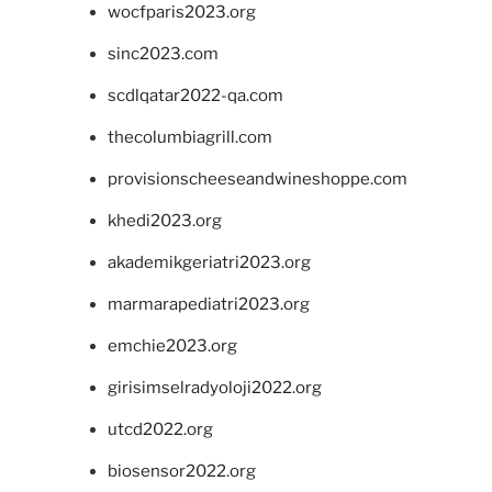
wocfparis2023.org
sinc2023.com
scdlqatar2022-qa.com
thecolumbiagrill.com
provisionscheeseandwineshoppe.com
khedi2023.org
akademikgeriatri2023.org
marmarapediatri2023.org
emchie2023.org
girisimselradyoloji2022.org
utcd2022.org
biosensor2022.org