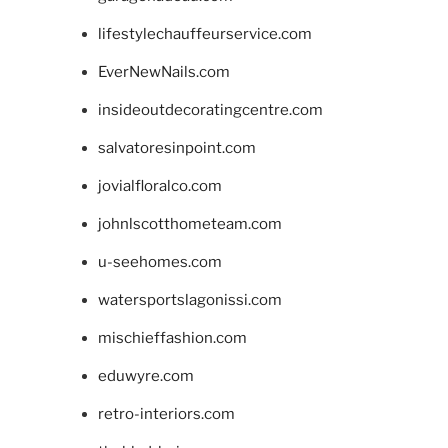
lifestylechauffeurservice.com
EverNewNails.com
insideoutdecoratingcentre.com
salvatoresinpoint.com
jovialfloralco.com
johnlscotthometeam.com
u-seehomes.com
watersportslagonissi.com
mischieffashion.com
eduwyre.com
retro-interiors.com