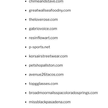
chimeandstave.com
greatwallseafoodny.com
theloverose.com
gabriovoice.com
resinflowart.com
p-sports.net
korsairstreetwear.com
petshopallston.com
avenue26tacos.com
topgglasses.com
broadmoornailsspacoloradosprings.com
missblackpasadena.com