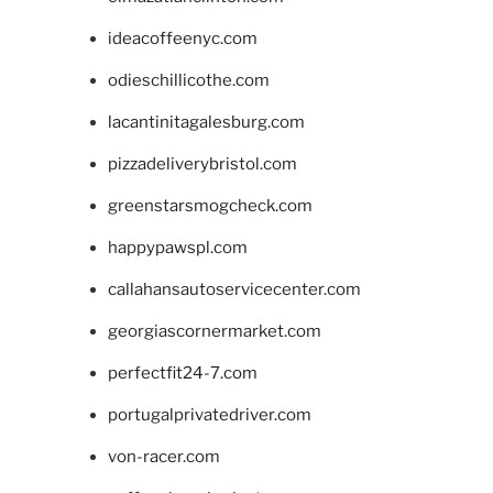
ideacoffeenyc.com
odieschillicothe.com
lacantinitagalesburg.com
pizzadeliverybristol.com
greenstarsmogcheck.com
happypawspl.com
callahansautoservicecenter.com
georgiascornermarket.com
perfectfit24-7.com
portugalprivatedriver.com
von-racer.com