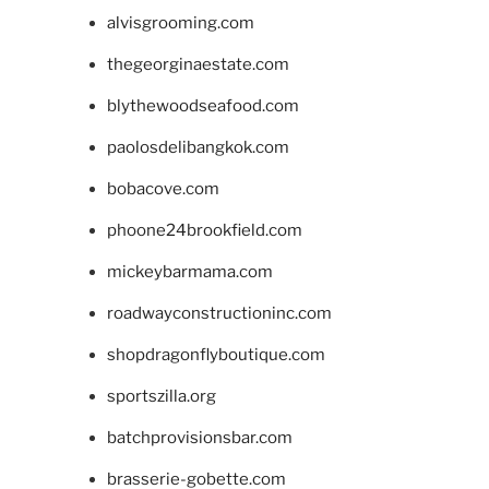
alvisgrooming.com
thegeorginaestate.com
blythewoodseafood.com
paolosdelibangkok.com
bobacove.com
phoone24brookfield.com
mickeybarmama.com
roadwayconstructioninc.com
shopdragonflyboutique.com
sportszilla.org
batchprovisionsbar.com
brasserie-gobette.com