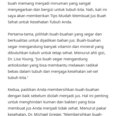
buah memang menjadi minuman yang sangat
menyegarkan dan bergizi untuk tubuh kita. Nah, kali ini
saya akan memberikan Tips Mudah Membuat Jus Buah
Sehat untuk Kesehatan Tubuh Anda.
Pertama-tama, pilihlah buah-buahan yang segar dan
berkualitas untuk dijadikan bahan jus. Buah-buahan
segar mengandung banyak vitamin dan mineral yang
dibutuhkan tubuh untuk tetap sehat. Menurut ahli gizi,
Dr. Lisa Young, “Jus buah segar mengandung
antioksidan yang bisa membantu melawan radikal
bebas dalam tubuh dan menjaga kesehatan sel-sel
tubuh kita.”
Kedua, pastikan Anda membersihkan buah-buahan
dengan baik sebelum diolah menjadi jus. Hal ini penting
untuk menghindari kuman dan bakteri yang bisa
membuat jus Anda menjadi tidak sehat. Menurut pakar
kesehatan, Dr. Michael Greger, “Membersihkan buah-