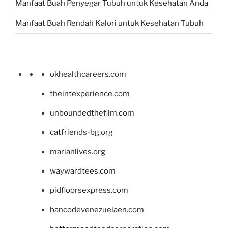
Manfaat Buah Penyegar Tubuh untuk Kesehatan Anda
Manfaat Buah Rendah Kalori untuk Kesehatan Tubuh
okhealthcareers.com
theintexperience.com
unboundedthefilm.com
catfriends-bg.org
marianlives.org
waywardtees.com
pidfloorsexpress.com
bancodevenezuelaen.com