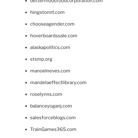
bettermoodfoodcorporation.com
hingstonnt.com
chooseagender.com
hoverboardssale.com
alaskapolitics.com
stsmp.org
manoelneves.com
mandelaeffectlibrary.com
roselynns.com
balanceyoganj.com
salesforceblogs.com
TrainGames365.com