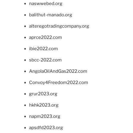
naswwebed.org
balithut-manado.org
alteregotradingcompany.org
aprce2022.com
ibie2022.com
sbcc-2022.com
AngolaOilAndGas2022.com
Convoy4Freedom2022.com
grur2023.org
hkhk2023.org
napm2023.org
apsdfd2023.org