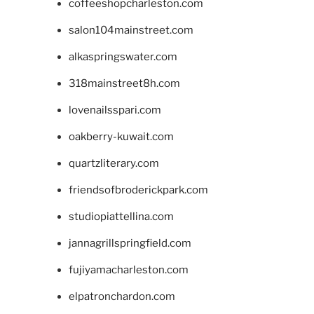
coffeeshopcharleston.com
salon104mainstreet.com
alkaspringswater.com
318mainstreet8h.com
lovenailsspari.com
oakberry-kuwait.com
quartzliterary.com
friendsofbroderickpark.com
studiopiattellina.com
jannagrillspringfield.com
fujiyamacharleston.com
elpatronchardon.com