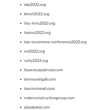
ialp2022.org
klivet2022.org
ifac-hms2022.org
taoms2022.org
iias-euromena-conference2022.org
ivd2022.org
csity2022.org
ibsarstudyabroad.com
bennusehgall.com
tsecincinnati.com
roderconstructiongroup.com
plazabatai.com