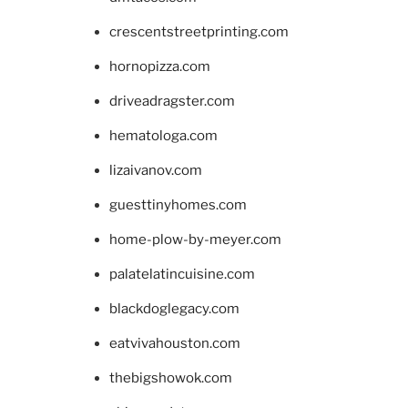
crescentstreetprinting.com
hornopizza.com
driveadragster.com
hematologa.com
lizaivanov.com
guesttinyhomes.com
home-plow-by-meyer.com
palatelatincuisine.com
blackdoglegacy.com
eatvivahouston.com
thebigshowok.com