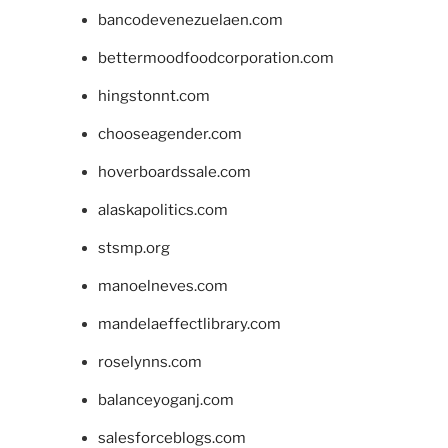
bancodevenezuelaen.com
bettermoodfoodcorporation.com
hingstonnt.com
chooseagender.com
hoverboardssale.com
alaskapolitics.com
stsmp.org
manoelneves.com
mandelaeffectlibrary.com
roselynns.com
balanceyoganj.com
salesforceblogs.com