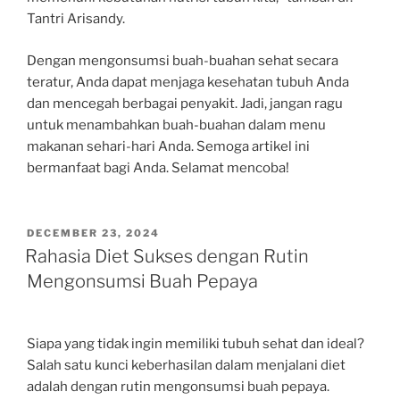
Tantri Arisandy.
Dengan mengonsumsi buah-buahan sehat secara
teratur, Anda dapat menjaga kesehatan tubuh Anda
dan mencegah berbagai penyakit. Jadi, jangan ragu
untuk menambahkan buah-buahan dalam menu
makanan sehari-hari Anda. Semoga artikel ini
bermanfaat bagi Anda. Selamat mencoba!
POSTED
DECEMBER 23, 2024
ON
Rahasia Diet Sukses dengan Rutin
Mengonsumsi Buah Pepaya
Siapa yang tidak ingin memiliki tubuh sehat dan ideal?
Salah satu kunci keberhasilan dalam menjalani diet
adalah dengan rutin mengonsumsi buah pepaya.