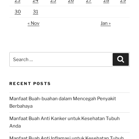
23
24
25
26
27
28
29
30
31
« Nov
Jan »
Search
Search
for:
RECENT POSTS
Manfaat Buah-buahan dalam Mencegah Penyakit
Berbahaya
Manfaat Buah Anti Kanker untuk Kesehatan Tubuh
Anda
Manfaat Buah Anti Inflamasi untuk Kesehatan Tubuh