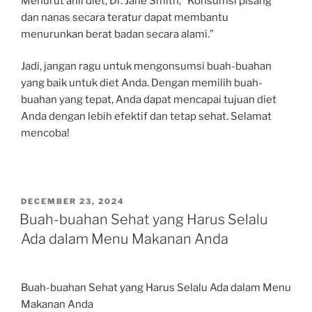
Menurut ahli diet, Dr. Jane Smith, “Konsumsi pisang
dan nanas secara teratur dapat membantu
menurunkan berat badan secara alami.”
Jadi, jangan ragu untuk mengonsumsi buah-buahan
yang baik untuk diet Anda. Dengan memilih buah-
buahan yang tepat, Anda dapat mencapai tujuan diet
Anda dengan lebih efektif dan tetap sehat. Selamat
mencoba!
POSTED
DECEMBER 23, 2024
ON
Buah-buahan Sehat yang Harus Selalu
Ada dalam Menu Makanan Anda
Buah-buahan Sehat yang Harus Selalu Ada dalam Menu
Makanan Anda