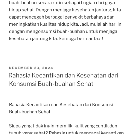
buah-buahan secara rutin sebagai bagian dari gaya
hidup sehat. Dengan menjaga kesehatan jantung, kita
dapat mencegah berbagai penyakit berbahaya dan
meningkatkan kualitas hidup kita. Jadi, mulailah hari ini
dengan mengonsumsi buah-buahan untuk menjaga
kesehatan jantung kita. Semoga bermanfaat!
POSTED
DECEMBER 23, 2024
ON
Rahasia Kecantikan dan Kesehatan dari
Konsumsi Buah-buahan Sehat
Rahasia Kecantikan dan Kesehatan dari Konsumsi
Buah-buahan Sehat
Siapa yang tidak ingin memiliki kulit yang cantik dan
tubuh yang sehat? Rahasia untuk mencapai kecantikan