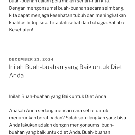
buah-buahan dalam pola makan sehari-hari kita.
Dengan mengonsumsi buah-buahan secara seimbang,
kita dapat menjaga kesehatan tubuh dan meningkatkan
kualitas hidup kita. Tetaplah sehat dan bahagia, Sahabat
Kesehatan!
POSTED
DECEMBER 23, 2024
ON
Inilah Buah-buahan yang Baik untuk Diet
Anda
Inilah Buah-buahan yang Baik untuk Diet Anda
Apakah Anda sedang mencari cara sehat untuk
menurunkan berat badan? Salah satu langkah yang bisa
Anda lakukan adalah dengan mengonsumsi buah-
buahan yang baik untuk diet Anda. Buah-buahan