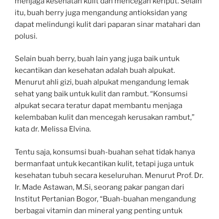
menjaga kesehatan kulit dan mencegah keriput. Selain
itu, buah berry juga mengandung antioksidan yang
dapat melindungi kulit dari paparan sinar matahari dan
polusi.
Selain buah berry, buah lain yang juga baik untuk
kecantikan dan kesehatan adalah buah alpukat.
Menurut ahli gizi, buah alpukat mengandung lemak
sehat yang baik untuk kulit dan rambut. “Konsumsi
alpukat secara teratur dapat membantu menjaga
kelembaban kulit dan mencegah kerusakan rambut,”
kata dr. Melissa Elvina.
Tentu saja, konsumsi buah-buahan sehat tidak hanya
bermanfaat untuk kecantikan kulit, tetapi juga untuk
kesehatan tubuh secara keseluruhan. Menurut Prof. Dr.
Ir. Made Astawan, M.Si, seorang pakar pangan dari
Institut Pertanian Bogor, “Buah-buahan mengandung
berbagai vitamin dan mineral yang penting untuk