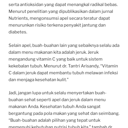
serta antioksidan yang dapat menangkal radikal bebas.
Menurut penelitian yang dipublikasikan dalam jurnal
Nutrients, mengonsumsi apel secara teratur dapat
menurunkan risiko terkena penyakit jantung dan
diabetes.
Selain apel, buah-buahan lain yang sebaiknya selalu ada
dalam menu makanan kita adalah jeruk. Jeruk
mengandung vitamin C yang baik untuk sistem
kekebalan tubuh. Menurut dr. Tantri Arisandy, “Vitamin
C dalam jeruk dapat membantu tubuh melawan infeksi
dan menjaga kesehatan kulit.”
Jadi, jangan lupa untuk selalu menyertakan buah-
buahan sehat seperti apel dan jeruk dalam menu
makanan Anda. Kesehatan tubuh Anda sangat
bergantung pada pola makan yang sehat dan seimbang.
“Buah-buahan adalah pilihan yang tepat untuk
memenuhi kebutuhan nutrisi tubuh kita,” tambah dr.