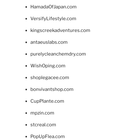
HamadaOfJapan.com
VersifyLifestyle.com
kingscreekadventures.com
antaeuslabs.com
purelycleanchemdry.com
WishOping.com
shoplegacee.com
bonvivantshop.com
CupPlante.com
mpzin.com
stcreal.com
PopUpFlea.com