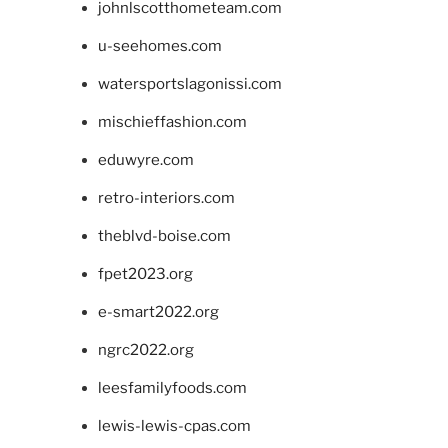
johnlscotthometeam.com
u-seehomes.com
watersportslagonissi.com
mischieffashion.com
eduwyre.com
retro-interiors.com
theblvd-boise.com
fpet2023.org
e-smart2022.org
ngrc2022.org
leesfamilyfoods.com
lewis-lewis-cpas.com