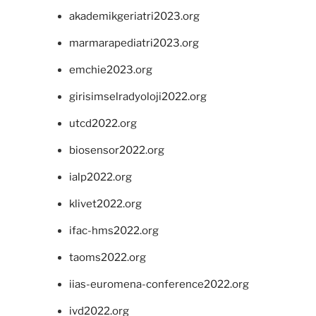
akademikgeriatri2023.org
marmarapediatri2023.org
emchie2023.org
girisimselradyoloji2022.org
utcd2022.org
biosensor2022.org
ialp2022.org
klivet2022.org
ifac-hms2022.org
taoms2022.org
iias-euromena-conference2022.org
ivd2022.org