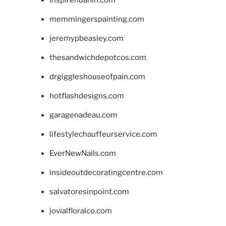
memmingerspainting.com
jeremypbeasley.com
thesandwichdepotcos.com
drgiggleshouseofpain.com
hotflashdesigns.com
garagenadeau.com
lifestylechauffeurservice.com
EverNewNails.com
insideoutdecoratingcentre.com
salvatoresinpoint.com
jovialfloralco.com