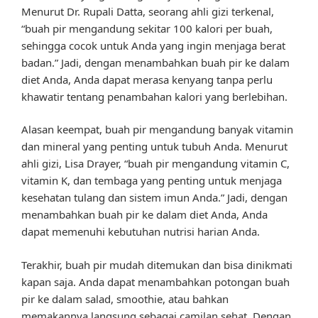
Menurut Dr. Rupali Datta, seorang ahli gizi terkenal,
“buah pir mengandung sekitar 100 kalori per buah,
sehingga cocok untuk Anda yang ingin menjaga berat
badan.” Jadi, dengan menambahkan buah pir ke dalam
diet Anda, Anda dapat merasa kenyang tanpa perlu
khawatir tentang penambahan kalori yang berlebihan.
Alasan keempat, buah pir mengandung banyak vitamin
dan mineral yang penting untuk tubuh Anda. Menurut
ahli gizi, Lisa Drayer, “buah pir mengandung vitamin C,
vitamin K, dan tembaga yang penting untuk menjaga
kesehatan tulang dan sistem imun Anda.” Jadi, dengan
menambahkan buah pir ke dalam diet Anda, Anda
dapat memenuhi kebutuhan nutrisi harian Anda.
Terakhir, buah pir mudah ditemukan dan bisa dinikmati
kapan saja. Anda dapat menambahkan potongan buah
pir ke dalam salad, smoothie, atau bahkan
memakannya langsung sebagai camilan sehat. Dengan