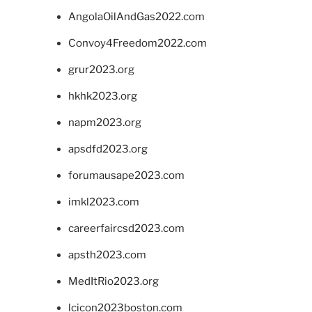
AngolaOilAndGas2022.com
Convoy4Freedom2022.com
grur2023.org
hkhk2023.org
napm2023.org
apsdfd2023.org
forumausape2023.com
imkl2023.com
careerfaircsd2023.com
apsth2023.com
MedItRio2023.org
lcicon2023boston.com