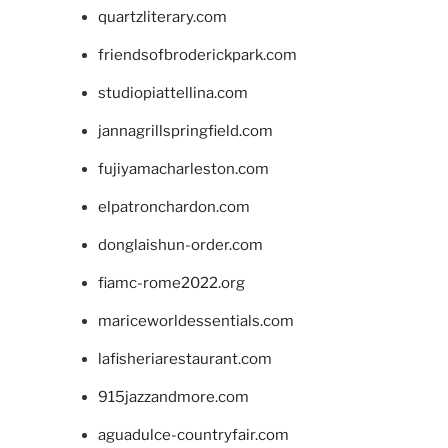
quartzliterary.com
friendsofbroderickpark.com
studiopiattellina.com
jannagrillspringfield.com
fujiyamacharleston.com
elpatronchardon.com
donglaishun-order.com
fiamc-rome2022.org
mariceworldessentials.com
lafisheriarestaurant.com
915jazzandmore.com
aguadulce-countryfair.com