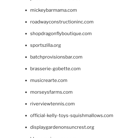
mickeybarmama.com
roadwayconstructioninc.com
shopdragonflyboutique.com
sportszilla.org
batchprovisionsbar.com
brasserie-gobette.com
musicrearte.com
morseysfarms.com
riverviewtennis.com
official-kelly-toys-squishmallows.com
displaygardenonsuncrest.org