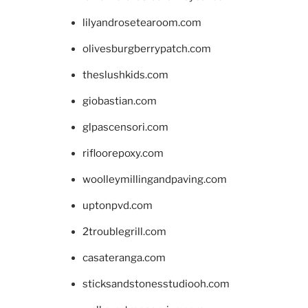
lilyandrosetearoom.com
olivesburgberrypatch.com
theslushkids.com
giobastian.com
glpascensori.com
rifloorepoxy.com
woolleymillingandpaving.com
uptonpvd.com
2troublegrill.com
casateranga.com
sticksandstonesstudiooh.com