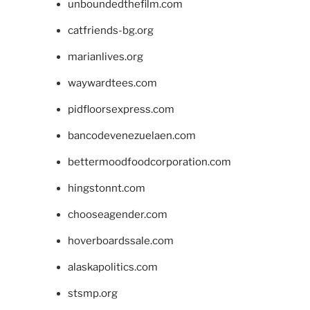
unboundedthefilm.com
catfriends-bg.org
marianlives.org
waywardtees.com
pidfloorsexpress.com
bancodevenezuelaen.com
bettermoodfoodcorporation.com
hingstonnt.com
chooseagender.com
hoverboardssale.com
alaskapolitics.com
stsmp.org