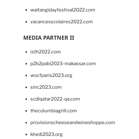
waitangidayfestival2022.com
vacancesscolaires2022.com
MEDIA PARTNER II
isth2022.com
p2b2pabi2023-makassar.com
wocfparis2023.org
sinc2023.com
scdlqatar2022-qa.com
thecolumbiagrill.com
provisionscheeseandwineshoppe.com
khedi2023.org