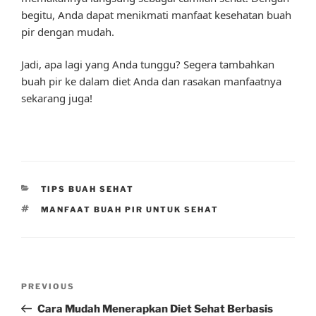
begitu, Anda dapat menikmati manfaat kesehatan buah
pir dengan mudah.
Jadi, apa lagi yang Anda tunggu? Segera tambahkan
buah pir ke dalam diet Anda dan rasakan manfaatnya
sekarang juga!
CATEGORIES
TIPS BUAH SEHAT
TAGS
MANFAAT BUAH PIR UNTUK SEHAT
Post
Previous
PREVIOUS
navigation
Post
Cara Mudah Menerapkan Diet Sehat Berbasis