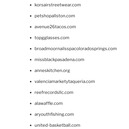
korsairstreetwear.com
petshopallston.com
avenue26tacos.com
topgglasses.com
broadmoornailsspacoloradosprings.com
missblackpasadena.com
anneskitchen.org
valenciamarketytaqueria.com
reefrecordsllc.com
alawaffle.com
aryouthfishing.com
united-basketball.com