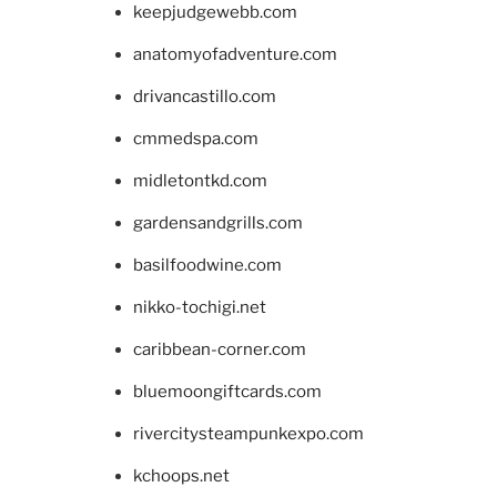
keepjudgewebb.com
anatomyofadventure.com
drivancastillo.com
cmmedspa.com
midletontkd.com
gardensandgrills.com
basilfoodwine.com
nikko-tochigi.net
caribbean-corner.com
bluemoongiftcards.com
rivercitysteampunkexpo.com
kchoops.net