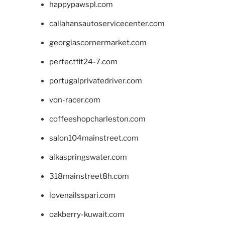
happypawspl.com
callahansautoservicecenter.com
georgiascornermarket.com
perfectfit24-7.com
portugalprivatedriver.com
von-racer.com
coffeeshopcharleston.com
salon104mainstreet.com
alkaspringswater.com
318mainstreet8h.com
lovenailsspari.com
oakberry-kuwait.com