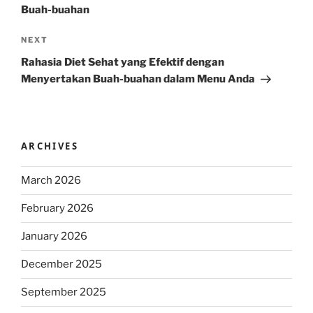
Buah-buahan
Next
NEXT
Post
Rahasia Diet Sehat yang Efektif dengan
Menyertakan Buah-buahan dalam Menu Anda
ARCHIVES
March 2026
February 2026
January 2026
December 2025
September 2025