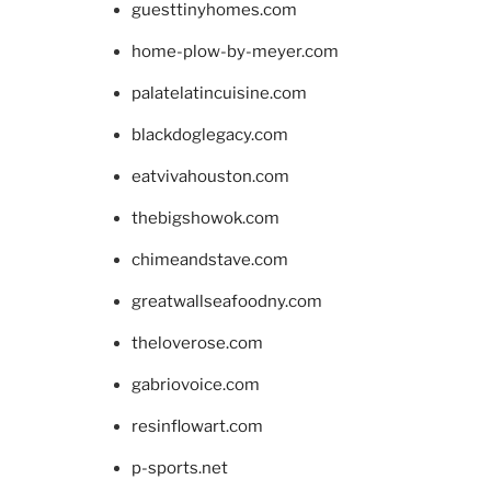
guesttinyhomes.com
home-plow-by-meyer.com
palatelatincuisine.com
blackdoglegacy.com
eatvivahouston.com
thebigshowok.com
chimeandstave.com
greatwallseafoodny.com
theloverose.com
gabriovoice.com
resinflowart.com
p-sports.net