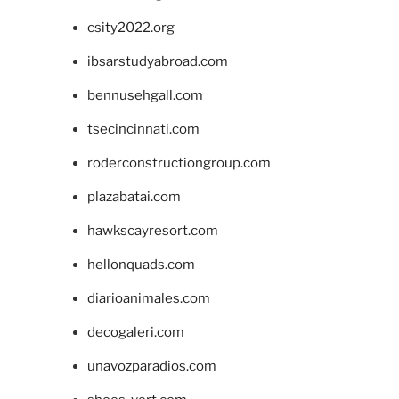
csity2022.org
ibsarstudyabroad.com
bennusehgall.com
tsecincinnati.com
roderconstructiongroup.com
plazabatai.com
hawkscayresort.com
hellonquads.com
diarioanimales.com
decogaleri.com
unavozparadios.com