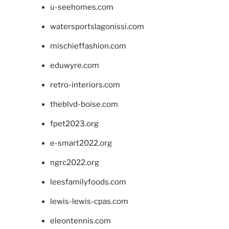
u-seehomes.com
watersportslagonissi.com
mischieffashion.com
eduwyre.com
retro-interiors.com
theblvd-boise.com
fpet2023.org
e-smart2022.org
ngrc2022.org
leesfamilyfoods.com
lewis-lewis-cpas.com
eleontennis.com