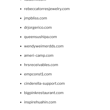
rebeccatorresjewelry.com
jmpbliss.com
drjorgerico.com
queensushipa.com
wendyweimerdds.com
ameri-camp.com
hrsreceivables.com
empconst1.com
cinderella-support.com
bigpinkrestaurant.com
inspirehuahin.com