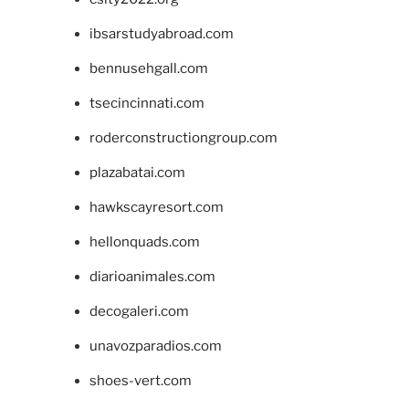
ibsarstudyabroad.com
bennusehgall.com
tsecincinnati.com
roderconstructiongroup.com
plazabatai.com
hawkscayresort.com
hellonquads.com
diarioanimales.com
decogaleri.com
unavozparadios.com
shoes-vert.com