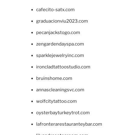
cafecito-satx.com
graduacionviu2023.com
pecanjackstogo.com
zengardendayspa.com
sparklejewelryinc.com
ironcladtattoostudio.com
bruinshome.com
annascleaningsvc.com
wolfcitytattoo.com
oysterbayturkeytrot.com
lafronterarestauranteybar.com