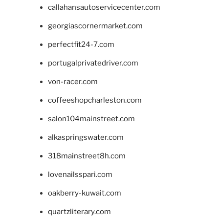
callahansautoservicecenter.com
georgiascornermarket.com
perfectfit24-7.com
portugalprivatedriver.com
von-racer.com
coffeeshopcharleston.com
salon104mainstreet.com
alkaspringswater.com
318mainstreet8h.com
lovenailsspari.com
oakberry-kuwait.com
quartzliterary.com