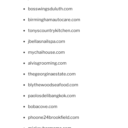
bosswingsduluth.com
birminghamautocare.com
tonyscountrykitchen.com
jbellasnailspa.com
mychaihouse.com
alvisgrooming.com
thegeorginaestate.com
blythewoodseafood.com
paolosdelibangkok.com
bobacove.com
phoone24brookfield.com