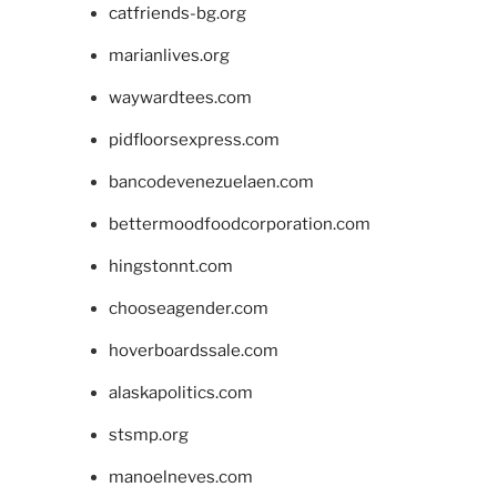
catfriends-bg.org
marianlives.org
waywardtees.com
pidfloorsexpress.com
bancodevenezuelaen.com
bettermoodfoodcorporation.com
hingstonnt.com
chooseagender.com
hoverboardssale.com
alaskapolitics.com
stsmp.org
manoelneves.com