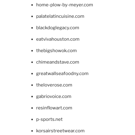
home-plow-by-meyer.com
palatelatincuisine.com
blackdoglegacy.com
eatvivahouston.com
thebigshowok.com
chimeandstave.com
greatwallseafoodny.com
theloverose.com
gabriovoice.com
resinflowart.com
p-sports.net
korsairstreetwear.com