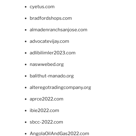
cyetus.com
bradfordshops.com
almadenranchsanjose.com
advocatevijay.com
adlibilimler2023.com
naswwebed.org
balithut-manado.org
alteregotradingcompany.org
aprce2022.com
ibie2022.com
sbcc-2022.com
AngolaOilAndGas2022.com