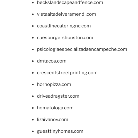
beckslandscapeandfence.com
vistaaltadelveramendi.com
coastlinecateringnc.com
cuesburgershouston.com
psicologiaespecializadaencampeche.com
dmtacos.com
crescentstreetprinting.com
hornopizza.com
driveadragster.com
hematologa.com
lizaivanov.com
guesttinyhomes.com