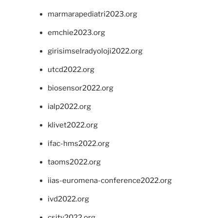
marmarapediatri2023.org
emchie2023.org
girisimselradyoloji2022.org
utcd2022.org
biosensor2022.org
ialp2022.org
klivet2022.org
ifac-hms2022.org
taoms2022.org
iias-euromena-conference2022.org
ivd2022.org
csity2022.org