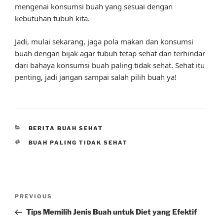
mengenai konsumsi buah yang sesuai dengan
kebutuhan tubuh kita.
Jadi, mulai sekarang, jaga pola makan dan konsumsi
buah dengan bijak agar tubuh tetap sehat dan terhindar
dari bahaya konsumsi buah paling tidak sehat. Sehat itu
penting, jadi jangan sampai salah pilih buah ya!
CATEGORIES
BERITA BUAH SEHAT
TAGS
BUAH PALING TIDAK SEHAT
Post
Previous
PREVIOUS
navigation
Post
Tips Memilih Jenis Buah untuk Diet yang Efektif