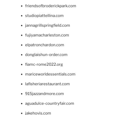
friendsofbroderickpark.com
studiopiattellina.com
jannagrillspringfield.com
fujiyamacharleston.com
elpatronchardon.com
donglaishun-order.com
fiamc-rome2022.org
mariceworldessentials.com
lafisheriarestaurant.com
915jazzandmore.com
aguadulce-countryfair.com
jakehovis.com