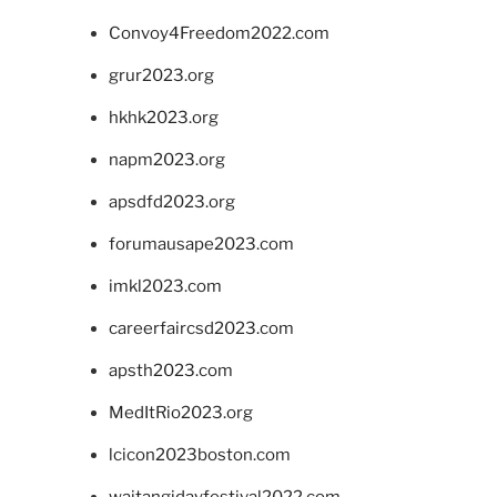
Convoy4Freedom2022.com
grur2023.org
hkhk2023.org
napm2023.org
apsdfd2023.org
forumausape2023.com
imkl2023.com
careerfaircsd2023.com
apsth2023.com
MedItRio2023.org
lcicon2023boston.com