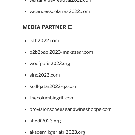
waitangidayfestival2022.com
vacancesscolaires2022.com
MEDIA PARTNER II
isth2022.com
p2b2pabi2023-makassar.com
wocfparis2023.org
sinc2023.com
scdlqatar2022-qa.com
thecolumbiagrill.com
provisionscheeseandwineshoppe.com
khedi2023.org
akademikgeriatri2023.org