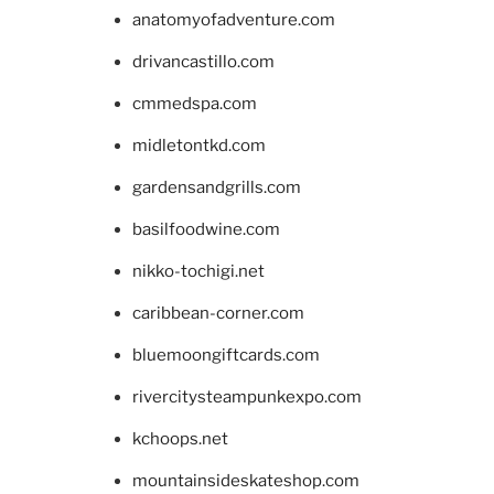
anatomyofadventure.com
drivancastillo.com
cmmedspa.com
midletontkd.com
gardensandgrills.com
basilfoodwine.com
nikko-tochigi.net
caribbean-corner.com
bluemoongiftcards.com
rivercitysteampunkexpo.com
kchoops.net
mountainsideskateshop.com