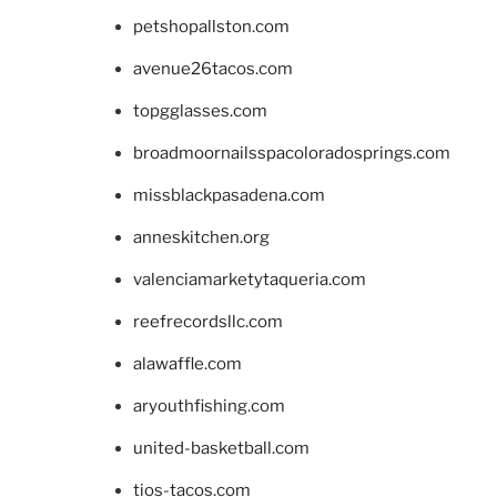
petshopallston.com
avenue26tacos.com
topgglasses.com
broadmoornailsspacoloradosprings.com
missblackpasadena.com
anneskitchen.org
valenciamarketytaqueria.com
reefrecordsllc.com
alawaffle.com
aryouthfishing.com
united-basketball.com
tios-tacos.com