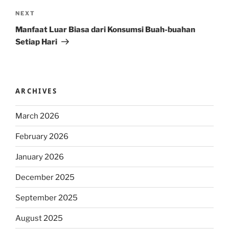
Next
NEXT
Post
Manfaat Luar Biasa dari Konsumsi Buah-buahan
Setiap Hari
ARCHIVES
March 2026
February 2026
January 2026
December 2025
September 2025
August 2025