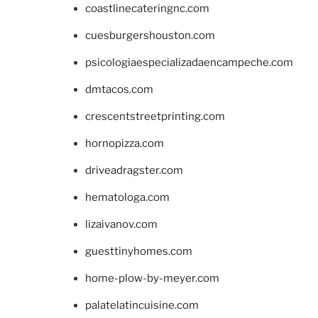
coastlinecateringnc.com
cuesburgershouston.com
psicologiaespecializadaencampeche.com
dmtacos.com
crescentstreetprinting.com
hornopizza.com
driveadragster.com
hematologa.com
lizaivanov.com
guesttinyhomes.com
home-plow-by-meyer.com
palatelatincuisine.com