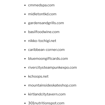
cmmedspa.com
midletontkd.com
gardensandgrills.com
basilfoodwine.com
nikko-tochigi.net
caribbean-corner.com
bluemoongiftcards.com
rivercitysteampunkexpo.com
kchoops.net
mountainsideskateshop.com
kirtlandcitytavern.com
301nutritionspot.com