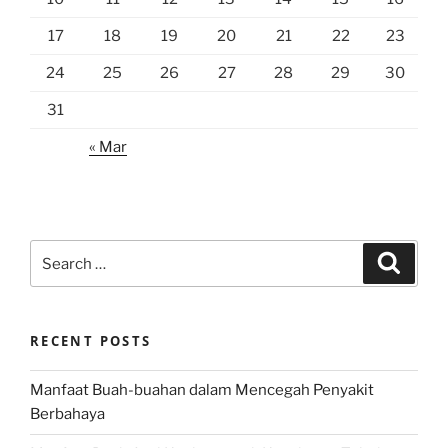
17
18
19
20
21
22
23
24
25
26
27
28
29
30
31
« Mar
Search
Search
for:
RECENT POSTS
Manfaat Buah-buahan dalam Mencegah Penyakit
Berbahaya