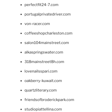
perfectfit24-7.com
portugalprivatedriver.com
von-racer.com
coffeeshopcharleston.com
salon104mainstreet.com
alkaspringswater.com
318mainstreet8h.com
lovenailsspari.com
oakberry-kuwait.com
quartzliterary.com
friendsofbroderickpark.com
studiopiattellina.com