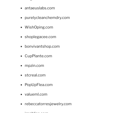
antaeuslabs.com
purelycleanchemdry.com
WishOping.com
shoplegacee.com
bonvivantshop.com
CupPlante.com
mpzin.com
stcreal.com
PopUpFlea.com
valueml.com
rebeccatorresjewelry.com