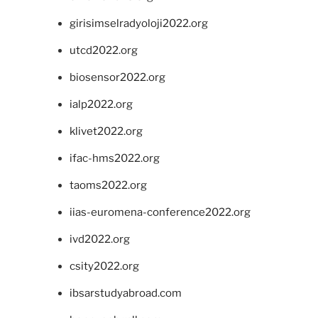
girisimselradyoloji2022.org
utcd2022.org
biosensor2022.org
ialp2022.org
klivet2022.org
ifac-hms2022.org
taoms2022.org
iias-euromena-conference2022.org
ivd2022.org
csity2022.org
ibsarstudyabroad.com