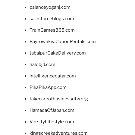
balanceyoganj.com
salesforceblogs.com
TrainGames365.com
BaytownEvaCationRentals.com
JabalpurCakeDelivery.com
halobjd.com
intelligenceqatar.com
PikaPikaApp.com
takecareofbusinessdfw.org
HamadaOfJapan.com
VersifyLifestyle.com
kingscreekadventures.com