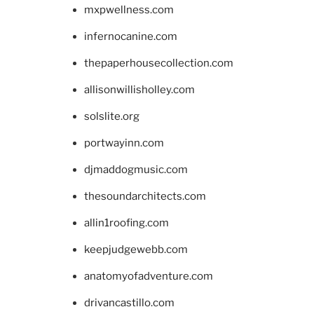
mxpwellness.com
infernocanine.com
thepaperhousecollection.com
allisonwillisholley.com
solslite.org
portwayinn.com
djmaddogmusic.com
thesoundarchitects.com
allin1roofing.com
keepjudgewebb.com
anatomyofadventure.com
drivancastillo.com