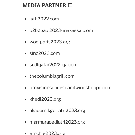
MEDIA PARTNER II
isth2022.com
p2b2pabi2023-makassar.com
wocfparis2023.org
sinc2023.com
scdlqatar2022-qa.com
thecolumbiagrill.com
provisionscheeseandwineshoppe.com
khedi2023.org
akademikgeriatri2023.org
marmarapediatri2023.org
emchie2023.org