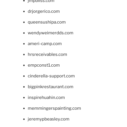
jmpbliss.com
drjorgerico.com
queensushipa.com
wendyweimerdds.com
ameri-camp.com
hrsreceivables.com
empconst1.com
cinderella-support.com
bigpinkrestaurant.com
inspirehuahin.com
memmingerspainting.com
jeremypbeasley.com