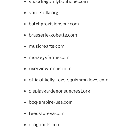
shopdragonflyboutique.com
sportszilla.org
batchprovisionsbar.com
brasserie-gobette.com
musicrearte.com
morseysfarms.com
riverviewtennis.com
official-kelly-toys-squishmallows.com
displaygardenonsuncrest.org
bbq-empire-usa.com
feedstoreva.com
drogopets.com