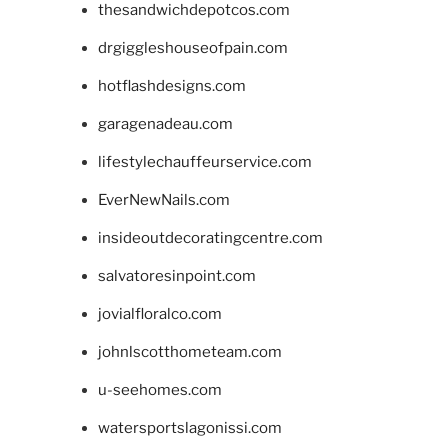
thesandwichdepotcos.com
drgiggleshouseofpain.com
hotflashdesigns.com
garagenadeau.com
lifestylechauffeurservice.com
EverNewNails.com
insideoutdecoratingcentre.com
salvatoresinpoint.com
jovialfloralco.com
johnlscotthometeam.com
u-seehomes.com
watersportslagonissi.com