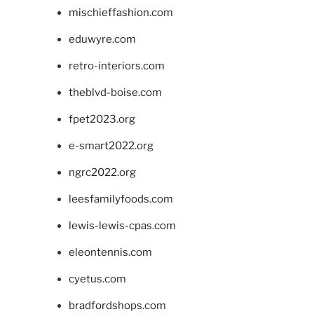
mischieffashion.com
eduwyre.com
retro-interiors.com
theblvd-boise.com
fpet2023.org
e-smart2022.org
ngrc2022.org
leesfamilyfoods.com
lewis-lewis-cpas.com
eleontennis.com
cyetus.com
bradfordshops.com