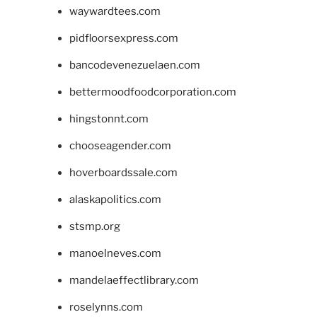
waywardtees.com
pidfloorsexpress.com
bancodevenezuelaen.com
bettermoodfoodcorporation.com
hingstonnt.com
chooseagender.com
hoverboardssale.com
alaskapolitics.com
stsmp.org
manoelneves.com
mandelaeffectlibrary.com
roselynns.com