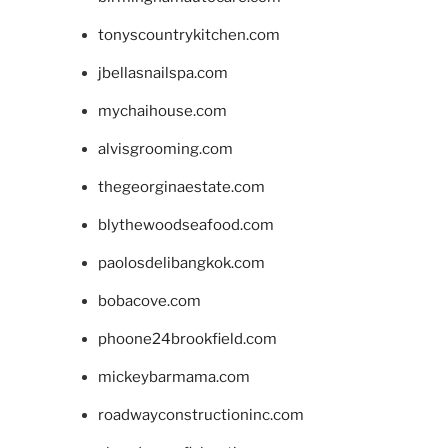
tonyscountrykitchen.com
jbellasnailspa.com
mychaihouse.com
alvisgrooming.com
thegeorginaestate.com
blythewoodseafood.com
paolosdelibangkok.com
bobacove.com
phoone24brookfield.com
mickeybarmama.com
roadwayconstructioninc.com