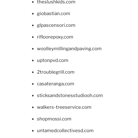
theslushkids.com
giobastian.com
glpascensori.com
rifloorepoxy.com
woolleymillingandpaving.com
uptonpvd.com
2troublegrill.com
casateranga.com
sticksandstonesstudiooh.com
walkers-treeservice.com
shopmossi.com
untamedcollectivesd.com