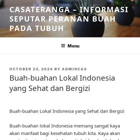
Skip
CASATERANGA – INFORMASI
to
SEPUTAR PERANAN BUAH
content
PADA TUBUH
Menu
POSTED
OCTOBER 23, 2024
BY
ADMINCAS
ON
Buah-buahan Lokal Indonesia
yang Sehat dan Bergizi
Buah-buahan Lokal Indonesia yang Sehat dan Bergizi
Buah-buahan lokal Indonesia memang sangat kaya
akan manfaat bagi kesehatan tubuh kita. Kaya akan