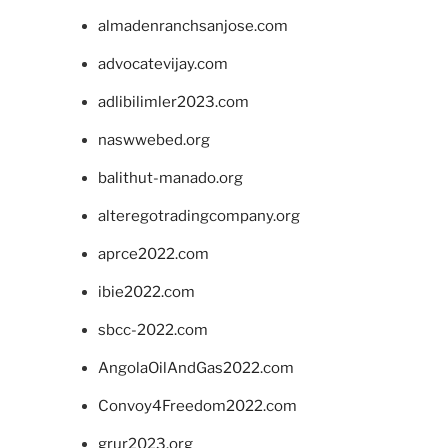
almadenranchsanjose.com
advocatevijay.com
adlibilimler2023.com
naswwebed.org
balithut-manado.org
alteregotradingcompany.org
aprce2022.com
ibie2022.com
sbcc-2022.com
AngolaOilAndGas2022.com
Convoy4Freedom2022.com
grur2023.org