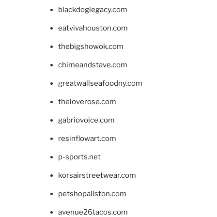
blackdoglegacy.com
eatvivahouston.com
thebigshowok.com
chimeandstave.com
greatwallseafoodny.com
theloverose.com
gabriovoice.com
resinflowart.com
p-sports.net
korsairstreetwear.com
petshopallston.com
avenue26tacos.com