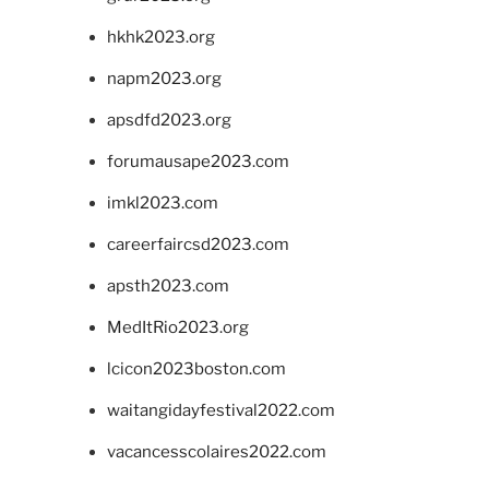
hkhk2023.org
napm2023.org
apsdfd2023.org
forumausape2023.com
imkl2023.com
careerfaircsd2023.com
apsth2023.com
MedItRio2023.org
lcicon2023boston.com
waitangidayfestival2022.com
vacancesscolaires2022.com