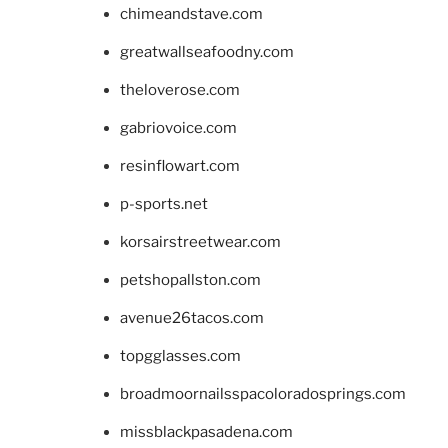
chimeandstave.com
greatwallseafoodny.com
theloverose.com
gabriovoice.com
resinflowart.com
p-sports.net
korsairstreetwear.com
petshopallston.com
avenue26tacos.com
topgglasses.com
broadmoornailsspacoloradosprings.com
missblackpasadena.com