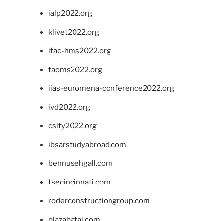
ialp2022.org
klivet2022.org
ifac-hms2022.org
taoms2022.org
iias-euromena-conference2022.org
ivd2022.org
csity2022.org
ibsarstudyabroad.com
bennusehgall.com
tsecincinnati.com
roderconstructiongroup.com
plazabatai.com