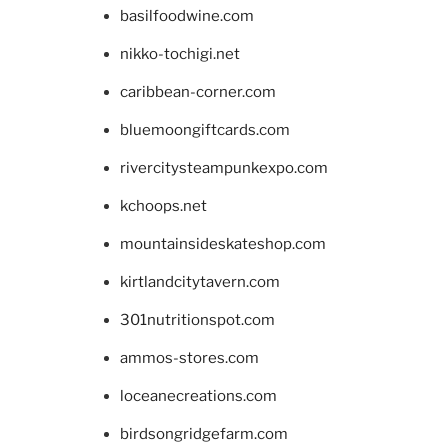
basilfoodwine.com
nikko-tochigi.net
caribbean-corner.com
bluemoongiftcards.com
rivercitysteampunkexpo.com
kchoops.net
mountainsideskateshop.com
kirtlandcitytavern.com
301nutritionspot.com
ammos-stores.com
loceanecreations.com
birdsongridgefarm.com