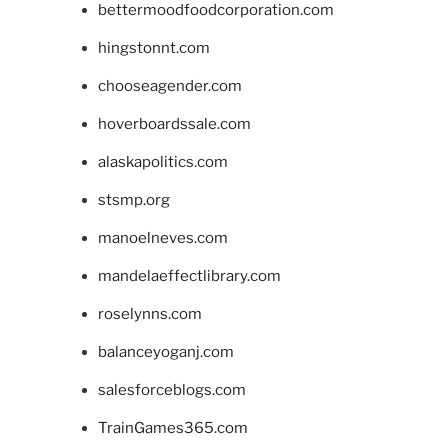
bettermoodfoodcorporation.com
hingstonnt.com
chooseagender.com
hoverboardssale.com
alaskapolitics.com
stsmp.org
manoelneves.com
mandelaeffectlibrary.com
roselynns.com
balanceyoganj.com
salesforceblogs.com
TrainGames365.com