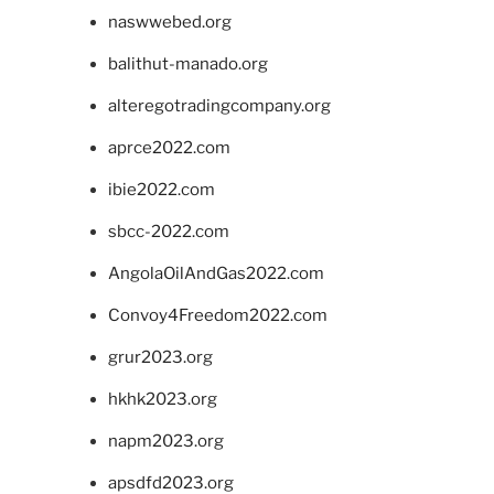
naswwebed.org
balithut-manado.org
alteregotradingcompany.org
aprce2022.com
ibie2022.com
sbcc-2022.com
AngolaOilAndGas2022.com
Convoy4Freedom2022.com
grur2023.org
hkhk2023.org
napm2023.org
apsdfd2023.org