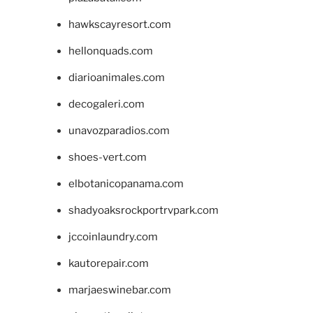
hawkscayresort.com
hellonquads.com
diarioanimales.com
decogaleri.com
unavozparadios.com
shoes-vert.com
elbotanicopanama.com
shadyoaksrockportrvpark.com
jccoinlaundry.com
kautorepair.com
marjaeswinebar.com