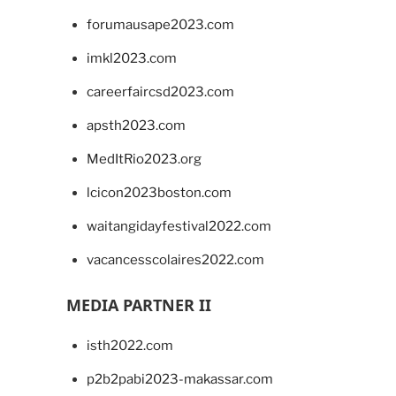
forumausape2023.com
imkl2023.com
careerfaircsd2023.com
apsth2023.com
MedItRio2023.org
lcicon2023boston.com
waitangidayfestival2022.com
vacancesscolaires2022.com
MEDIA PARTNER II
isth2022.com
p2b2pabi2023-makassar.com