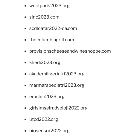
wocfparis2023.org
sinc2023.com
scdlqatar2022-qa.com
thecolumbiagrill.com
provisionscheeseandwineshoppe.com
khedi2023.org
akademikgeriatri2023.org
marmarapediatri2023.org
emchie2023.org
girisimselradyoloji2022.org
utcd2022.org
biosensor2022.org