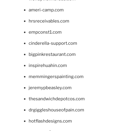
ameri-camp.com
hrsreceivables.com
empconst1.com
cinderella-support.com
bigpinkrestaurant.com
inspirehuahin.com
memmingerspainting.com
jeremypbeasley.com
thesandwichdepotcos.com
drgiggleshouseofpain.com
hotflashdesigns.com