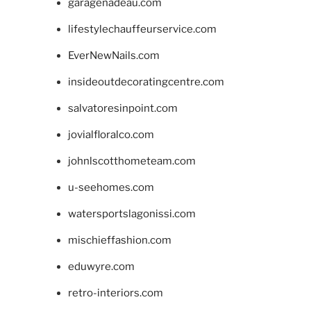
garagenadeau.com
lifestylechauffeurservice.com
EverNewNails.com
insideoutdecoratingcentre.com
salvatoresinpoint.com
jovialfloralco.com
johnlscotthometeam.com
u-seehomes.com
watersportslagonissi.com
mischieffashion.com
eduwyre.com
retro-interiors.com