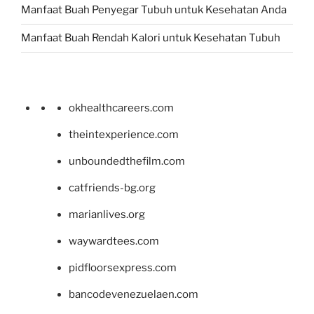
Manfaat Buah Penyegar Tubuh untuk Kesehatan Anda
Manfaat Buah Rendah Kalori untuk Kesehatan Tubuh
okhealthcareers.com
theintexperience.com
unboundedthefilm.com
catfriends-bg.org
marianlives.org
waywardtees.com
pidfloorsexpress.com
bancodevenezuelaen.com