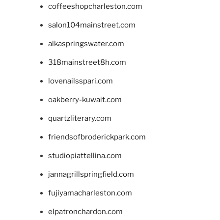
coffeeshopcharleston.com
salon104mainstreet.com
alkaspringswater.com
318mainstreet8h.com
lovenailsspari.com
oakberry-kuwait.com
quartzliterary.com
friendsofbroderickpark.com
studiopiattellina.com
jannagrillspringfield.com
fujiyamacharleston.com
elpatronchardon.com