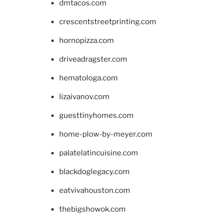
dmtacos.com
crescentstreetprinting.com
hornopizza.com
driveadragster.com
hematologa.com
lizaivanov.com
guesttinyhomes.com
home-plow-by-meyer.com
palatelatincuisine.com
blackdoglegacy.com
eatvivahouston.com
thebigshowok.com