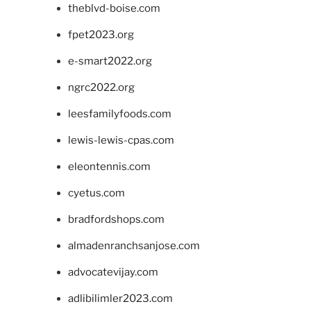
theblvd-boise.com
fpet2023.org
e-smart2022.org
ngrc2022.org
leesfamilyfoods.com
lewis-lewis-cpas.com
eleontennis.com
cyetus.com
bradfordshops.com
almadenranchsanjose.com
advocatevijay.com
adlibilimler2023.com