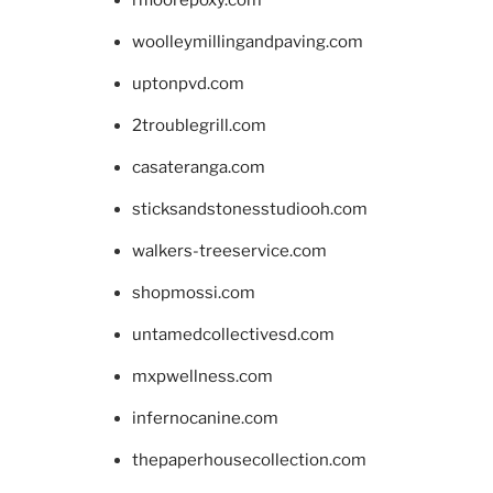
woolleymillingandpaving.com
uptonpvd.com
2troublegrill.com
casateranga.com
sticksandstonesstudiooh.com
walkers-treeservice.com
shopmossi.com
untamedcollectivesd.com
mxpwellness.com
infernocanine.com
thepaperhousecollection.com