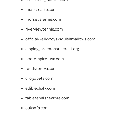
musicrearte.com
morseysfarms.com
riverviewtennis.com
official-kelly-toys-squishmallows.com
displaygardenonsuncrest.org
bbq-empire-usa.com
feedstoreva.com
drogopets.com
ediblechalk.com
tabletennisnearme.com
oaksofa.com