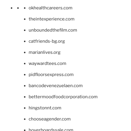
okhealthcareers.com
theintexperience.com
unboundedthefilm.com
catfriends-bg.org
marianlives.org
waywardtees.com
pidfloorsexpress.com
bancodevenezuelaen.com
bettermoodfoodcorporation.com
hingstonnt.com
chooseagender.com
hoverboardssale.com