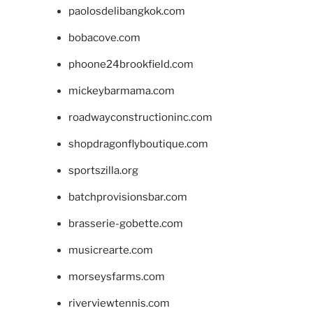
paolosdelibangkok.com
bobacove.com
phoone24brookfield.com
mickeybarmama.com
roadwayconstructioninc.com
shopdragonflyboutique.com
sportszilla.org
batchprovisionsbar.com
brasserie-gobette.com
musicrearte.com
morseysfarms.com
riverviewtennis.com