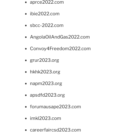
aprce2022.com
ibie2022.com
sbcc-2022.com
AngolaOilAndGas2022.com
Convoy4Freedom2022.com
grur2023.org
hkhk2023.org
napm2023.org
apsdfd2023.org
forumausape2023.com
imkl2023.com
careerfaircsd2023.com