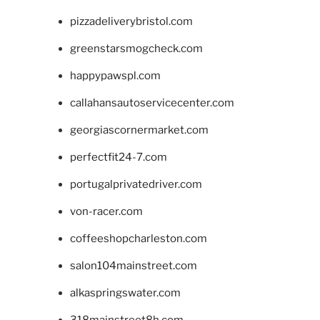
pizzadeliverybristol.com
greenstarsmogcheck.com
happypawspl.com
callahansautoservicecenter.com
georgiascornermarket.com
perfectfit24-7.com
portugalprivatedriver.com
von-racer.com
coffeeshopcharleston.com
salon104mainstreet.com
alkaspringswater.com