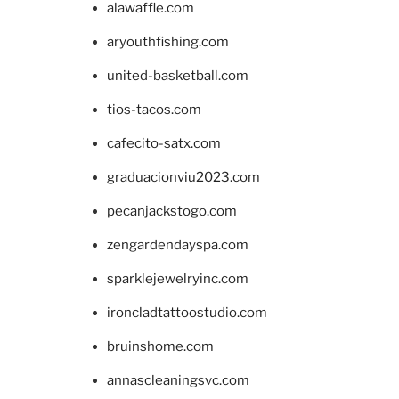
alawaffle.com
aryouthfishing.com
united-basketball.com
tios-tacos.com
cafecito-satx.com
graduacionviu2023.com
pecanjackstogo.com
zengardendayspa.com
sparklejewelryinc.com
ironcladtattoostudio.com
bruinshome.com
annascleaningsvc.com