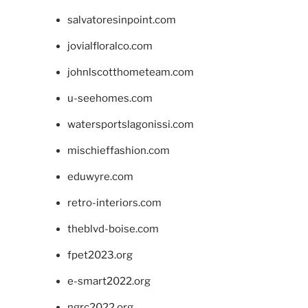
salvatoresinpoint.com
jovialfloralco.com
johnlscotthometeam.com
u-seehomes.com
watersportslagonissi.com
mischieffashion.com
eduwyre.com
retro-interiors.com
theblvd-boise.com
fpet2023.org
e-smart2022.org
ngrc2022.org