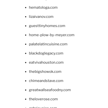
hematologa.com
lizaivanov.com
guesttinyhomes.com
home-plow-by-meyer.com
palatelatincuisine.com
blackdoglegacy.com
eatvivahouston.com
thebigshowok.com
chimeandstave.com
greatwallseafoodny.com
theloverose.com