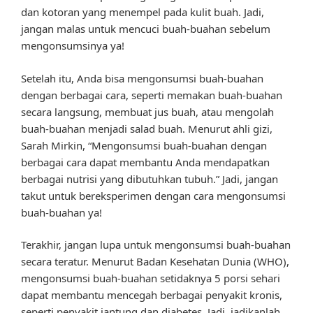
dan kotoran yang menempel pada kulit buah. Jadi,
jangan malas untuk mencuci buah-buahan sebelum
mengonsumsinya ya!
Setelah itu, Anda bisa mengonsumsi buah-buahan
dengan berbagai cara, seperti memakan buah-buahan
secara langsung, membuat jus buah, atau mengolah
buah-buahan menjadi salad buah. Menurut ahli gizi,
Sarah Mirkin, “Mengonsumsi buah-buahan dengan
berbagai cara dapat membantu Anda mendapatkan
berbagai nutrisi yang dibutuhkan tubuh.” Jadi, jangan
takut untuk bereksperimen dengan cara mengonsumsi
buah-buahan ya!
Terakhir, jangan lupa untuk mengonsumsi buah-buahan
secara teratur. Menurut Badan Kesehatan Dunia (WHO),
mengonsumsi buah-buahan setidaknya 5 porsi sehari
dapat membantu mencegah berbagai penyakit kronis,
seperti penyakit jantung dan diabetes. Jadi, jadikanlah