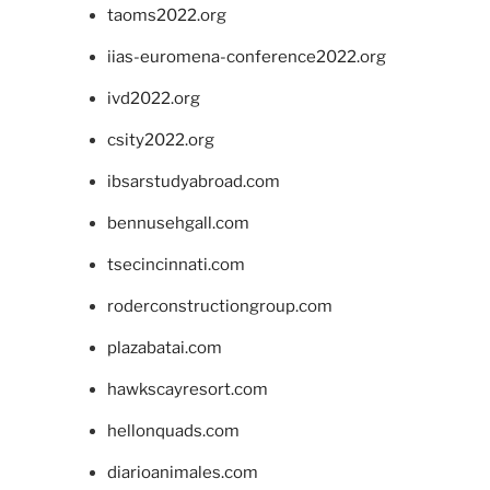
taoms2022.org
iias-euromena-conference2022.org
ivd2022.org
csity2022.org
ibsarstudyabroad.com
bennusehgall.com
tsecincinnati.com
roderconstructiongroup.com
plazabatai.com
hawkscayresort.com
hellonquads.com
diarioanimales.com