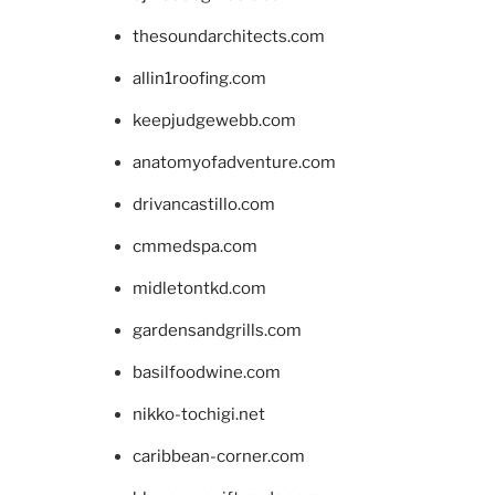
thesoundarchitects.com
allin1roofing.com
keepjudgewebb.com
anatomyofadventure.com
drivancastillo.com
cmmedspa.com
midletontkd.com
gardensandgrills.com
basilfoodwine.com
nikko-tochigi.net
caribbean-corner.com