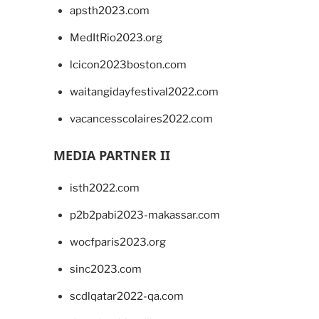
apsth2023.com
MedItRio2023.org
lcicon2023boston.com
waitangidayfestival2022.com
vacancesscolaires2022.com
MEDIA PARTNER II
isth2022.com
p2b2pabi2023-makassar.com
wocfparis2023.org
sinc2023.com
scdlqatar2022-qa.com