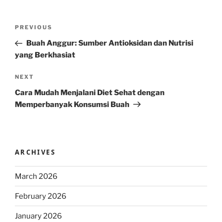
Post
Previous
PREVIOUS
navigation
Post
Buah Anggur: Sumber Antioksidan dan Nutrisi
yang Berkhasiat
Next
NEXT
Post
Cara Mudah Menjalani Diet Sehat dengan
Memperbanyak Konsumsi Buah
ARCHIVES
March 2026
February 2026
January 2026