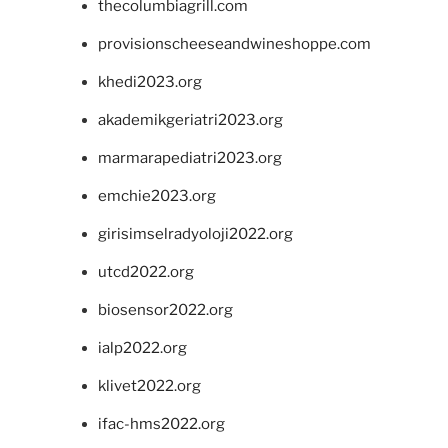
thecolumbiagrill.com
provisionscheeseandwineshoppe.com
khedi2023.org
akademikgeriatri2023.org
marmarapediatri2023.org
emchie2023.org
girisimselradyoloji2022.org
utcd2022.org
biosensor2022.org
ialp2022.org
klivet2022.org
ifac-hms2022.org