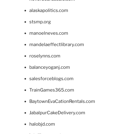
alaskapolitics.com
stsmp.org
manoelneves.com
mandelaeffectlibrary.com
roselynns.com
balanceyoganj.com
salesforceblogs.com
TrainGames365.com
BaytownEvaCationRentals.com
JabalpurCakeDelivery.com
halobjd.com