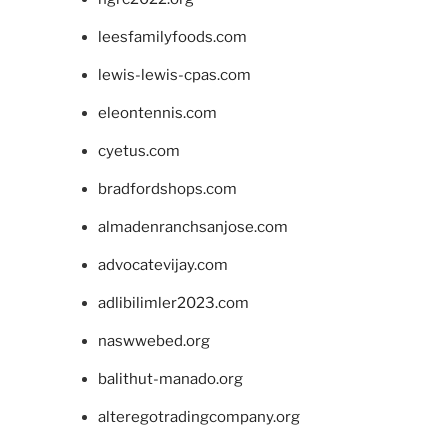
leesfamilyfoods.com
lewis-lewis-cpas.com
eleontennis.com
cyetus.com
bradfordshops.com
almadenranchsanjose.com
advocatevijay.com
adlibilimler2023.com
naswwebed.org
balithut-manado.org
alteregotradingcompany.org