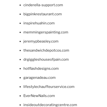
cinderella-support.com
bigpinkrestaurant.com
inspirehuahin.com
memmingerspainting.com
jeremypbeasley.com
thesandwichdepotcos.com
drgiggleshouseofpain.com
hotflashdesigns.com
garagenadeau.com
lifestylechauffeurservice.com
EverNewNails.com
insideoutdecoratingcentre.com