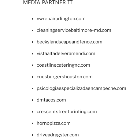
MEDIA PARTNER III
vwrepairarlington.com
cleaningservicebaltimore-md.com
beckslandscapeandfence.com
vistaaltadelveramendi.com
coastlinecateringnc.com
cuesburgershouston.com
psicologiaespecializadaencampeche.com
dmtacos.com
crescentstreetprinting.com
hornopizza.com
driveadragster.com