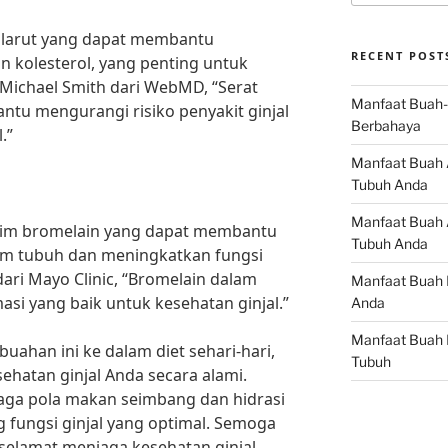
 larut yang dapat membantu
RECENT POST
 kolesterol, yang penting untuk
 Michael Smith dari WebMD, “Serat
Manfaat Buah-
ntu mengurangi risiko penyakit ginjal
Berbahaya
.”
Manfaat Buah 
Tubuh Anda
Manfaat Buah A
im bromelain yang dapat membantu
Tubuh Anda
m tubuh dan meningkatkan fungsi
dari Mayo Clinic, “Bromelain dalam
Manfaat Buah 
masi yang baik untuk kesehatan ginjal.”
Anda
Manfaat Buah 
han ini ke dalam diet sehari-hari,
Tubuh
hatan ginjal Anda secara alami.
aga pola makan seimbang dan hidrasi
fungsi ginjal yang optimal. Semoga
 selamat menjaga kesehatan ginjal