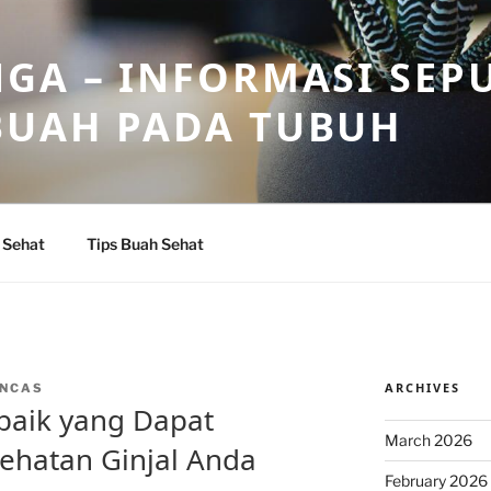
GA – INFORMASI SEP
BUAH PADA TUBUH
 Sehat
Tips Buah Sehat
ARCHIVES
NCAS
rbaik yang Dapat
March 2026
ehatan Ginjal Anda
February 2026