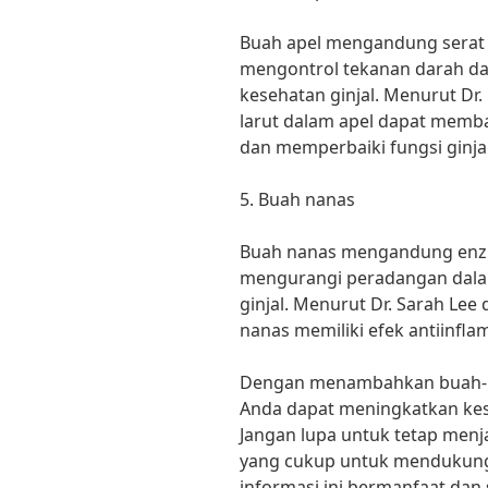
Buah apel mengandung serat
mengontrol tekanan darah dan
kesehatan ginjal. Menurut Dr.
larut dalam apel dapat memba
dan memperbaiki fungsi ginjal
5. Buah nanas
Buah nanas mengandung enz
mengurangi peradangan dala
ginjal. Menurut Dr. Sarah Lee 
nanas memiliki efek antiinfla
Dengan menambahkan buah-bua
Anda dapat meningkatkan kese
Jangan lupa untuk tetap menj
yang cukup untuk mendukung 
informasi ini bermanfaat dan