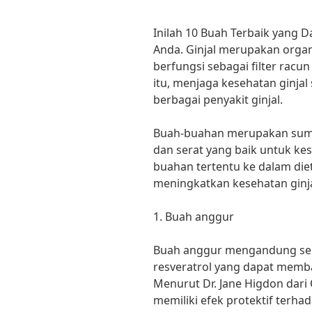
Inilah 10 Buah Terbaik yang 
Anda. Ginjal merupakan organ
berfungsi sebagai filter racu
itu, menjaga kesehatan ginja
berbagai penyakit ginjal.
Buah-buahan merupakan sumbe
dan serat yang baik untuk k
buahan tertentu ke dalam die
meningkatkan kesehatan ginja
1. Buah anggur
Buah anggur mengandung sen
resveratrol yang dapat memba
Menurut Dr. Jane Higdon dari 
memiliki efek protektif terh