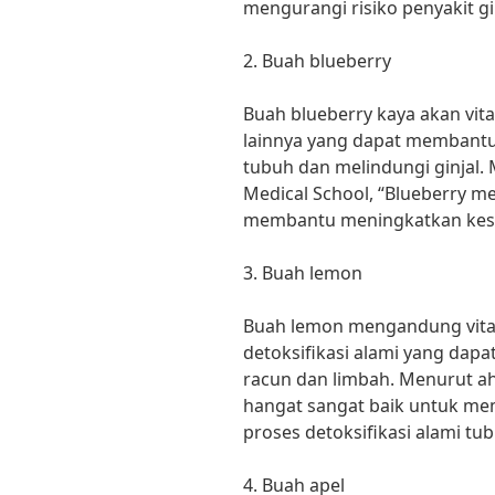
mengurangi risiko penyakit gin
2. Buah blueberry
Buah blueberry kaya akan vit
lainnya yang dapat membant
tubuh dan melindungi ginjal. 
Medical School, “Blueberry 
membantu meningkatkan keseh
3. Buah lemon
Buah lemon mengandung vitami
detoksifikasi alami yang dap
racun dan limbah. Menurut ah
hangat sangat baik untuk me
proses detoksifikasi alami tub
4. Buah apel