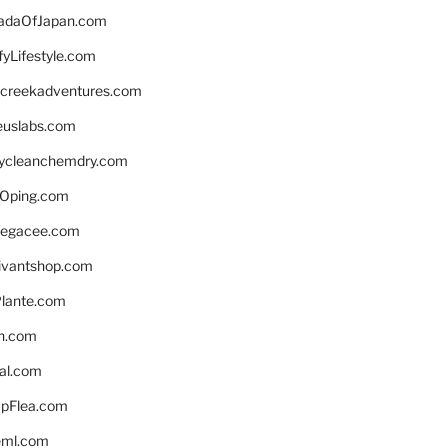
daOfJapan.com
fyLifestyle.com
screekadventures.com
euslabs.com
lycleanchemdry.com
Oping.com
legacee.com
ivantshop.com
lante.com
n.com
eal.com
pFlea.com
eml.com