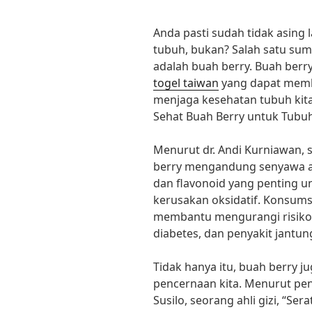
Anda pasti sudah tidak asing 
tubuh, bukan? Salah satu sum
adalah buah berry. Buah ber
togel taiwan
yang dapat memb
menjaga kesehatan tubuh kita.
Sehat Buah Berry untuk Tubu
Menurut dr. Andi Kurniawan, s
berry mengandung senyawa ant
dan flavonoid yang penting un
kerusakan oksidatif. Konsums
membantu mengurangi risiko p
diabetes, dan penyakit jantun
Tidak hanya itu, buah berry 
pencernaan kita. Menurut pene
Susilo, seorang ahli gizi, “S