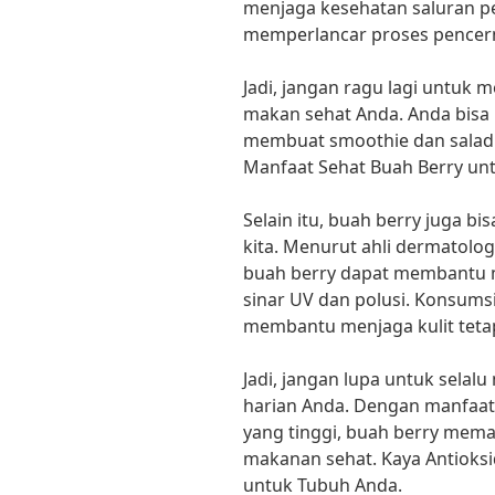
menjaga kesehatan saluran p
memperlancar proses pencer
Jadi, jangan ragu lagi untuk
makan sehat Anda. Anda bisa
membuat smoothie dan salad y
Manfaat Sehat Buah Berry un
Selain itu, buah berry juga b
kita. Menurut ahli dermatologi
buah berry dapat membantu me
sinar UV dan polusi. Konsumsi
membantu menjaga kulit tetap
Jadi, jangan lupa untuk sela
harian Anda. Dengan manfaat
yang tinggi, buah berry meman
makanan sehat. Kaya Antioksi
untuk Tubuh Anda.