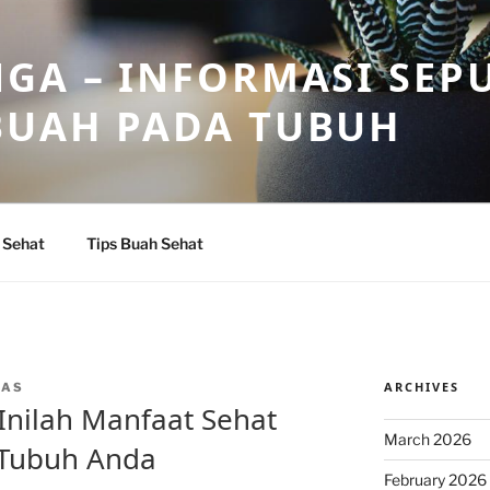
GA – INFORMASI SEP
BUAH PADA TUBUH
 Sehat
Tips Buah Sehat
ARCHIVES
CAS
Inilah Manfaat Sehat
March 2026
 Tubuh Anda
February 2026