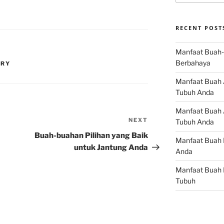
RECENT POST
Manfaat Buah-
Berbahaya
RRY
Manfaat Buah 
Tubuh Anda
Manfaat Buah A
NEXT
Next
Tubuh Anda
Post
Buah-buahan Pilihan yang Baik
Manfaat Buah 
untuk Jantung Anda
Anda
Manfaat Buah 
Tubuh