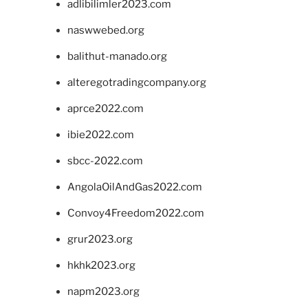
adlibilimler2023.com
naswwebed.org
balithut-manado.org
alteregotradingcompany.org
aprce2022.com
ibie2022.com
sbcc-2022.com
AngolaOilAndGas2022.com
Convoy4Freedom2022.com
grur2023.org
hkhk2023.org
napm2023.org