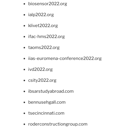
biosensor2022.org
ialp2022.org
klivet2022.org
ifac-hms2022.org
taoms2022.org
iias-euromena-conference2022.org
ivd2022.org
csity2022.org
ibsarstudyabroad.com
bennusehgall.com
tsecincinnati.com
roderconstructiongroup.com