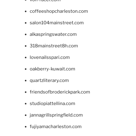
coffeeshopcharleston.com
salon104mainstreet.com
alkaspringswater.com
318mainstreet8h.com
lovenailsspari.com
oakberry-kuwait.com
quartzliterary.com
friendsofbroderickpark.com
studiopiattellina.com
jannagrillspringfield.com
fujiyamacharleston.com