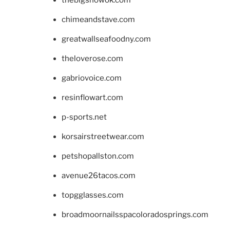
chimeandstave.com
greatwallseafoodny.com
theloverose.com
gabriovoice.com
resinflowart.com
p-sports.net
korsairstreetwear.com
petshopallston.com
avenue26tacos.com
topgglasses.com
broadmoornailsspacoloradosprings.com