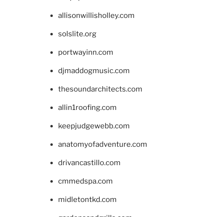
allisonwillisholley.com
solslite.org
portwayinn.com
djmaddogmusic.com
thesoundarchitects.com
allin1roofing.com
keepjudgewebb.com
anatomyofadventure.com
drivancastillo.com
cmmedspa.com
midletontkd.com