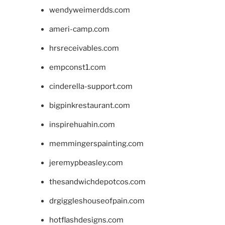
wendyweimerdds.com
ameri-camp.com
hrsreceivables.com
empconst1.com
cinderella-support.com
bigpinkrestaurant.com
inspirehuahin.com
memmingerspainting.com
jeremypbeasley.com
thesandwichdepotcos.com
drgiggleshouseofpain.com
hotflashdesigns.com