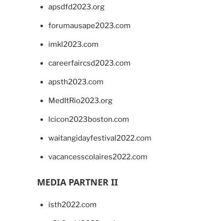
apsdfd2023.org
forumausape2023.com
imkl2023.com
careerfaircsd2023.com
apsth2023.com
MedItRio2023.org
lcicon2023boston.com
waitangidayfestival2022.com
vacancesscolaires2022.com
MEDIA PARTNER II
isth2022.com