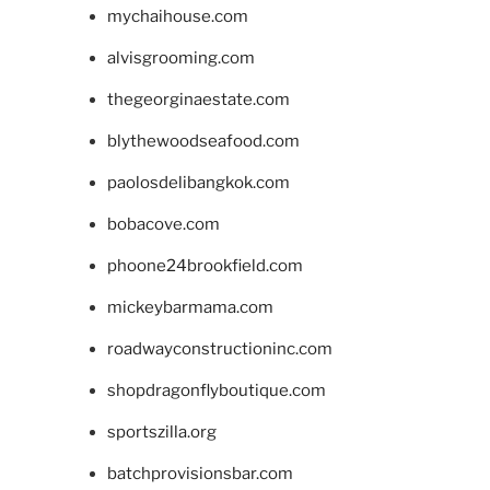
mychaihouse.com
alvisgrooming.com
thegeorginaestate.com
blythewoodseafood.com
paolosdelibangkok.com
bobacove.com
phoone24brookfield.com
mickeybarmama.com
roadwayconstructioninc.com
shopdragonflyboutique.com
sportszilla.org
batchprovisionsbar.com