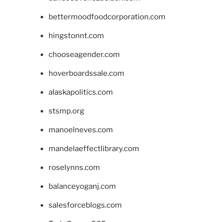
bettermoodfoodcorporation.com
hingstonnt.com
chooseagender.com
hoverboardssale.com
alaskapolitics.com
stsmp.org
manoelneves.com
mandelaeffectlibrary.com
roselynns.com
balanceyoganj.com
salesforceblogs.com