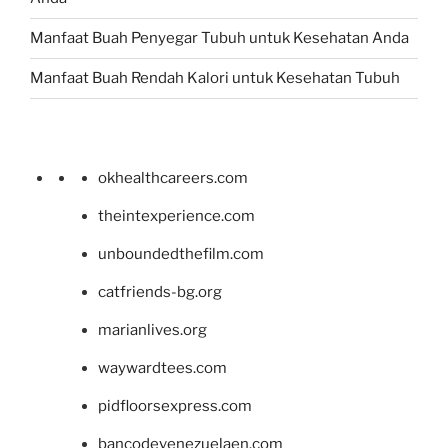
Manfaat Buah Penyegar Tubuh untuk Kesehatan Anda
Manfaat Buah Rendah Kalori untuk Kesehatan Tubuh
okhealthcareers.com
theintexperience.com
unboundedthefilm.com
catfriends-bg.org
marianlives.org
waywardtees.com
pidfloorsexpress.com
bancodevenezuelaen.com