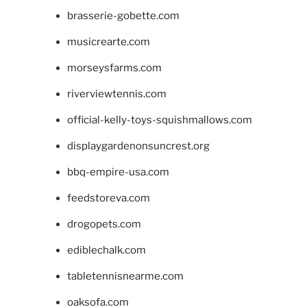
brasserie-gobette.com
musicrearte.com
morseysfarms.com
riverviewtennis.com
official-kelly-toys-squishmallows.com
displaygardenonsuncrest.org
bbq-empire-usa.com
feedstoreva.com
drogopets.com
ediblechalk.com
tabletennisnearme.com
oaksofa.com