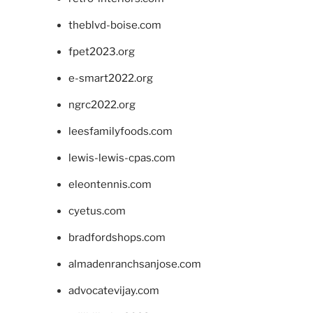
theblvd-boise.com
fpet2023.org
e-smart2022.org
ngrc2022.org
leesfamilyfoods.com
lewis-lewis-cpas.com
eleontennis.com
cyetus.com
bradfordshops.com
almadenranchsanjose.com
advocatevijay.com