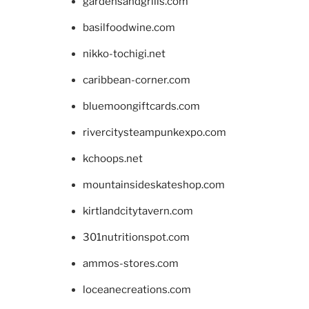
gardensandgrills.com
basilfoodwine.com
nikko-tochigi.net
caribbean-corner.com
bluemoongiftcards.com
rivercitysteampunkexpo.com
kchoops.net
mountainsideskateshop.com
kirtlandcitytavern.com
301nutritionspot.com
ammos-stores.com
loceanecreations.com