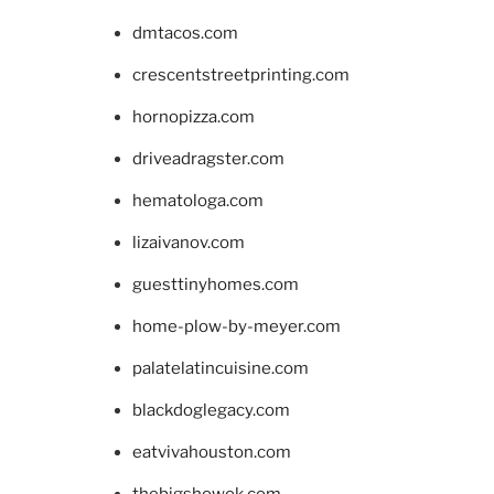
dmtacos.com
crescentstreetprinting.com
hornopizza.com
driveadragster.com
hematologa.com
lizaivanov.com
guesttinyhomes.com
home-plow-by-meyer.com
palatelatincuisine.com
blackdoglegacy.com
eatvivahouston.com
thebigshowok.com