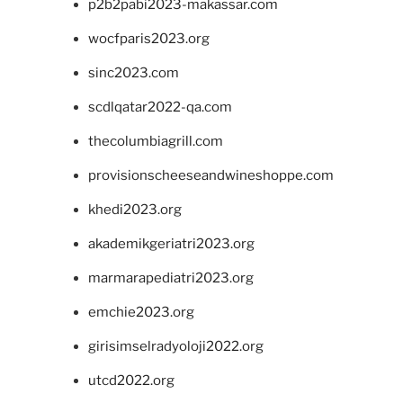
p2b2pabi2023-makassar.com
wocfparis2023.org
sinc2023.com
scdlqatar2022-qa.com
thecolumbiagrill.com
provisionscheeseandwineshoppe.com
khedi2023.org
akademikgeriatri2023.org
marmarapediatri2023.org
emchie2023.org
girisimselradyoloji2022.org
utcd2022.org