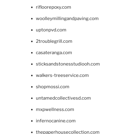
rifloorepoxy.com
woolleymillingandpaving.com
uptonpvd.com
2troublegrill.com
casateranga.com
sticksandstonesstudiooh.com
walkers-treeservice.com
shopmossi.com
untamedcollectivesd.com
mxpwellness.com
infernocanine.com
thepaperhousecollection.com