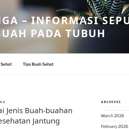
GA – INFORMASI SEP
BUAH PADA TUBUH
 Sehat
Tips Buah Sehat
ARCHIVES
AS
i Jenis Buah-buahan
March 2026
esehatan Jantung
February 2026