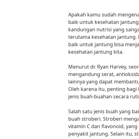
Apakah kamu sudah mengenal
baik untuk kesehatan jantun
kandungan nutrisi yang sanga
terutama kesehatan jantung.
baik untuk jantung bisa menj
kesehatan jantung kita.
Menurut dr. Ryan Harvey, seor
mengandung serat, antioksida
lainnya yang dapat membantu
Oleh karena itu, penting bag
jenis buah-buahan secara ruti
Salah satu jenis buah yang ba
buah stroberi. Stroberi menga
vitamin C dan flavonoid, ya
penyakit jantung. Selain itu,