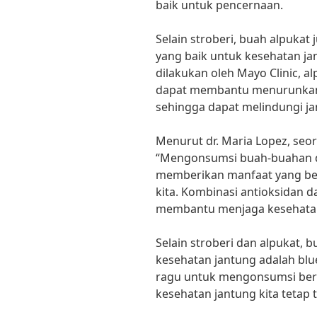
baik untuk pencernaan.
Selain stroberi, buah alpukat 
yang baik untuk kesehatan ja
dilakukan oleh Mayo Clinic, 
dapat membantu menurunkan k
sehingga dapat melindungi ja
Menurut dr. Maria Lopez, seo
“Mengonsumsi buah-buahan d
memberikan manfaat yang be
kita. Kombinasi antioksidan 
membantu menjaga kesehatan
Selain stroberi dan alpukat, 
kesehatan jantung adalah blue
ragu untuk mengonsumsi berb
kesehatan jantung kita tetap 