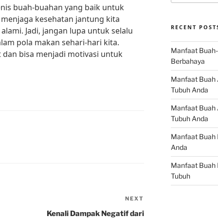
nis buah-buahan yang baik untuk
t menjaga kesehatan jantung kita
RECENT POST
ami. Jadi, jangan lupa untuk selalu
am pola makan sehari-hari kita.
Manfaat Buah-
t dan bisa menjadi motivasi untuk
Berbahaya
Manfaat Buah 
Tubuh Anda
Manfaat Buah A
Tubuh Anda
Manfaat Buah 
Anda
Manfaat Buah 
Tubuh
NEXT
Next
Post
Kenali Dampak Negatif dari