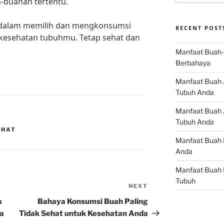
buahan tertentu.
ah dalam memilih dan mengkonsumsi
RECENT POST
kesehatan tubuhmu. Tetap sehat dan
Manfaat Buah-
Berbahaya
Manfaat Buah 
Tubuh Anda
Manfaat Buah A
Tubuh Anda
EHAT
Manfaat Buah 
Anda
Manfaat Buah 
Tubuh
NEXT
Next
Post
k
Bahaya Konsumsi Buah Paling
a
Tidak Sehat untuk Kesehatan Anda