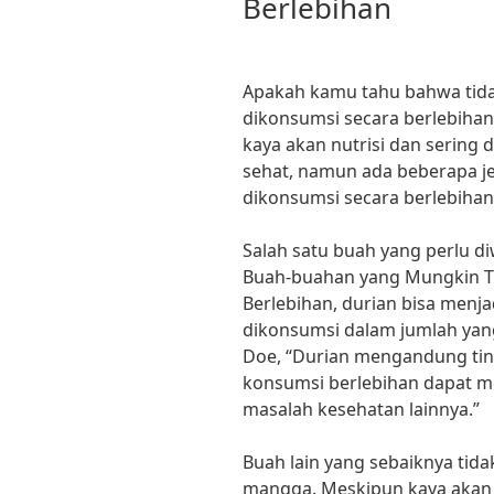
Berlebihan
Apakah kamu tahu bahwa tid
dikonsumsi secara berlebiha
kaya akan nutrisi dan sering
sehat, namun ada beberapa je
dikonsumsi secara berlebihan
Salah satu buah yang perlu d
Buah-buahan yang Mungkin Ti
Berlebihan, durian bisa menj
dikonsumsi dalam jumlah yang 
Doe, “Durian mengandung ting
konsumsi berlebihan dapat me
masalah kesehatan lainnya.”
Buah lain yang sebaiknya tid
mangga. Meskipun kaya akan 