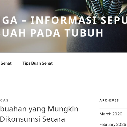
GA – INFORMASI SEP
BUAH PADA TUBUH
 Sehat
Tips Buah Sehat
ARCHIVES
NCAS
-buahan yang Mungkin
March 2026
 Dikonsumsi Secara
February 2026