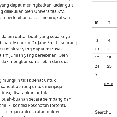
yang dapat meningkatkan kadar gula
g dilakukan oleh Universitas XYZ,
ah berlebihan dapat meningkatkan
M
T
uk dalam daftar buah yang sebaiknya
3
4
bihan. Menurut Dr. Jane Smith, seorang
 asam sitrat yang dapat merusak
10
11
dalam jumlah yang berlebihan. Oleh
17
18
 tidak mengkonsumsi lebih dari dua
24
25
31
mungkin tidak sehat untuk
« Mar
n sangat penting untuk menjaga
tinya, disarankan untuk
s buah-buahan secara seimbang dan
miliki kondisi kesehatan tertentu,
Search
i dengan ahli gizi atau dokter
for: