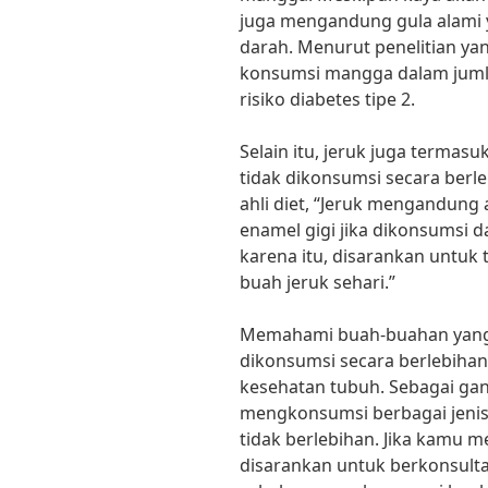
juga mengandung gula alami 
darah. Menurut penelitian yan
konsumsi mangga dalam juml
risiko diabetes tipe 2.
Selain itu, jeruk juga termas
tidak dikonsumsi secara berle
ahli diet, “Jeruk mengandung
enamel gigi jika dikonsumsi 
karena itu, disarankan untuk
buah jeruk sehari.”
Memahami buah-buahan yang 
dikonsumsi secara berlebiha
kesehatan tubuh. Sebagai gan
mengkonsumsi berbagai jeni
tidak berlebihan. Jika kamu me
disarankan untuk berkonsultas