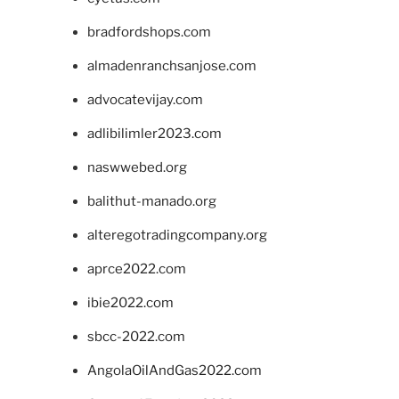
bradfordshops.com
almadenranchsanjose.com
advocatevijay.com
adlibilimler2023.com
naswwebed.org
balithut-manado.org
alteregotradingcompany.org
aprce2022.com
ibie2022.com
sbcc-2022.com
AngolaOilAndGas2022.com