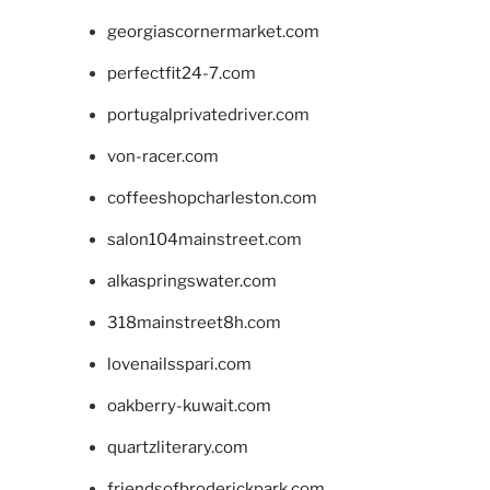
georgiascornermarket.com
perfectfit24-7.com
portugalprivatedriver.com
von-racer.com
coffeeshopcharleston.com
salon104mainstreet.com
alkaspringswater.com
318mainstreet8h.com
lovenailsspari.com
oakberry-kuwait.com
quartzliterary.com
friendsofbroderickpark.com