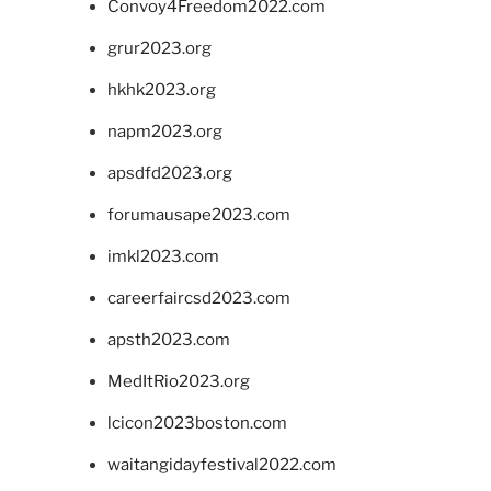
Convoy4Freedom2022.com
grur2023.org
hkhk2023.org
napm2023.org
apsdfd2023.org
forumausape2023.com
imkl2023.com
careerfaircsd2023.com
apsth2023.com
MedItRio2023.org
lcicon2023boston.com
waitangidayfestival2022.com