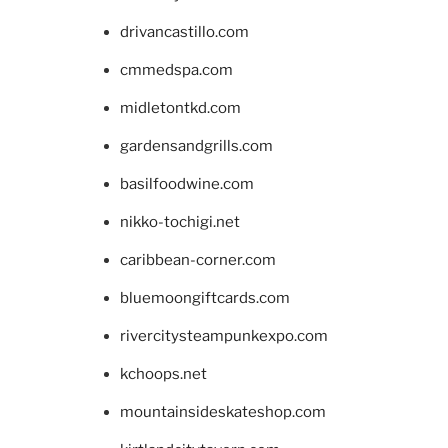
drivancastillo.com
cmmedspa.com
midletontkd.com
gardensandgrills.com
basilfoodwine.com
nikko-tochigi.net
caribbean-corner.com
bluemoongiftcards.com
rivercitysteampunkexpo.com
kchoops.net
mountainsideskateshop.com