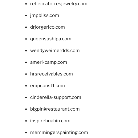
rebeccatorresjewelry.com
jmpbliss.com
drjorgerico.com
queensushipa.com
wendyweimerdds.com
ameri-camp.com
hrsreceivables.com
empconst1.com
cinderella-support.com
bigpinkrestaurant.com
inspirehuahin.com
memmingerspainting.com