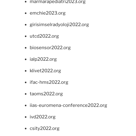
marmarapediatri2023.org
emchie2023.org
girisimselradyoloji2022.org
utcd2022.org
biosensor2022.org
ialp2022.org
klivet2022.org
ifac-hms2022.org
taoms2022.org
iias-euromena-conference2022.org
ivd2022.org
csity2022.org