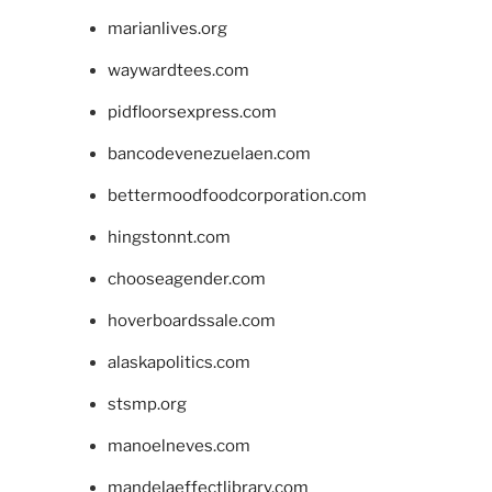
marianlives.org
waywardtees.com
pidfloorsexpress.com
bancodevenezuelaen.com
bettermoodfoodcorporation.com
hingstonnt.com
chooseagender.com
hoverboardssale.com
alaskapolitics.com
stsmp.org
manoelneves.com
mandelaeffectlibrary.com