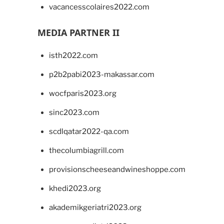
vacancesscolaires2022.com
MEDIA PARTNER II
isth2022.com
p2b2pabi2023-makassar.com
wocfparis2023.org
sinc2023.com
scdlqatar2022-qa.com
thecolumbiagrill.com
provisionscheeseandwineshoppe.com
khedi2023.org
akademikgeriatri2023.org