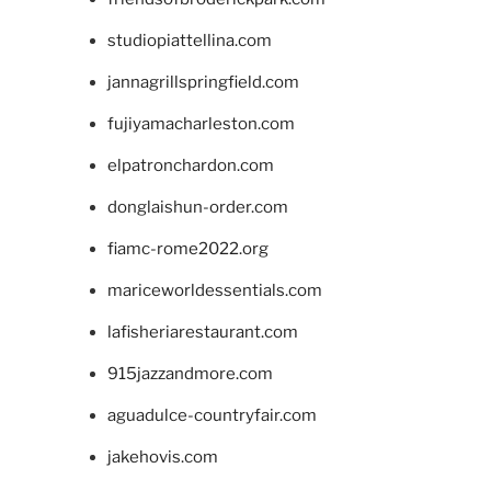
studiopiattellina.com
jannagrillspringfield.com
fujiyamacharleston.com
elpatronchardon.com
donglaishun-order.com
fiamc-rome2022.org
mariceworldessentials.com
lafisheriarestaurant.com
915jazzandmore.com
aguadulce-countryfair.com
jakehovis.com