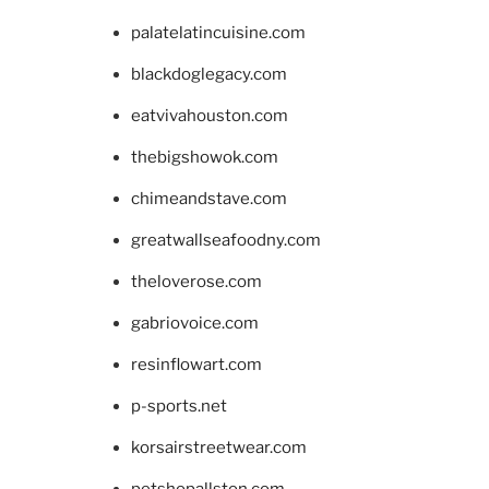
palatelatincuisine.com
blackdoglegacy.com
eatvivahouston.com
thebigshowok.com
chimeandstave.com
greatwallseafoodny.com
theloverose.com
gabriovoice.com
resinflowart.com
p-sports.net
korsairstreetwear.com
petshopallston.com