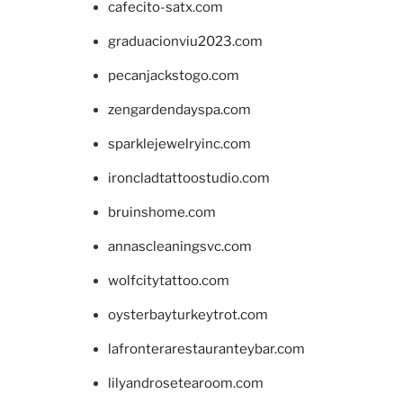
cafecito-satx.com
graduacionviu2023.com
pecanjackstogo.com
zengardendayspa.com
sparklejewelryinc.com
ironcladtattoostudio.com
bruinshome.com
annascleaningsvc.com
wolfcitytattoo.com
oysterbayturkeytrot.com
lafronterarestauranteybar.com
lilyandrosetearoom.com