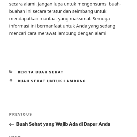
secara alami. Jangan lupa untuk mengonsumsi buah-
buahan ini secara teratur dan seimbang untuk
mendapatkan manfaat yang maksimal. Semoga
informasi ini bermanfaat untuk Anda yang sedang
mencari cara merawat lambung dengan alami.
CATEGORIES
BERITA BUAH SEHAT
TAGS
BUAH SEHAT UNTUK LAMBUNG
Post
Previous
PREVIOUS
navigation
Post
Buah Sehat yang Wajib Ada di Dapur Anda