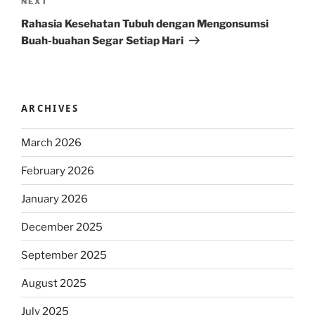
Next
NEXT
Post
Rahasia Kesehatan Tubuh dengan Mengonsumsi
Buah-buahan Segar Setiap Hari
ARCHIVES
March 2026
February 2026
January 2026
December 2025
September 2025
August 2025
July 2025