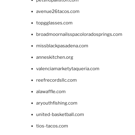
avenue26tacos.com
topgglasses.com
broadmoornailsspacoloradosprings.com
missblackpasadena.com
anneskitchen.org
valenciamarketytaqueria.com
reefrecordsllc.com
alawaffle.com
aryouthfishing.com
united-basketball.com
tios-tacos.com