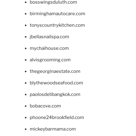
bosswingsduluth.com
birminghamautocare.com
tonyscountrykitchen.com
jbellasnailspa.com
mychaihouse.com
alvisgrooming.com
thegeorginaestate.com
blythewoodseafood.com
paolosdelibangkok.com
bobacove.com
phoone24brookfield.com
mickeybarmama.com