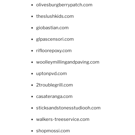
olivesburgberrypatch.com
theslushkids.com
giobastian.com
glpascensori.com
rifloorepoxy.com
woolleymillingandpaving.com
uptonpvd.com
2troublegrill.com
casateranga.com
sticksandstonesstudiooh.com
walkers-treeservice.com
shopmossi.com