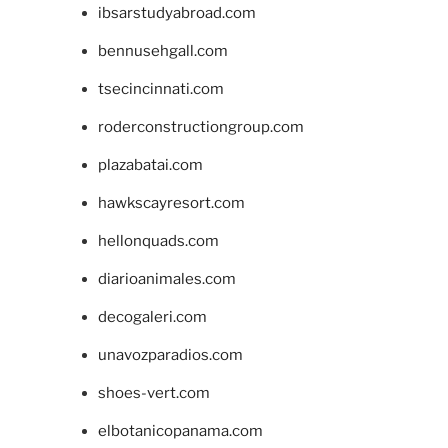
ibsarstudyabroad.com
bennusehgall.com
tsecincinnati.com
roderconstructiongroup.com
plazabatai.com
hawkscayresort.com
hellonquads.com
diarioanimales.com
decogaleri.com
unavozparadios.com
shoes-vert.com
elbotanicopanama.com