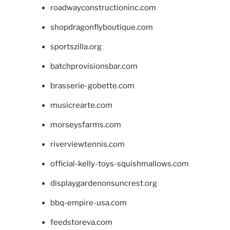
roadwayconstructioninc.com
shopdragonflyboutique.com
sportszilla.org
batchprovisionsbar.com
brasserie-gobette.com
musicrearte.com
morseysfarms.com
riverviewtennis.com
official-kelly-toys-squishmallows.com
displaygardenonsuncrest.org
bbq-empire-usa.com
feedstoreva.com