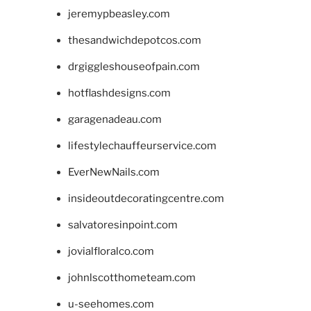
jeremypbeasley.com
thesandwichdepotcos.com
drgiggleshouseofpain.com
hotflashdesigns.com
garagenadeau.com
lifestylechauffeurservice.com
EverNewNails.com
insideoutdecoratingcentre.com
salvatoresinpoint.com
jovialfloralco.com
johnlscotthometeam.com
u-seehomes.com