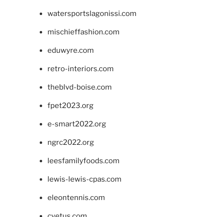
watersportslagonissi.com
mischieffashion.com
eduwyre.com
retro-interiors.com
theblvd-boise.com
fpet2023.org
e-smart2022.org
ngrc2022.org
leesfamilyfoods.com
lewis-lewis-cpas.com
eleontennis.com
cyetus.com