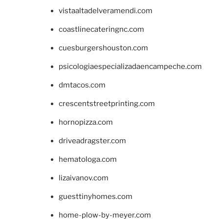
vistaaltadelveramendi.com
coastlinecateringnc.com
cuesburgershouston.com
psicologiaespecializadaencampeche.com
dmtacos.com
crescentstreetprinting.com
hornopizza.com
driveadragster.com
hematologa.com
lizaivanov.com
guesttinyhomes.com
home-plow-by-meyer.com