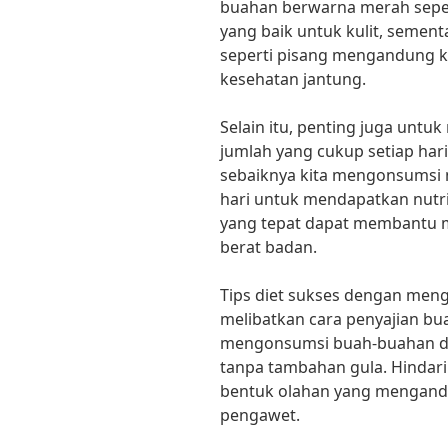
buahan berwarna merah seper
yang baik untuk kulit, seme
seperti pisang mengandung k
kesehatan jantung.
Selain itu, penting juga un
jumlah yang cukup setiap ha
sebaiknya kita mengonsumsi 
hari untuk mendapatkan nutri
yang tepat dapat membantu 
berat badan.
Tips diet sukses dengan men
melibatkan cara penyajian bu
mengonsumsi buah-buahan dal
tanpa tambahan gula. Hinda
bentuk olahan yang mengand
pengawet.