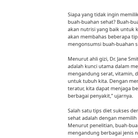
Siapa yang tidak ingin memil
buah-buahan sehat? Buah-buah
akan nutrisi yang baik untuk k
akan membahas beberapa tips
mengonsumsi buah-buahan s
Menurut ahli gizi, Dr. Jane 
adalah kunci utama dalam me
mengandung serat, vitamin, d
untuk tubuh kita. Dengan m
teratur, kita dapat menjaga 
berbagai penyakit,” ujarnya.
Salah satu tips diet sukses
sehat adalah dengan memili
Menurut penelitian, buah-bu
mengandung berbagai jenis nu