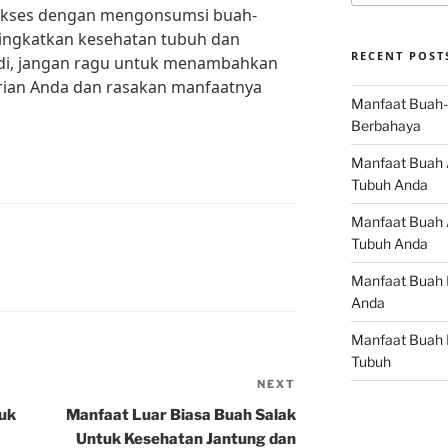
sukses dengan mengonsumsi buah-
ningkatkan kesehatan tubuh dan
RECENT POST
Jadi, jangan ragu untuk menambahkan
ian Anda dan rasakan manfaatnya
Manfaat Buah-
Berbahaya
Manfaat Buah 
Tubuh Anda
Manfaat Buah A
Tubuh Anda
Manfaat Buah 
Anda
Manfaat Buah 
Tubuh
NEXT
Next
Post
tuk
Manfaat Luar Biasa Buah Salak
Untuk Kesehatan Jantung dan