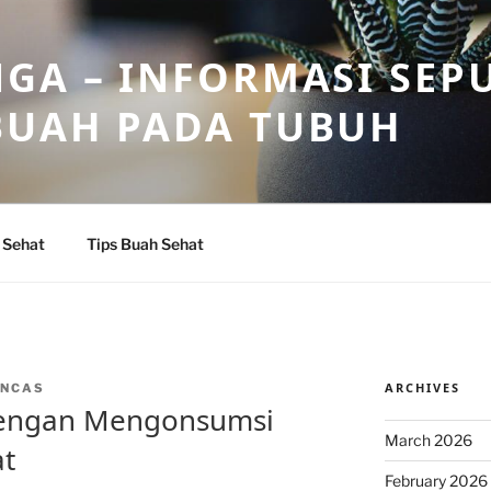
GA – INFORMASI SEP
BUAH PADA TUBUH
 Sehat
Tips Buah Sehat
ARCHIVES
INCAS
 dengan Mengonsumsi
March 2026
t
February 2026