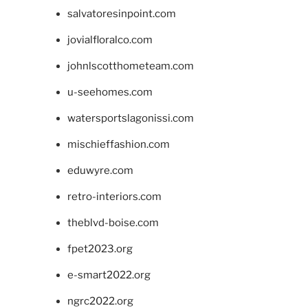
salvatoresinpoint.com
jovialfloralco.com
johnlscotthometeam.com
u-seehomes.com
watersportslagonissi.com
mischieffashion.com
eduwyre.com
retro-interiors.com
theblvd-boise.com
fpet2023.org
e-smart2022.org
ngrc2022.org