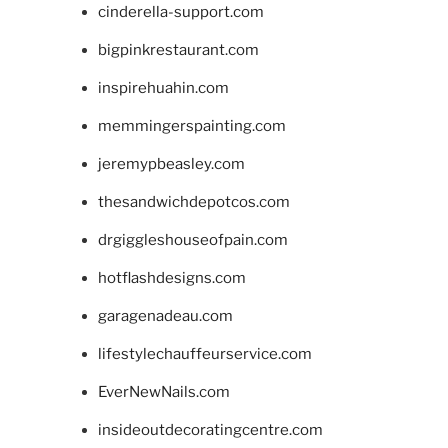
cinderella-support.com
bigpinkrestaurant.com
inspirehuahin.com
memmingerspainting.com
jeremypbeasley.com
thesandwichdepotcos.com
drgiggleshouseofpain.com
hotflashdesigns.com
garagenadeau.com
lifestylechauffeurservice.com
EverNewNails.com
insideoutdecoratingcentre.com