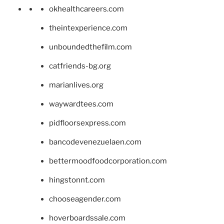
okhealthcareers.com
theintexperience.com
unboundedthefilm.com
catfriends-bg.org
marianlives.org
waywardtees.com
pidfloorsexpress.com
bancodevenezuelaen.com
bettermoodfoodcorporation.com
hingstonnt.com
chooseagender.com
hoverboardssale.com