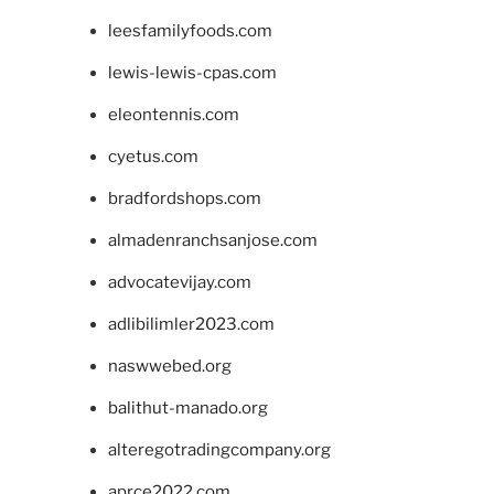
leesfamilyfoods.com
lewis-lewis-cpas.com
eleontennis.com
cyetus.com
bradfordshops.com
almadenranchsanjose.com
advocatevijay.com
adlibilimler2023.com
naswwebed.org
balithut-manado.org
alteregotradingcompany.org
aprce2022.com