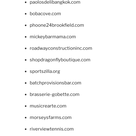
paolosdelibangkok.com
bobacove.com
phoone24brookfield.com
mickeybarmama.com
roadwayconstructioninc.com
shopdragonflyboutique.com
sportszilla.org
batchprovisionsbar.com
brasserie-gobette.com
musicrearte.com
morseysfarms.com
riverviewtennis.com