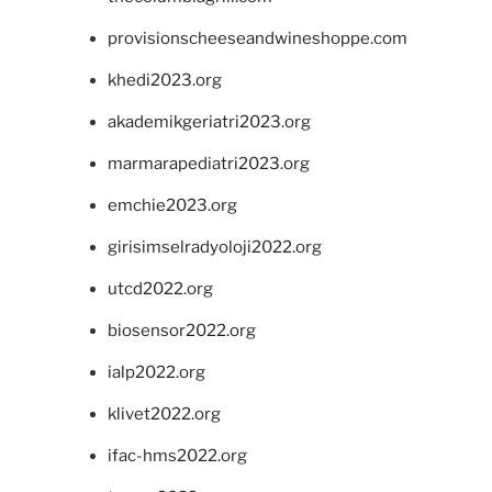
provisionscheeseandwineshoppe.com
khedi2023.org
akademikgeriatri2023.org
marmarapediatri2023.org
emchie2023.org
girisimselradyoloji2022.org
utcd2022.org
biosensor2022.org
ialp2022.org
klivet2022.org
ifac-hms2022.org