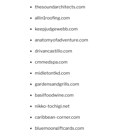
thesoundarchitects.com
allin1roofing.com
keepjudgewebb.com
anatomyofadventure.com
drivancastillo.com
cmmedspa.com
midletontkd.com
gardensandgrills.com
basilfoodwine.com
nikko-tochigi.net
caribbean-corner.com
bluemoongiftcards.com