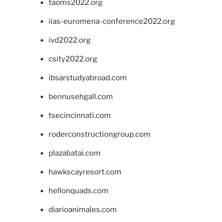
taoms2022.org
iias-euromena-conference2022.org
ivd2022.org
csity2022.org
ibsarstudyabroad.com
bennusehgall.com
tsecincinnati.com
roderconstructiongroup.com
plazabatai.com
hawkscayresort.com
hellonquads.com
diarioanimales.com