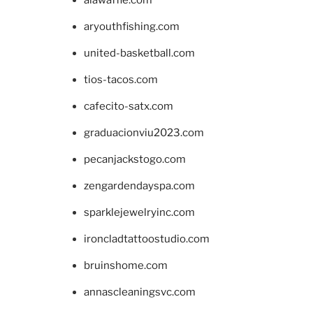
aryouthfishing.com
united-basketball.com
tios-tacos.com
cafecito-satx.com
graduacionviu2023.com
pecanjackstogo.com
zengardendayspa.com
sparklejewelryinc.com
ironcladtattoostudio.com
bruinshome.com
annascleaningsvc.com