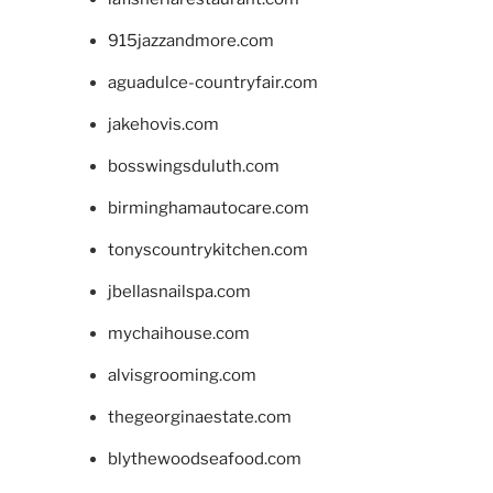
915jazzandmore.com
aguadulce-countryfair.com
jakehovis.com
bosswingsduluth.com
birminghamautocare.com
tonyscountrykitchen.com
jbellasnailspa.com
mychaihouse.com
alvisgrooming.com
thegeorginaestate.com
blythewoodseafood.com