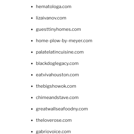
hematologa.com
lizaivanov.com
guesttinyhomes.com
home-plow-by-meyer.com
palatelatincuisine.com
blackdoglegacy.com
eatvivahouston.com
thebigshowok.com
chimeandstave.com
greatwallseafoodny.com
theloverose.com
gabriovoice.com