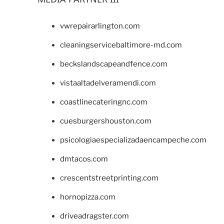
vwrepairarlington.com
cleaningservicebaltimore-md.com
beckslandscapeandfence.com
vistaaltadelveramendi.com
coastlinecateringnc.com
cuesburgershouston.com
psicologiaespecializadaencampeche.com
dmtacos.com
crescentstreetprinting.com
hornopizza.com
driveadragster.com