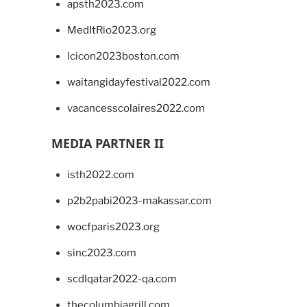
apsth2023.com
MedItRio2023.org
lcicon2023boston.com
waitangidayfestival2022.com
vacancesscolaires2022.com
MEDIA PARTNER II
isth2022.com
p2b2pabi2023-makassar.com
wocfparis2023.org
sinc2023.com
scdlqatar2022-qa.com
thecolumbiagrill.com