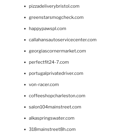
pizzadeliverybristol.com
greenstarsmogcheck.com
happypawspl.com
callahansautoservicecenter.com
georgiascornermarket.com
perfectfit24-7.com
portugalprivatedriver.com
von-racer.com
coffeeshopcharleston.com
salon104mainstreet.com
alkaspringswater.com
318mainstreet8h.com