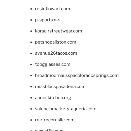
resinflowart.com
p-sports.net
korsairstreetwear.com
petshopallston.com
avenue26tacos.com
topgglasses.com
broadmoornailsspacoloradosprings.com
missblackpasadena.com
anneskitchen.org
valenciamarketytaqueria.com
reefrecordsllc.com
alawaffle.com