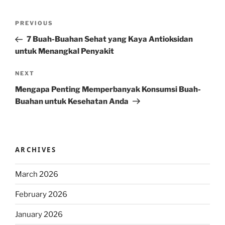
Post
Previous
PREVIOUS
navigation
Post
7 Buah-Buahan Sehat yang Kaya Antioksidan
untuk Menangkal Penyakit
Next
NEXT
Post
Mengapa Penting Memperbanyak Konsumsi Buah-
Buahan untuk Kesehatan Anda
ARCHIVES
March 2026
February 2026
January 2026