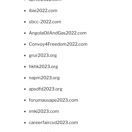
ibie2022.com
sbcc-2022.com
AngolaOilAndGas2022.com
Convoy4Freedom2022.com
grur2023.org
hkhk2023.org
napm2023.org
apsdfd2023.org
forumausape2023.com
imkl2023.com
careerfaircsd2023.com