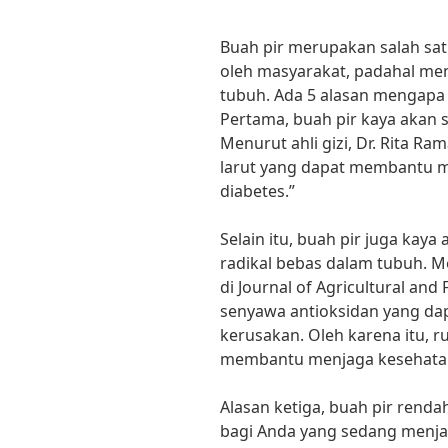
Buah pir merupakan salah sat
oleh masyarakat, padahal mem
tubuh. Ada 5 alasan mengapa 
Pertama, buah pir kaya akan 
Menurut ahli gizi, Dr. Rita R
larut yang dapat membantu m
diabetes.”
Selain itu, buah pir juga kay
radikal bebas dalam tubuh. M
di Journal of Agricultural a
senyawa antioksidan yang dap
kerusakan. Oleh karena itu, 
membantu menjaga kesehata
Alasan ketiga, buah pir renda
bagi Anda yang sedang menjal