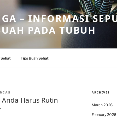
GA – INFORMASI SEP
BUAH PADA TUBUH
 Sehat
Tips Buah Sehat
ARCHIVES
INCAS
 Anda Harus Rutin
March 2026
r
February 2026