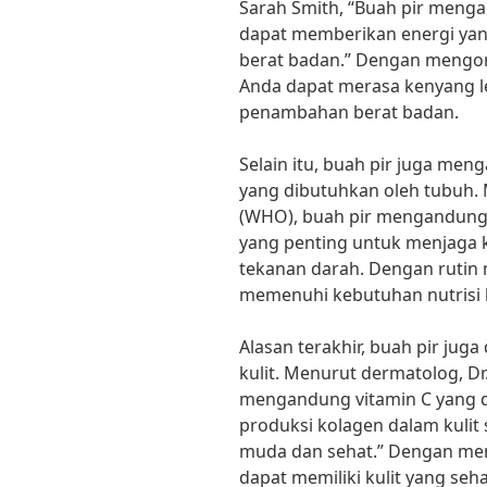
Sarah Smith, “Buah pir meng
dapat memberikan energi ya
berat badan.” Dengan mengon
Anda dapat merasa kenyang l
penambahan berat badan.
Selain itu, buah pir juga me
yang dibutuhkan oleh tubuh.
(WHO), buah pir mengandung v
yang penting untuk menjaga 
tekanan darah. Dengan rutin
memenuhi kebutuhan nutrisi 
Alasan terakhir, buah pir ju
kulit. Menurut dermatolog, Dr
mengandung vitamin C yang
produksi kolagen dalam kulit
muda dan sehat.” Dengan men
dapat memiliki kulit yang seha