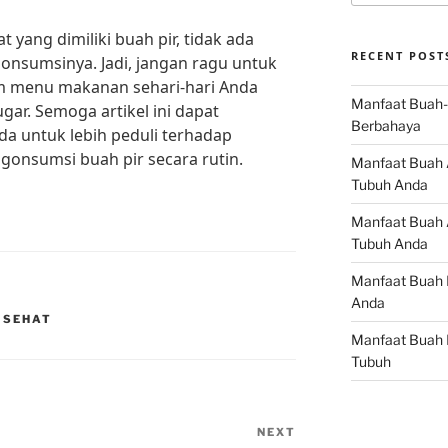
yang dimiliki buah pir, tidak ada
RECENT POST
gonsumsinya. Jadi, jangan ragu untuk
 menu makanan sehari-hari Anda
Manfaat Buah-
gar. Semoga artikel ini dapat
Berbahaya
da untuk lebih peduli terhadap
onsumsi buah pir secara rutin.
Manfaat Buah 
Tubuh Anda
Manfaat Buah A
Tubuh Anda
Manfaat Buah 
Anda
 SEHAT
Manfaat Buah 
Tubuh
NEXT
Next