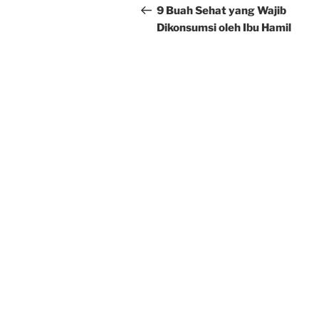
navigation
Post
9 Buah Sehat yang Wajib
Dikonsumsi oleh Ibu Hamil