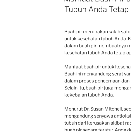
Tubuh Anda Tetap 
Buah pir merupakan salah satu
untuk kesehatan tubuh Anda. K
dalam buah pir membuatnya me
kesehatan tubuh Anda tetap op
Manfaat buah pir untuk kesehat
Buah ini mengandung serat ya
dalam proses pencernaan dan m
Selain itu, buah pir juga meng
kekebalan tubuh Anda.
Menurut Dr. Susan Mitchell, seo
mengandung senyawa antioksid
tubuh dari kerusakan akibat r
buah pir secara teratur, Anda