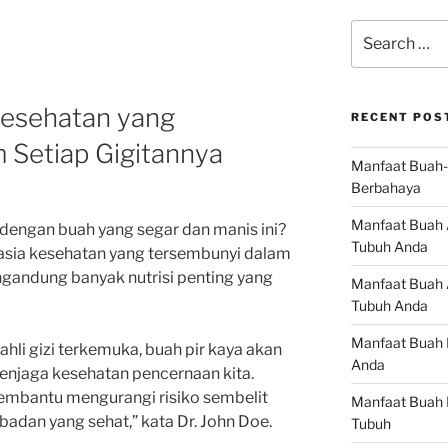
Search
for:
Kesehatan yang
RECENT POS
 Setiap Gigitannya
Manfaat Buah-
Berbahaya
Manfaat Buah 
a dengan buah yang segar dan manis ini?
Tubuh Anda
ahasia kesehatan yang tersembunyi dalam
ngandung banyak nutrisi penting yang
Manfaat Buah A
Tubuh Anda
Manfaat Buah 
ahli gizi terkemuka, buah pir kaya akan
Anda
njaga kesehatan pencernaan kita.
membantu mengurangi risiko sembelit
Manfaat Buah 
dan yang sehat,” kata Dr. John Doe.
Tubuh