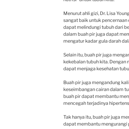
Menurut ahli gizi, Dr. Lisa You
sangat baik untuk pencernaan
dapat melindungi tubuh dari b
dalam buah pir juga dapat me
mengatur kadar gula darah da
Selain itu, buah pir juga meng
kekebalan tubuh kita. Dengan m
dapat menjaga kesehatan tubu
Buah pir juga mengandung kal
keseimbangan cairan dalam tub
buah pir dapat membantu menja
mencegah terjadinya hipertensi
Tak hanya itu, buah pir juga 
dapat membantu mengurangi 