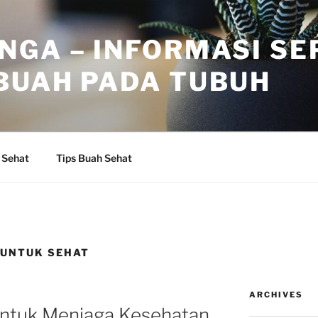
NGA – INFORMASI SE
BUAH PADA TUBUH
 Sehat
Tips Buah Sehat
 UNTUK SEHAT
ARCHIVES
untuk Menjaga Kesehatan