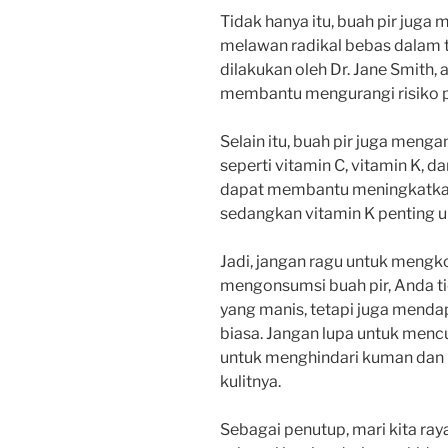
Tidak hanya itu, buah pir jug
melawan radikal bebas dalam t
dilakukan oleh Dr. Jane Smith,
membantu mengurangi risiko pe
Selain itu, buah pir juga meng
seperti vitamin C, vitamin K, 
dapat membantu meningkatkan 
sedangkan vitamin K penting u
Jadi, jangan ragu untuk mengko
mengonsumsi buah pir, Anda t
yang manis, tetapi juga menda
biasa. Jangan lupa untuk men
untuk menghindari kuman dan
kulitnya.
Sebagai penutup, mari kita raya