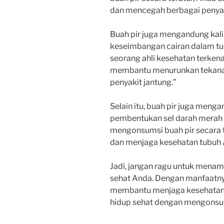
dan mencegah berbagai penyak
Buah pir juga mengandung kal
keseimbangan cairan dalam tu
seorang ahli kesehatan terkena
membantu menurunkan tekanan
penyakit jantung.”
Selain itu, buah pir juga meng
pembentukan sel darah merah
mengonsumsi buah pir secara 
dan menjaga kesehatan tubuh 
Jadi, jangan ragu untuk mena
sehat Anda. Dengan manfaatny
membantu menjaga kesehatan t
hidup sehat dengan mengonsums