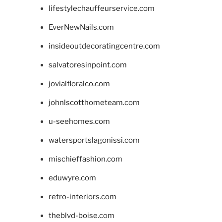
lifestylechauffeurservice.com
EverNewNails.com
insideoutdecoratingcentre.com
salvatoresinpoint.com
jovialfloralco.com
johnlscotthometeam.com
u-seehomes.com
watersportslagonissi.com
mischieffashion.com
eduwyre.com
retro-interiors.com
theblvd-boise.com