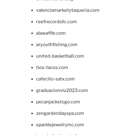
valenciamarketytaqueria.com
reefrecordsllc.com
alawaffle.com
aryouthfishing.com
united-basketball.com
tios-tacos.com
cafecito-satx.com
graduacionviu2023.com
pecanjackstogo.com
zengardendayspa.com
sparklejewelryinc.com