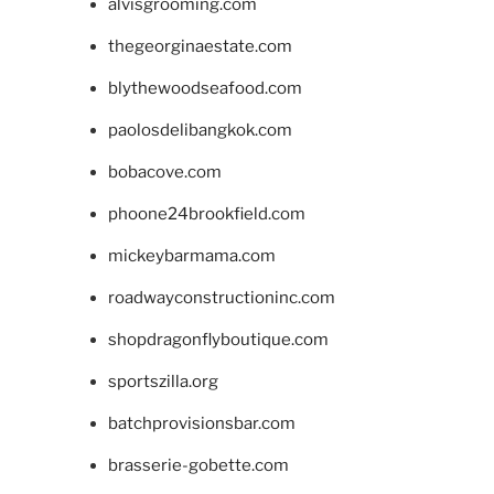
alvisgrooming.com
thegeorginaestate.com
blythewoodseafood.com
paolosdelibangkok.com
bobacove.com
phoone24brookfield.com
mickeybarmama.com
roadwayconstructioninc.com
shopdragonflyboutique.com
sportszilla.org
batchprovisionsbar.com
brasserie-gobette.com