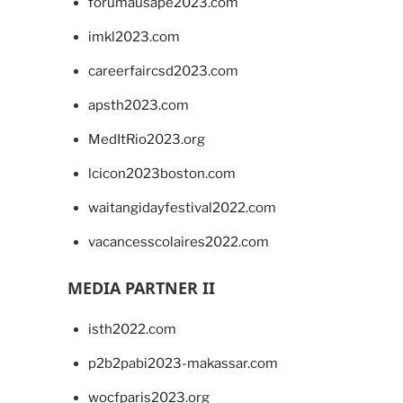
forumausape2023.com
imkl2023.com
careerfaircsd2023.com
apsth2023.com
MedItRio2023.org
lcicon2023boston.com
waitangidayfestival2022.com
vacancesscolaires2022.com
MEDIA PARTNER II
isth2022.com
p2b2pabi2023-makassar.com
wocfparis2023.org