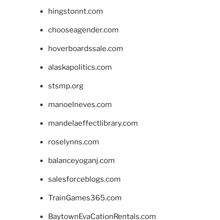
hingstonnt.com
chooseagender.com
hoverboardssale.com
alaskapolitics.com
stsmp.org
manoelneves.com
mandelaeffectlibrary.com
roselynns.com
balanceyoganj.com
salesforceblogs.com
TrainGames365.com
BaytownEvaCationRentals.com