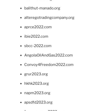
balithut-manado.org
alteregotradingcompany.org
aprce2022.com
ibie2022.com
sbcc-2022.com
AngolaOilAndGas2022.com
Convoy4Freedom2022.com
grur2023.org
hkhk2023.org
napm2023.org
apsdfd2023.org