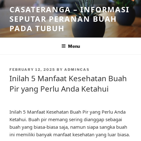
Skip
CASATERANGA – INFORMASI
to
SEPUTAR PERANAN BUAH
content
PADA TUBUH
Menu
POSTED
FEBRUARY 12, 2025
BY
ADMINCAS
ON
Inilah 5 Manfaat Kesehatan Buah
Pir yang Perlu Anda Ketahui
Inilah 5 Manfaat Kesehatan Buah Pir yang Perlu Anda
Ketahui. Buah pir memang sering dianggap sebagai
buah yang biasa-biasa saja, namun siapa sangka buah
ini memiliki banyak manfaat kesehatan yang luar biasa.