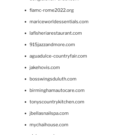
fiamc-rome2022.org
mariceworldessentials.com
lafisheriarestaurant.com
915jazzandmore.com
aguadulce-countryfair.com
jakehovis.com
bosswingsduluth.com
birminghamautocare.com
tonyscountrykitchen.com
jbellasnailspa.com
mychaihouse.com