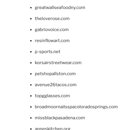
greatwallseafoodny.com
theloverose.com
gabriovoice.com
resinflowart.com
p-sports.net
korsairstreetwear.com
petshopallston.com
avenue26tacos.com
topgglasses.com
broadmoornailsspacoloradosprings.com
missblackpasadena.com
anneskitchen.org