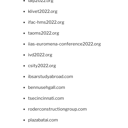
ialp2022.org
klivet2022.org
ifac-hms2022.org
taoms2022.org
iias-euromena-conference2022.org
ivd2022.org
csity2022.org
ibsarstudyabroad.com
bennusehgall.com
tsecincinnati.com
roderconstructiongroup.com
plazabatai.com