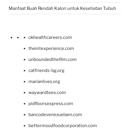
Manfaat Buah Rendah Kalori untuk Kesehatan Tubuh
okhealthcareers.com
theintexperience.com
unboundedthefilm.com
catfriends-bg.org
marianlives.org
waywardtees.com
pidfloorsexpress.com
bancodevenezuelaen.com
bettermoodfoodcorporation.com