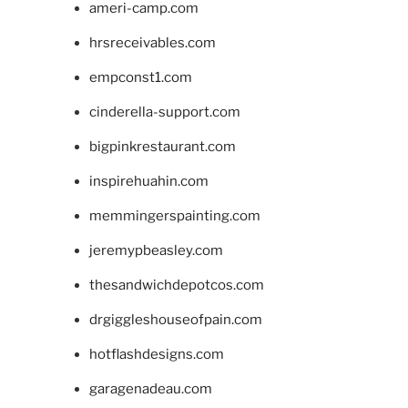
ameri-camp.com
hrsreceivables.com
empconst1.com
cinderella-support.com
bigpinkrestaurant.com
inspirehuahin.com
memmingerspainting.com
jeremypbeasley.com
thesandwichdepotcos.com
drgiggleshouseofpain.com
hotflashdesigns.com
garagenadeau.com