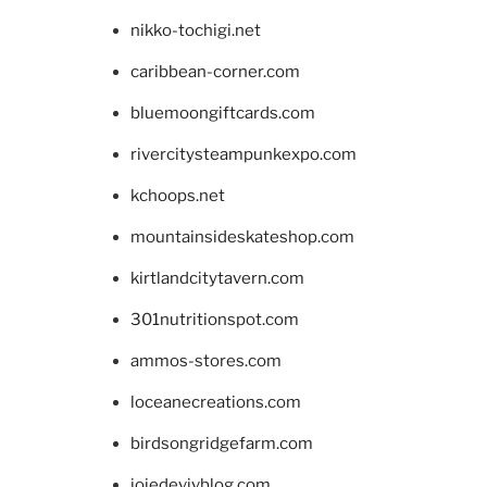
nikko-tochigi.net
caribbean-corner.com
bluemoongiftcards.com
rivercitysteampunkexpo.com
kchoops.net
mountainsideskateshop.com
kirtlandcitytavern.com
301nutritionspot.com
ammos-stores.com
loceanecreations.com
birdsongridgefarm.com
joiedevivblog.com