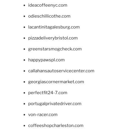
ideacoffeenyc.com
odieschillicothe.com
lacantinitagalesburg.com
pizzadeliverybristol.com
greenstarsmogcheck.com
happypawspl.com
callahansautoservicecenter.com
georgiascornermarket.com
perfectfit24-7.com
portugalprivatedriver.com
von-racer.com
coffeeshopcharleston.com