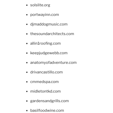
solslite.org
portwayinn.com
djmaddogmusic.com
thesoundarchitects.com
allin1roofing.com
keepjudgewebb.com
anatomyofadventure.com
drivancastillo.com
cmmedspa.com
midletontkd.com
gardensandgrills.com
basilfoodwine.com