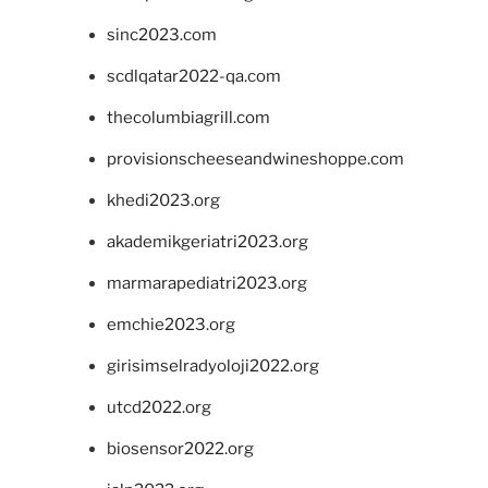
sinc2023.com
scdlqatar2022-qa.com
thecolumbiagrill.com
provisionscheeseandwineshoppe.com
khedi2023.org
akademikgeriatri2023.org
marmarapediatri2023.org
emchie2023.org
girisimselradyoloji2022.org
utcd2022.org
biosensor2022.org