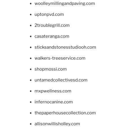
woolleymillingandpaving.com
uptonpvd.com
2troublegrill.com
casateranga.com
sticksandstonesstudiooh.com
walkers-treeservice.com
shopmossi.com
untamedcollectivesd.com
mxpwellness.com
infernocanine.com
thepaperhousecollection.com
allisonwillisholley.com