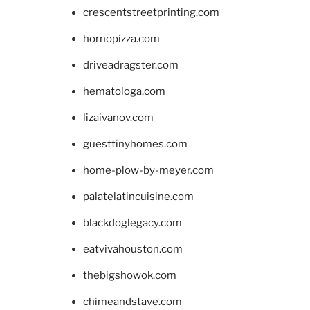
crescentstreetprinting.com
hornopizza.com
driveadragster.com
hematologa.com
lizaivanov.com
guesttinyhomes.com
home-plow-by-meyer.com
palatelatincuisine.com
blackdoglegacy.com
eatvivahouston.com
thebigshowok.com
chimeandstave.com