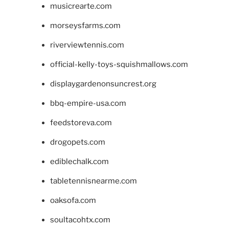
musicrearte.com
morseysfarms.com
riverviewtennis.com
official-kelly-toys-squishmallows.com
displaygardenonsuncrest.org
bbq-empire-usa.com
feedstoreva.com
drogopets.com
ediblechalk.com
tabletennisnearme.com
oaksofa.com
soultacohtx.com