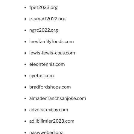
fpet2023.org
e-smart2022.org
ngrc2022.org
leesfamilyfoods.com
lewis-lewis-cpas.com
eleontennis.com
cyetus.com
bradfordshops.com
almadenranchsanjose.com
advocatevijay.com
adlibilimler2023.com
naswwebed.org