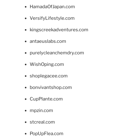
HamadaOfJapan.com
VersifyLifestyle.com
kingscreekadventures.com
antaeuslabs.com
purelycleanchemdry.com
WishOping.com
shoplegacee.com
bonvivantshop.com
CupPlante.com
mpzin.com
stcreal.com
PopUpFlea.com