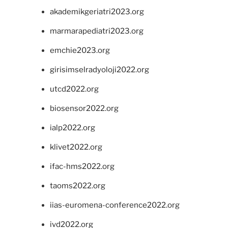
akademikgeriatri2023.org
marmarapediatri2023.org
emchie2023.org
girisimselradyoloji2022.org
utcd2022.org
biosensor2022.org
ialp2022.org
klivet2022.org
ifac-hms2022.org
taoms2022.org
iias-euromena-conference2022.org
ivd2022.org