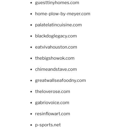
guesttinyhomes.com
home-plow-by-meyer.com
palatelatincuisine.com
blackdoglegacy.com
eatvivahouston.com
thebigshowok.com
chimeandstave.com
greatwallseafoodny.com
theloverose.com
gabriovoice.com
resinflowart.com
p-sports.net