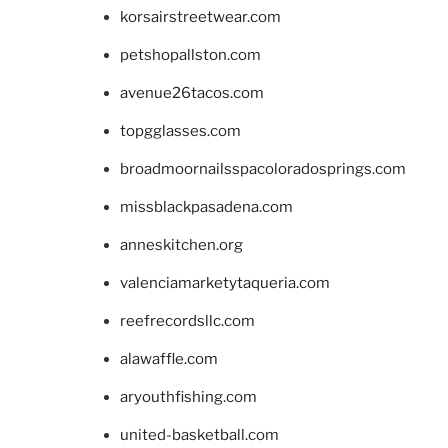
korsairstreetwear.com
petshopallston.com
avenue26tacos.com
topgglasses.com
broadmoornailsspacoloradosprings.com
missblackpasadena.com
anneskitchen.org
valenciamarketytaqueria.com
reefrecordsllc.com
alawaffle.com
aryouthfishing.com
united-basketball.com