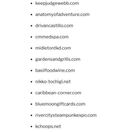
keepjudgewebb.com
anatomyofadventure.com
drivancastillo.com
cmmedspa.com
midletontkd.com
gardensandgrills.com
basilfoodwine.com
nikko-tochigi.net
caribbean-corner.com
bluemoongiftcards.com
rivercitysteampunkexpo.com
kchoops.net