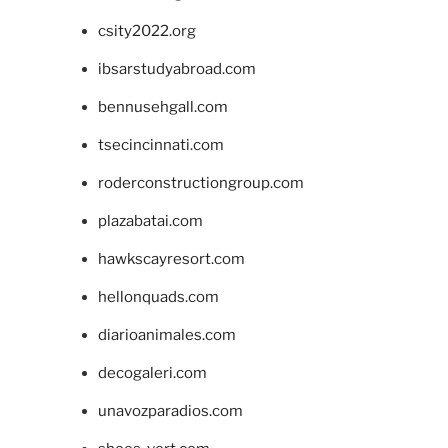
csity2022.org
ibsarstudyabroad.com
bennusehgall.com
tsecincinnati.com
roderconstructiongroup.com
plazabatai.com
hawkscayresort.com
hellonquads.com
diarioanimales.com
decogaleri.com
unavozparadios.com