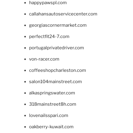
happypawspl.com
callahansautoservicecenter.com
georgiascornermarket.com
perfectfit24-7.com
portugalprivatedriver.com
von-racer.com
coffeeshopcharleston.com
salon104mainstreet.com
alkaspringswater.com
318mainstreet8h.com
lovenailsspari.com
oakberry-kuwait.com