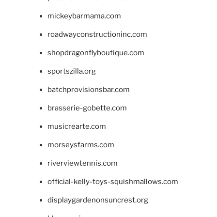
mickeybarmama.com
roadwayconstructioninc.com
shopdragonflyboutique.com
sportszilla.org
batchprovisionsbar.com
brasserie-gobette.com
musicrearte.com
morseysfarms.com
riverviewtennis.com
official-kelly-toys-squishmallows.com
displaygardenonsuncrest.org