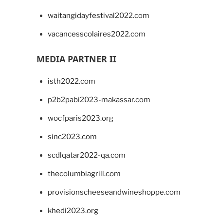
waitangidayfestival2022.com
vacancesscolaires2022.com
MEDIA PARTNER II
isth2022.com
p2b2pabi2023-makassar.com
wocfparis2023.org
sinc2023.com
scdlqatar2022-qa.com
thecolumbiagrill.com
provisionscheeseandwineshoppe.com
khedi2023.org