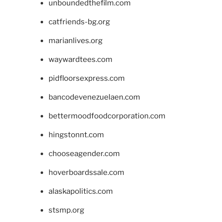
unboundedthefilm.com
catfriends-bg.org
marianlives.org
waywardtees.com
pidfloorsexpress.com
bancodevenezuelaen.com
bettermoodfoodcorporation.com
hingstonnt.com
chooseagender.com
hoverboardssale.com
alaskapolitics.com
stsmp.org