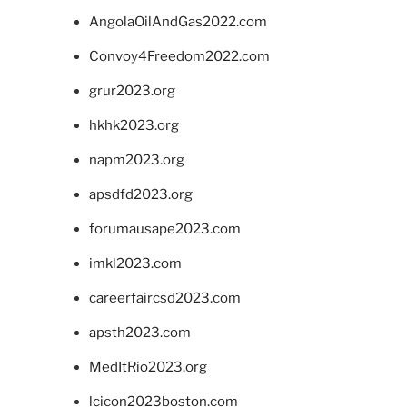
AngolaOilAndGas2022.com
Convoy4Freedom2022.com
grur2023.org
hkhk2023.org
napm2023.org
apsdfd2023.org
forumausape2023.com
imkl2023.com
careerfaircsd2023.com
apsth2023.com
MedItRio2023.org
lcicon2023boston.com