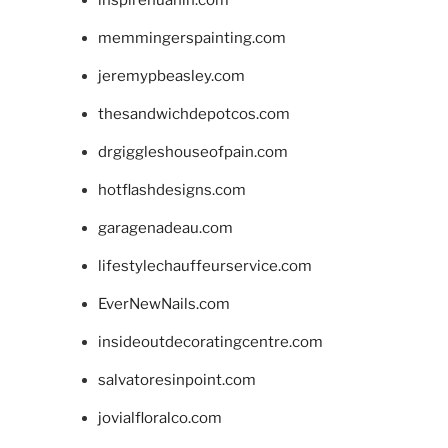
memmingerspainting.com
jeremypbeasley.com
thesandwichdepotcos.com
drgiggleshouseofpain.com
hotflashdesigns.com
garagenadeau.com
lifestylechauffeurservice.com
EverNewNails.com
insideoutdecoratingcentre.com
salvatoresinpoint.com
jovialfloralco.com