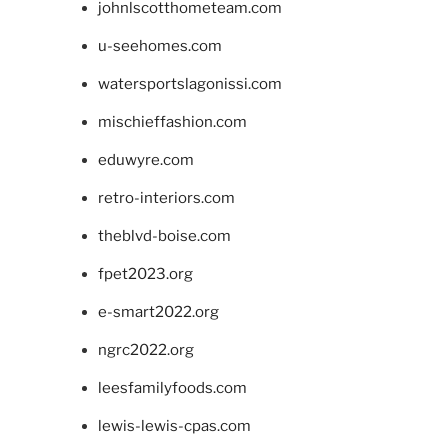
johnlscotthometeam.com
u-seehomes.com
watersportslagonissi.com
mischieffashion.com
eduwyre.com
retro-interiors.com
theblvd-boise.com
fpet2023.org
e-smart2022.org
ngrc2022.org
leesfamilyfoods.com
lewis-lewis-cpas.com