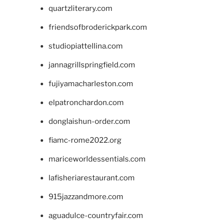
quartzliterary.com
friendsofbroderickpark.com
studiopiattellina.com
jannagrillspringfield.com
fujiyamacharleston.com
elpatronchardon.com
donglaishun-order.com
fiamc-rome2022.org
mariceworldessentials.com
lafisheriarestaurant.com
915jazzandmore.com
aguadulce-countryfair.com