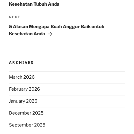
Kesehatan Tubuh Anda
Next
NEXT
Post
5 Alasan Mengapa Buah Anggur Baik untuk
Kesehatan Anda
ARCHIVES
March 2026
February 2026
January 2026
December 2025
September 2025