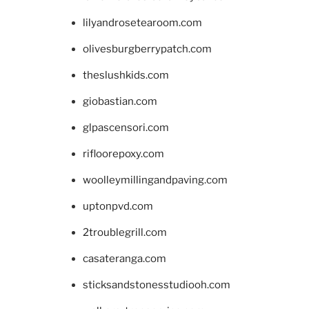
lilyandrosetearoom.com
olivesburgberrypatch.com
theslushkids.com
giobastian.com
glpascensori.com
rifloorepoxy.com
woolleymillingandpaving.com
uptonpvd.com
2troublegrill.com
casateranga.com
sticksandstonesstudiooh.com