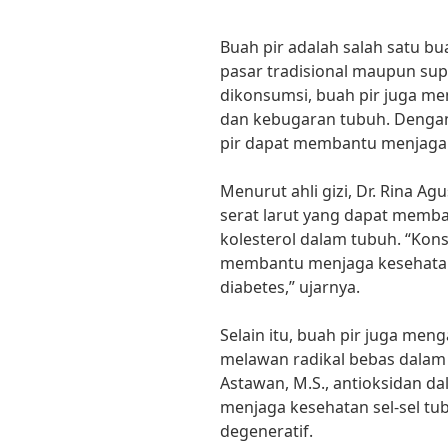
Buah pir adalah salah satu bua
pasar tradisional maupun sup
dikonsumsi, buah pir juga me
dan kebugaran tubuh. Dengan
pir dapat membantu menjaga 
Menurut ahli gizi, Dr. Rina Ag
serat larut yang dapat memb
kolesterol dalam tubuh. “Kons
membantu menjaga kesehatan
diabetes,” ujarnya.
Selain itu, buah pir juga me
melawan radikal bebas dalam 
Astawan, M.S., antioksidan 
menjaga kesehatan sel-sel t
degeneratif.