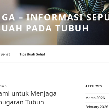
GA – INFORMASI SEP
BUAH PADA TUBUH
 Sehat
Tips Buah Sehat
ARCHIVES
CAS
Alami untuk Menjaga
March 2026
bugaran Tubuh
February 2026