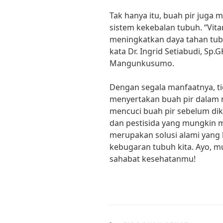
Tak hanya itu, buah pir juga
sistem kekebalan tubuh. “Vi
meningkatkan daya tahan tubu
kata Dr. Ingrid Setiabudi, Sp.G
Mangunkusumo.
Dengan segala manfaatnya, ti
menyertakan buah pir dalam m
mencuci buah pir sebelum di
dan pestisida yang mungkin
merupakan solusi alami yang
kebugaran tubuh kita. Ayo, mu
sahabat kesehatanmu!