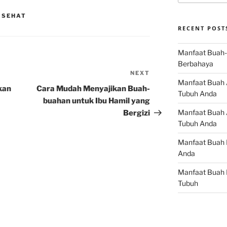
 SEHAT
RECENT POST
Manfaat Buah-
Berbahaya
NEXT
Next
Manfaat Buah 
Post
kan
Cara Mudah Menyajikan Buah-
Tubuh Anda
buahan untuk Ibu Hamil yang
Manfaat Buah A
Bergizi
Tubuh Anda
Manfaat Buah 
Anda
Manfaat Buah 
Tubuh